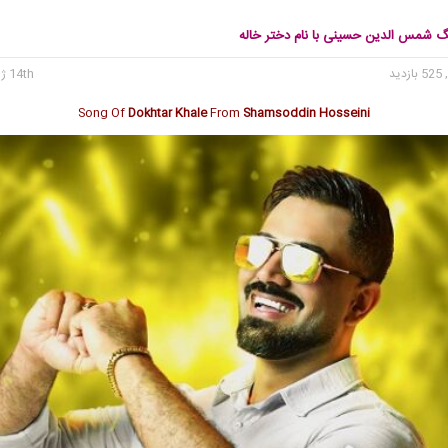
نگ شمس الدین حسینی با نام دختر خاله
 بازدید
14th ژوئن 2026
Song Of
Dokhtar Khale
From
Shamsoddin Hosseini