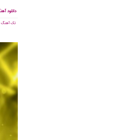
دانلود آه
تک آهنگ
, 525