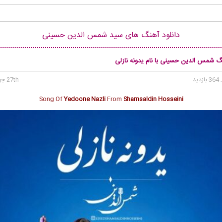
دانلود آهنگ های سید شمس الدین حسینی
نگ شمس الدین حسینی با نام یدونه نازلی
 بازدید
27th جولای 2026
Song Of
Yedoone Nazli
From
Shamsaldin Hosseini