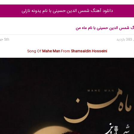
دانلود آهنگ شمس الدین حسینی با نام یدونه نازلی
نگ شمس الدین حسینی با نام ماه من
 بازدید
5th جولای 2026
Song Of
Mahe Man
From
Shamsaldin Hosseini