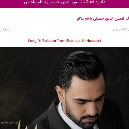
دانلود آهنگ شمس الدین حسینی با نام ماه من
نگ شمس الدین حسینی با نام بلالم
 بازدید
28th ژوئن 2026
Song Of
Balalom
From
Shamsaldin Hosseini