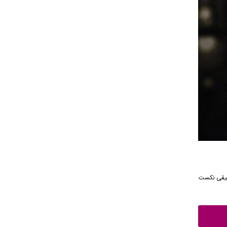
نگ از رسانه موسیقی نکست