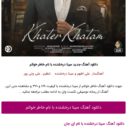
دانلود آهنگ جدید
سینا درخشنده
با نام خاطر خواتم
آهنگساز : علی اطهم و سینا درخشنده تنظیم : علی ولی پور
جهت دانلود آهنگ خاطر خواتم از
سینا درخشنده
با کیفیت ۱۲۸ و ۳۲۰ و مشاهده متن این
آهنگ از رسانه موسیقی نکست وان به ادامه مطلب مراجعه نمائید …
دانلود آهنگ سینا درخشنده با نام خاطر خواتم
دانلود آهنگ سینا درخشنده با نام ای جان