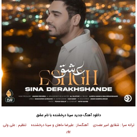
دانلود آهنگ جدید
سینا درخشنده
با نام عشق
ترانه سرا : شقایق امیر عضدی آهنگساز : علیرضا ماهان و سینا درخشنده تنظیم : علی ولی
پور