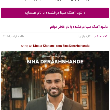
دانلود آهنگ سینا درخشنده با نام همسایه
دانلود آهنگ سینا درخشنده با نام خاطر خواتم
تک آهنگ
, 2,030 بازدید
27th نوامبر 2024
Song Of
Khater Khatam
From
Sina Derakhshande