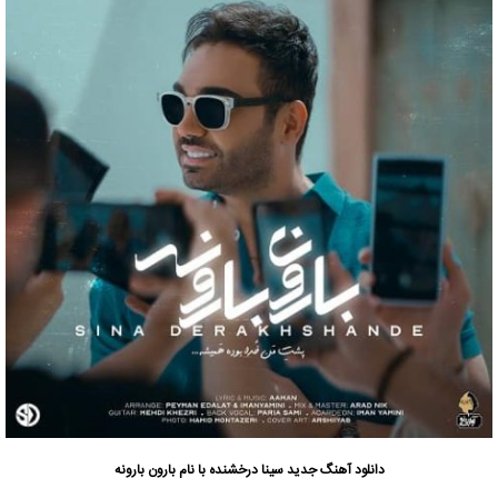
دانلود آهنگ جدید
سینا درخشنده
با نام بارون بارونه