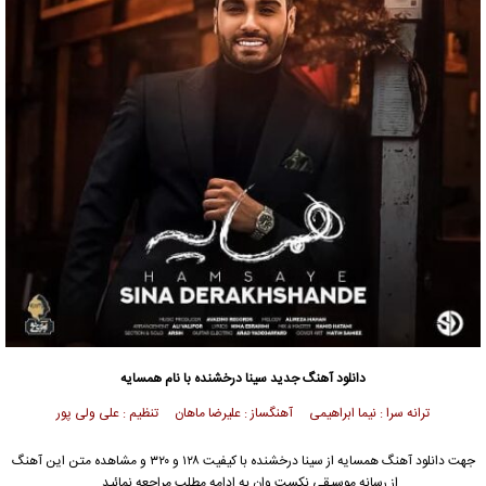
دانلود آهنگ جدید
سینا درخشنده
با نام همسایه
ترانه سرا : نیما ابراهیمی آهنگساز : علیرضا ماهان تنظیم : علی ولی پور
جهت دانلود آهنگ همسایه از
سینا درخشنده
با کیفیت ۱۲۸ و ۳۲۰ و مشاهده متن این آهنگ
از رسانه موسیقی نکست وان به ادامه مطلب مراجعه نمائید …