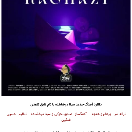
دانلود آهنگ جدید
سینا درخشنده
با نام قایق کاغذی
ترانه سرا : پرهام و هدیه آهنگساز : صادق نجوکی و سینا درخشنده تنظیم : حسین
غمگین