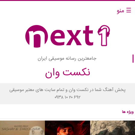
☰ منو
جامعترین رسانه موسیقی ایران
نکست وان
پخش آهنگ شما در نکست وان و تمام سایت های معتبر موسیقی
۰۹۳۸ ۱۰ ۲۰ ۶۹۲
ویژه ها