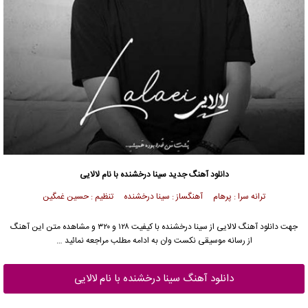
دانلود آهنگ جدید
سینا درخشنده
با نام لالایی
ترانه سرا : پرهام آهنگساز : سینا درخشنده تنظیم : حسین غمگین
جهت دانلود آهنگ لالایی از
سینا درخشنده
با کیفیت ۱۲۸ و ۳۲۰ و مشاهده متن این آهنگ
از رسانه موسیقی نکست وان به ادامه مطلب مراجعه نمائید …
دانلود آهنگ سینا درخشنده با نام لالایی