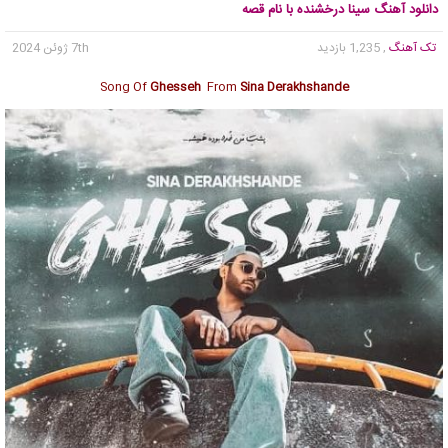
دانلود آهنگ سینا درخشنده با نام قصه
تک آهنگ
, 1,235 بازدید
7th ژوئن 2024
Song Of
Ghesseh
From
Sina Derakhshande