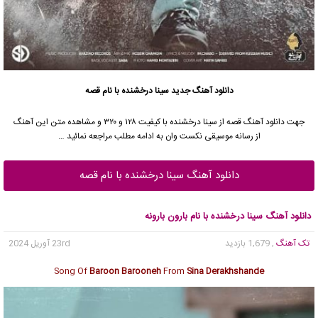
دانلود آهنگ جدید
سینا درخشنده
با نام قصه
جهت دانلود آهنگ قصه از
سینا درخشنده
با کیفیت ۱۲۸ و ۳۲۰ و مشاهده متن این آهنگ
از رسانه موسیقی نکست وان به ادامه مطلب مراجعه نمائید …
دانلود آهنگ سینا درخشنده با نام قصه
دانلود آهنگ سینا درخشنده با نام بارون بارونه
تک آهنگ
, 1,679 بازدید
23rd آوریل 2024
Song Of
Baroon Barooneh
From
Sina Derakhshande