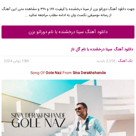
جهت دانلود آهنگ دوراتو بزن از
سینا درخشنده
با کیفیت ۱۲۸ و ۳۲۰ و مشاهده متن این آهنگ
از رسانه موسیقی نکست وان به ادامه مطلب مراجعه نمائید …
دانلود آهنگ سینا درخشنده با نام دوراتو بزن
دانلود آهنگ سینا درخشنده با نام گل ناز
تک آهنگ
, 2,355 بازدید
19th ژوئن 2024
Song Of
Gole Naz
From
Sina Derakhshande