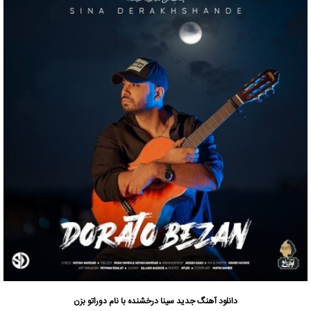
دانلود آهنگ جدید
سینا درخشنده
با نام دوراتو بزن