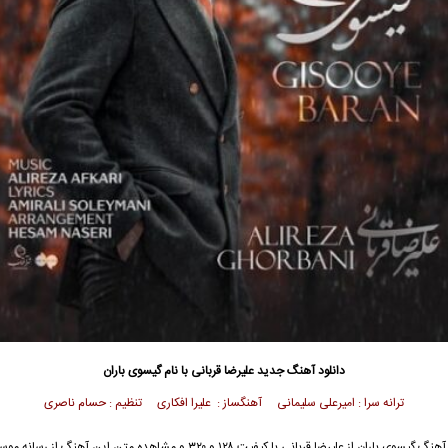
دانلود آهنگ جدید
علیرضا قربانی با نام گیسوی باران
ترانه سرا : امیرعلی سلیمانی آهنگساز : علیرا افکاری تنظیم : حسام ناصری
جهت دانلود آهنگ گیسوی باران از علیرضا قربانی با کیفیت ۱۲۸ و ۳۲۰ و مشاهده متن این آ