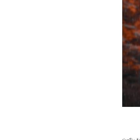
هنگ از رسانه موسیقی نکست