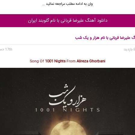
وان به ادامه مطلب مراجعه نمائید …
دانلود آهنگ علیرضا قربانی با نام گلوبند ایران
گ علیرضا قربانی با نام هزار و یک شب
17th دسامبر 2025
Song Of
1001 Nights
From
Alireza Ghorbani