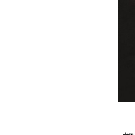
ن آهنگ از رسانه موسیقی