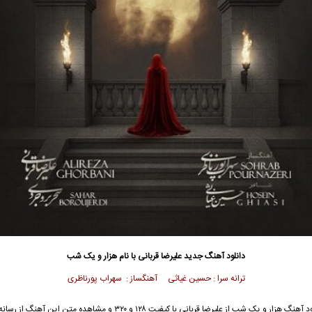
دانلود آهنگ جدید
علیرضا قربانی با نام هزار و یک شب
ترانه سرا : حسین غیاثی آهنگساز : سهراب پورناظری
جهت دانلود آهنگ هزار و یک شب از علیرضا قربانی با کیفیت ۱۲۸ و ۳۲۰ و مشاهده متن ای