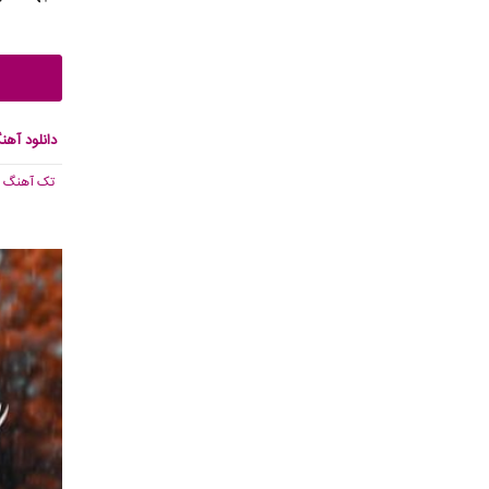
دانلود آهن
تک آهنگ
, 541