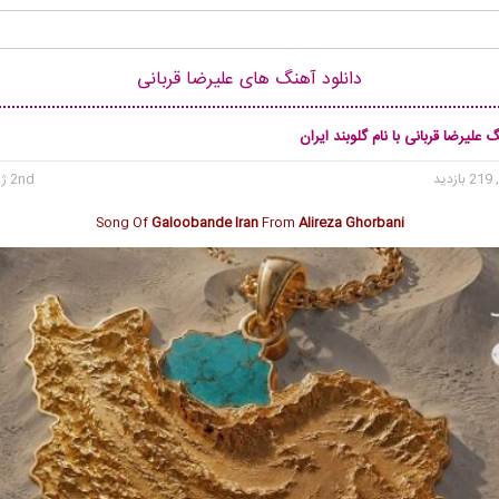
دانلود آهنگ های علیرضا قربانی
 علیرضا قربانی با نام گلوبند ایران
 بازدید
2nd ژوئن 2026
Song Of
Galoobande Iran
From
Alireza Ghorbani