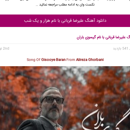
نکست وان به ادامه مطلب مراجعه نمائید …
دانلود آهنگ علیرضا قربانی با نام هزار و یک شب
گ علیرضا قربانی با نام گیسوی باران
 بازدید
2nd نوامبر 2025
Song Of
Gisooye Baran
From
Alireza Ghorbani