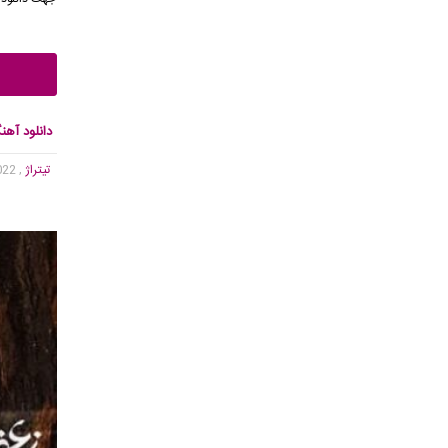
دانلود آهن
تیتراژ
, 2,022 بازدید