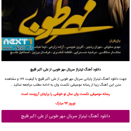
دانلود آهنگ
تیتراژ سریال مهر طوبی از علی اکبر قلیچ
جهت دانلود آهنگ تیتراژ پایانی سریال مهر طوبی از
علی اکبر قلیچ
با کیفیت ۱۲۸ و مشاهده
متن این آهنگ زیبا از رسانه موسیقی نکست وان به ادامه مطلب مراجعه نمائید …
رسانه موسیقی نکست وان سال نو خوشی را برایتان آرزومند است
نوروز ۹۴ مبارک
دانلود آهنگ تیتراژ سریال مهر طوبی از علی اکبر قلیچ