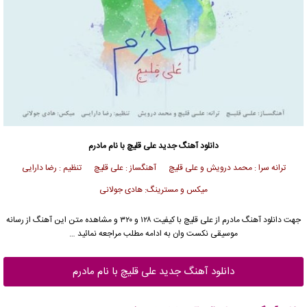
دانلود آهنگ جدید
علی قلیچ با نام مادرم
ترانه سرا : محمد درویش و علی قلیچ آهنگساز : علی قلیچ تنظیم : رضا دارایی
میکس و مسترینگ: هادی جولانی
جهت دانلود آهنگ مادرم از علی قلیچ با کیفیت ۱۲۸ و ۳۲۰ و مشاهده متن این آهنگ از رسانه
موسیقی نکست وان به ادامه مطلب مراجعه نمائید …
دانلود آهنگ جدید علی قلیچ با نام مادرم