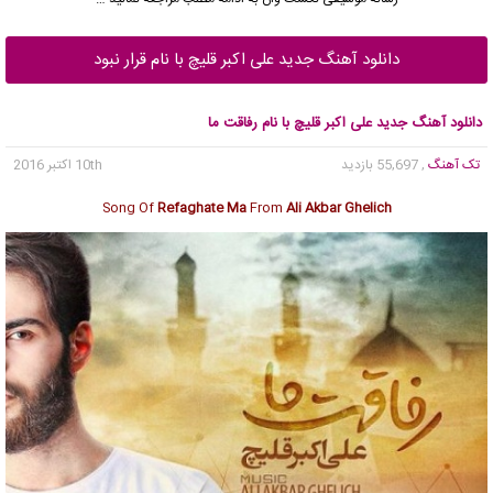
دانلود آهنگ جدید علی اکبر قلیچ با نام قرار نبود
دانلود آهنگ جدید علی اکبر قلیچ با نام رفاقت ما
تک آهنگ
, 55,697 بازدید
10th اکتبر 2016
Song Of
Refaghate Ma
From
Ali Akbar Ghelich