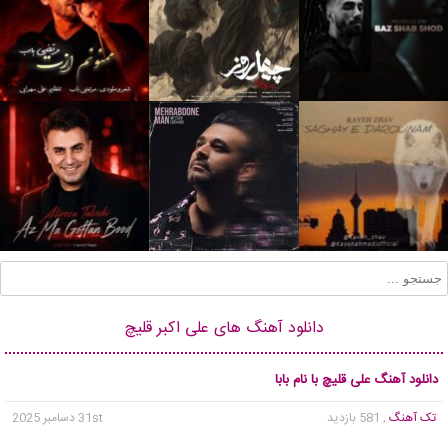
دانلود آهنگ های علی اکبر قلیچ
دانلود آهنگ علی قلیچ با نام بابا
تک آهنگ
, 581 بازدید
31st دسامبر 2025