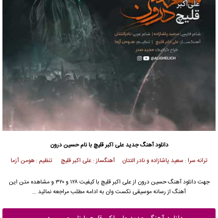
دانلود آهنگ جدید
علی اکبر قلیچ
با نام حسین درون
ترانه سرا : سعید پاشازاده و نادر التتان آهنگساز : علی اکبر قلیچ تنظیم : هومن آزما
جهت دانلود آهنگ حسین درون از
علی اکبر قلیچ
با کیفیت ۱۲۸ و ۳۲۰ و مشاهده متن این
آهنگ از رسانه موسیقی نکست وان به ادامه مطلب مراجعه نمائید …