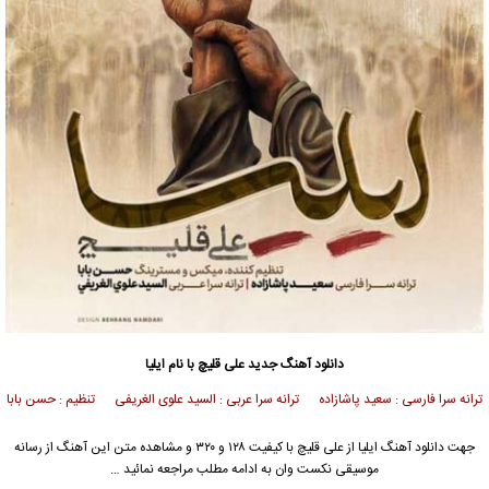
دانلود آهنگ جدید
علی قلیچ با نام ایلیا
ترانه سرا فارسی : سعید پاشازاده ترانه سرا عربی : السید علوی الغریفی تنظیم : حسن بابا
جهت دانلود آهنگ ایلیا از علی قلیچ با کیفیت ۱۲۸ و ۳۲۰ و مشاهده متن این آهنگ از رسانه
موسیقی نکست وان به ادامه مطلب مراجعه نمائید …