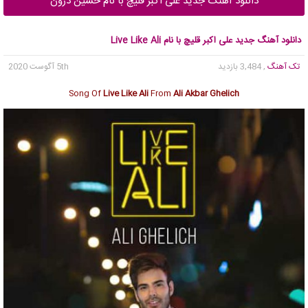
دانلود آهنگ جدید علی اکبر قلیچ با نام حسین درون
دانلود آهنگ جدید علی اکبر قلیچ با نام Live Like Ali
تک آهنگ
, 3,484 بازدید
5th آگوست 2020
Song Of
Live Like Ali
From
Ali Akbar Ghelich