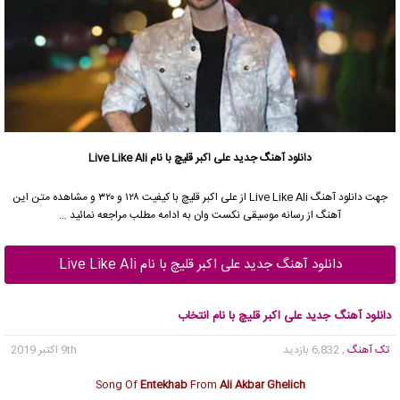
دانلود آهنگ جدید
علی اکبر قلیچ
با نام Live Like Ali
جهت دانلود آهنگ Live Like Ali از
علی اکبر قلیچ
با کیفیت ۱۲۸ و ۳۲۰ و مشاهده متن این
آهنگ از رسانه موسیقی نکست وان به ادامه مطلب مراجعه نمائید …
دانلود آهنگ جدید علی اکبر قلیچ با نام Live Like Ali
دانلود آهنگ جدید علی اکبر قلیچ با نام انتخاب
تک آهنگ
, 6,832 بازدید
9th اکتبر 2019
Song Of
Entekhab
From
Ali Akbar Ghelich