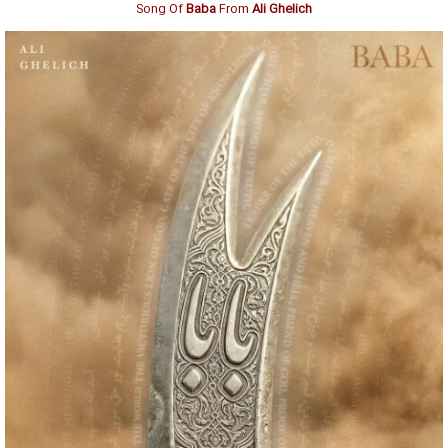
Song Of
Baba
From
Ali Ghelich