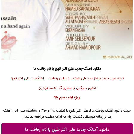
دانلود آهنگ جدید
علی اکبر قلیچ
با نام رفاقت ما
ترانه سرا : حامد پاشازاده ، علی المؤلف و عباس رضایی
آهنگساز : علی اکبر قلیچ
تنظیم‌ ، میکس و مسترینگ : حامد برادران
ویژه ایام محرم ۹۵
جهت دانلود آهنگ رفاقت ما از
علی اکبر قلیچ
با کیفیت ۱۲۸ و ۳۲۰ و مشاهده متن این آهنگ
زیبا از رسانه موسیقی نکست وان به ادامه مطلب مراجعه نمائید …
دانلود آهنگ جدید علی اکبر قلیچ با نام رفاقت ما