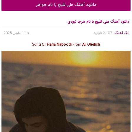
دانلود آهنگ علی قلیچ با نام جواهر
دانلود آهنگ علی قلیچ با نام هرجا نبودی
تک آهنگ
, 2,107 بازدید
11th مارس 2025
Song Of
Harja Naboodi
From
Ali Ghelich