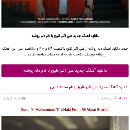
دانلود آهنگ جدید
علی اکبر قلیچ
با نام دلم روشنه
جهت دانلود آهنگ دلم روشنه از
علی اکبر قلیچ
با کیفیت ۱۲۸ و ۳۲۰ و مشاهده متن این آهنگ
از رسانه موسیقی نکست وان به ادامه مطلب مراجعه نمائید …
دانلود آهنگ جدید علی اکبر قلیچ با نام دلم روشنه
دانلود آهنگ جدید علی اکبر قلیچ با نام محمد د نبی
تک آهنگ
, 2,376 بازدید
4th نوامبر 2020
Song Of
Muhammad The Nabi
From
Ali Akbar Ghelich