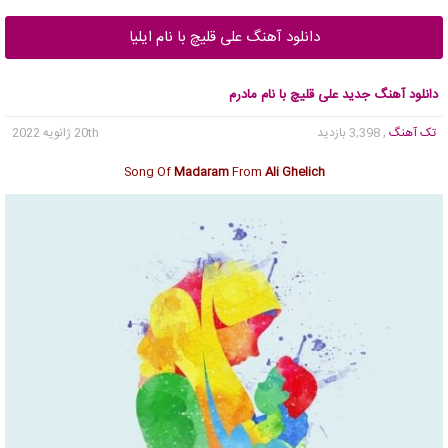
دانلود آهنگ علی قلیچ با نام ایلیا
دانلود آهنگ جدید علی قلیچ با نام مادرم
تک آهنگ
, 3,398 بازدید
20th ژانویه 2022
Song Of
Madaram
From
Ali Ghelich