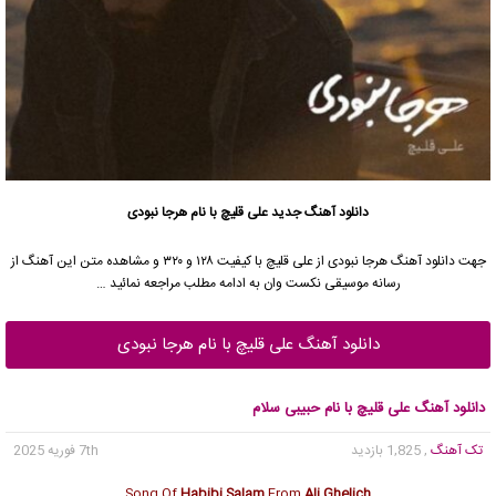
دانلود آهنگ جدید
علی قلیچ با نام هرجا نبودی
جهت دانلود آهنگ هرجا نبودی از علی قلیچ با کیفیت ۱۲۸ و ۳۲۰ و مشاهده متن این آهنگ از
رسانه موسیقی نکست وان به ادامه مطلب مراجعه نمائید …
دانلود آهنگ علی قلیچ با نام هرجا نبودی
دانلود آهنگ علی قلیچ با نام حبیبی سلام
تک آهنگ
, 1,825 بازدید
7th فوریه 2025
Song Of
Habibi Salam
From
Ali Ghelich