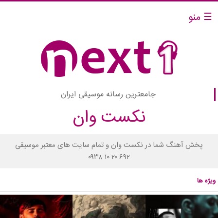
☰ منو
جامعترین رسانه موسیقی ایران
نکست وان
پخش آهنگ شما در نکست وان و تمام سایت های معتبر موسیقی
۰۹۳۸ ۱۰ ۲۰ ۶۹۲
ویژه ها