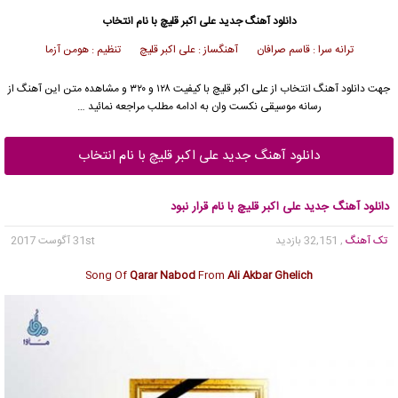
دانلود آهنگ جدید
علی اکبر قلیچ
با نام انتخاب
ترانه سرا : قاسم صرافان آهنگساز : علی اکبر قلیچ تنظیم : هومن آزما
جهت دانلود آهنگ انتخاب از
علی اکبر قلیچ
با کیفیت ۱۲۸ و ۳۲۰ و مشاهده متن این آهنگ از
رسانه موسیقی نکست وان به ادامه مطلب مراجعه نمائید …
دانلود آهنگ جدید علی اکبر قلیچ با نام انتخاب
دانلود آهنگ جدید علی اکبر قلیچ با نام قرار نبود
تک آهنگ
, 32,151 بازدید
31st آگوست 2017
Song Of
Qarar Nabod
From
Ali Akbar Ghelich