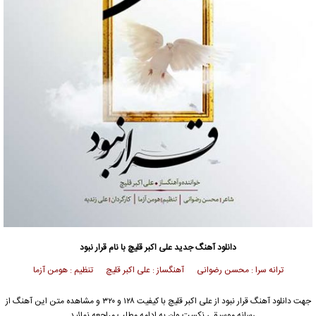
دانلود آهنگ جدید
علی اکبر قلیچ
با نام قرار نبود
ترانه سرا : محسن رضوانی آهنگساز : علی اکبر قلیچ تنظیم : هومن آزما
جهت دانلود آهنگ قرار نبود از
علی اکبر قلیچ
با کیفیت ۱۲۸ و ۳۲۰ و مشاهده متن این آهنگ از
رسانه موسیقی نکست وان به ادامه مطلب مراجعه نمائید …