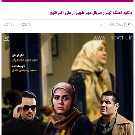
دانلود آهنگ تیتراژ سریال مهر طوبی از علی اکبر قلیچ
تیتراژ
, 59,756 بازدید
22nd مارس 2015