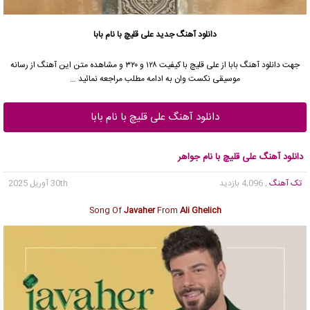
دانلود آهنگ جدید
علی قلیچ با نام بابا
جهت دانلود آهنگ بابا از علی قلیچ با کیفیت ۱۲۸ و ۳۲۰ و مشاهده متن این آهنگ از رسانه
موسیقی نکست وان به ادامه مطلب مراجعه نمائید …
دانلود آهنگ علی قلیچ با نام بابا
دانلود آهنگ علی قلیچ با نام جواهر
تک آهنگ
, 4,096 بازدید
30th آوریل 2025
Song Of
Javaher
From
Ali Ghelich