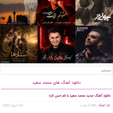
دانلود آهنگ های محمد سعید
دانلود آهنگ جدید محمد سعید با نام حس تازه
تک آهنگ
, 2,956 بازدید
1st آوریل 2022