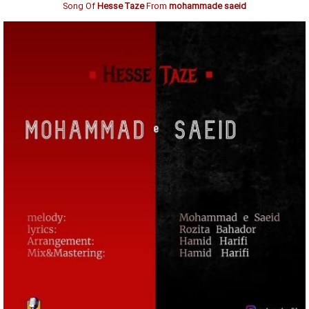
Song Of
Hesse Taze
From
mohammade saeid