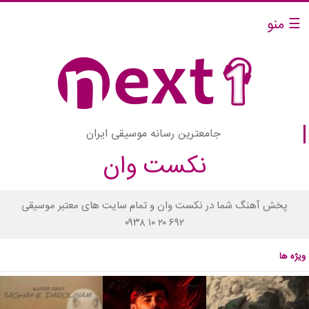
☰ منو
جامعترین رسانه موسیقی ایران
نکست وان
پخش آهنگ شما در نکست وان و تمام سایت های معتبر موسیقی
۰۹۳۸ ۱۰ ۲۰ ۶۹۲
ویژه ها