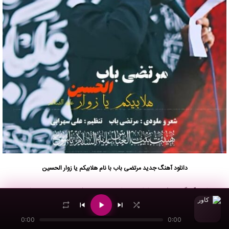
دانلود آهنگ جدید
مرتضی باب
با نام هلابیکم یا زوار الحسین
جهت دانلود آهنگ هلابیکم یا زوار الحسین از
مرتضی باب
با کیفیت ۱۲۸ و ۳۲۰ و مشاهده متن
این آهنگ از رسانه موسیقی نکست وان به ادامه مطلب مراجعه نمائید …
0:00
0:00