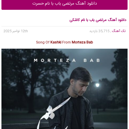
دانلود آهنگ مرتضی باب با نام حسرت
دانلود آهنگ مرتضی باب با نام کاشکی
تک آهنگ
, 35,715 بازدید
12th نوامبر 2025
Song Of
Kashki
From
Morteza Bab