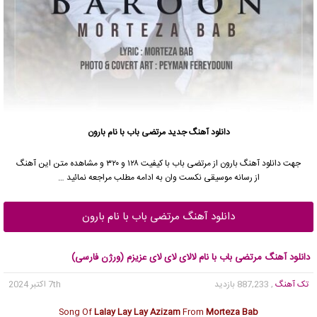
دانلود آهنگ جدید
مرتضی باب
با نام بارون
جهت دانلود آهنگ بارون از
مرتضی باب
با کیفیت ۱۲۸ و ۳۲۰ و مشاهده متن این آهنگ
از رسانه موسیقی نکست وان به ادامه مطلب مراجعه نمائید …
دانلود آهنگ مرتضی باب با نام بارون
دانلود آهنگ مرتضی باب با نام لالای لای لای عزیزم (ورژن فارسی)
تک آهنگ
, 887,233 بازدید
7th اکتبر 2024
Song Of
Lalay Lay Lay Azizam
From
Morteza Bab