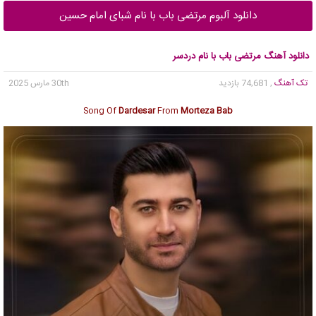
دانلود آلبوم مرتضی باب با نام شبای امام حسین
دانلود آهنگ مرتضی باب با نام دردسر
تک آهنگ
, 74,681 بازدید
30th مارس 2025
Song Of
Dardesar
From
Morteza Bab