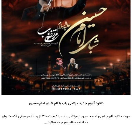
دانلود آلبوم جدید
مرتضی باب
با نام شبای امام حسین
جهت
دانلود آلبوم
شبای امام حسین از
مرتضی باب
با کیفیت ۳۲۰ از رسانه موسیقی نکست وان
به ادامه مطلب مراجعه نمائید …