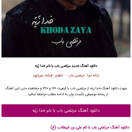
دانلود آهنگ جدید
مرتضی باب
با نام خدا زَیَه
ترانه سرا : مرتضی باب تنظیم : فرشاد میرزاپور
جهت دانلود آهنگ خدا زَیَه از
مرتضی باب
با کیفیت ۱۲۸ و ۳۲۰ و مشاهده متن این آهنگ
از رسانه موسیقی نکست وان به ادامه مطلب مراجعه نمائید …
دانلود آهنگ مرتضی باب با نام خدا زَیَه
دانلود آهنگ مرتضی باب با نام علی بن ابیطالب (ع)