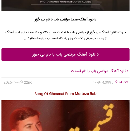
دانلود آهنگ جدید
مرتضی باب
با نام بی خَوَر
جهت دانلود آهنگ بی خَوَر از
مرتضی باب
با کیفیت ۱۲۸ و ۳۲۰ و مشاهده متن این آهنگ
از رسانه موسیقی نکست وان به ادامه مطلب مراجعه نمائید …
دانلود آهنگ مرتضی باب با نام بی خَوَر
دانلود آهنگ مرتضی باب با نام قسمت
تک آهنگ
, 4,399 بازدید
22nd آگوست 2025
Song Of
Ghesmat
From
Morteza Bab