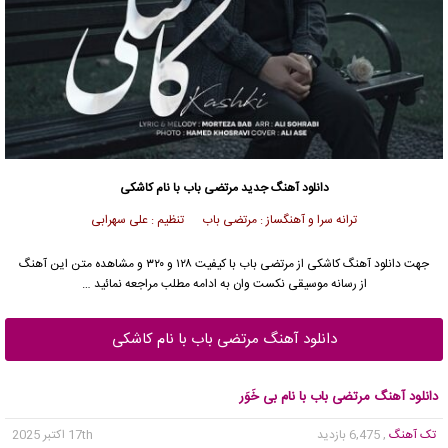
دانلود آهنگ جدید
مرتضی باب
با نام کاشکی
ترانه سرا و آهنگساز : مرتضی باب تنظیم : علی سهرابی
جهت دانلود آهنگ کاشکی از
مرتضی باب
با کیفیت ۱۲۸ و ۳۲۰ و مشاهده متن این آهنگ
از رسانه موسیقی نکست وان به ادامه مطلب مراجعه نمائید …
دانلود آهنگ مرتضی باب با نام کاشکی
دانلود آهنگ مرتضی باب با نام بی خَوَر
تک آهنگ
, 6,475 بازدید
17th اکتبر 2025