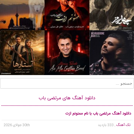
دانلود آهنگ های مرتضی باب
دانلود آهنگ مرتضی باب با نام ممنونم ازت
تک آهنگ
, 333 بازدید
30th جولای 2026