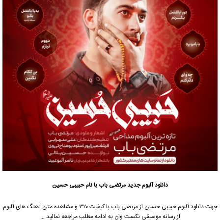
دانلود آلبوم جدید
مرتضی باب
با نام حبیبی حسین
جهت
دانلود آلبوم
حبیبی حسین از
مرتضی باب
با کیفیت ۳۲۰ و مشاهده متن آهنگ های آلبوم
از رسانه موسیقی نکست وان به ادامه مطلب مراجعه نمائید …