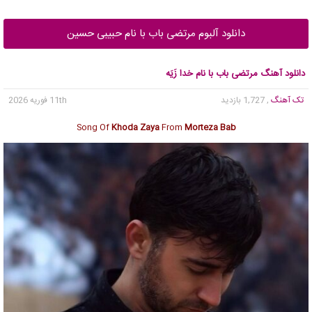
دانلود آلبوم مرتضی باب با نام حبیبی حسین
دانلود آهنگ مرتضی باب با نام خدا زَیَه
تک آهنگ
, 1,727 بازدید
11th فوریه 2026
Song Of
Khoda Zaya
From
Morteza Bab