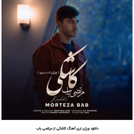
دانلود ورژن لری آهنگ کاشکی از
مرتضی باب