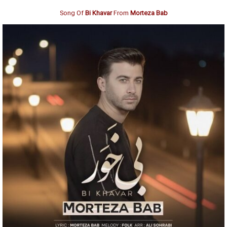
Song Of
Bi Khavar
From
Morteza Bab