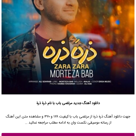
دانلود آهنگ جدید
مرتضی باب
با نام ذرهَ ذرهَ
جهت دانلود آهنگ ذرهَ ذرهَ از
مرتضی باب
با کیفیت ۱۲۸ و ۳۲۰ و مشاهده متن این آهنگ
از رسانه موسیقی نکست وان به ادامه مطلب مراجعه نمائید …