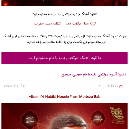
دانلود آهنگ جدید
مرتضی باب
با نام ممنونم ازت
ترانه سرا : مرتضی باب تنظیم : علی سهرابی
جهت دانلود آهنگ ممنونم ازت از
مرتضی باب
با کیفیت ۱۲۸ و ۳۲۰ و مشاهده متن این آهنگ
از رسانه موسیقی نکست وان به ادامه مطلب مراجعه نمائید …
دانلود آهنگ مرتضی باب با نام ممنونم ازت
دانلود آلبوم مرتضی باب با نام حبیبی حسین
آلبوم
, 3,386 بازدید
12th ژوئن 2026
Album Of
Habibi Hosein
From
Morteza Bab