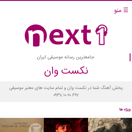
☰ منو
جامعترین رسانه موسیقی ایران
نکست وان
پخش آهنگ شما در نکست وان و تمام سایت های معتبر موسیقی
۰۹۳۸ ۱۰ ۲۰ ۶۹۲
ویژه ها