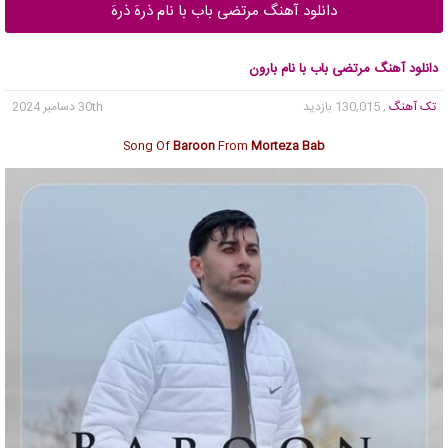
دانلود آهنگ مرتضی باب با نام ذرهَ ذرهَ
دانلود آهنگ مرتضی باب با نام بارون
تک آهنگ
, 130,015 بازدید
30th دسامبر 2024
Song Of
Baroon
From
Morteza Bab