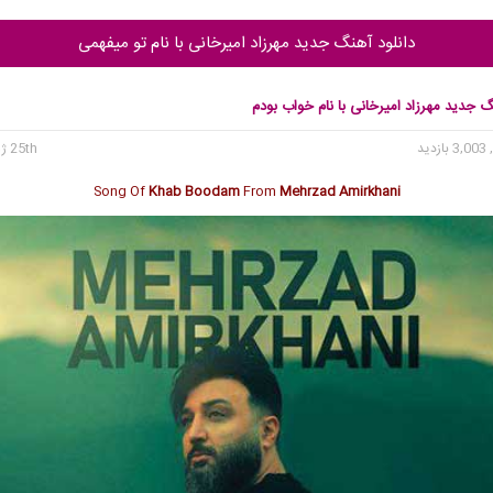
دانلود آهنگ جدید مهرزاد امیرخانی با نام تو میفهمی
گ جدید مهرزاد امیرخانی با نام خواب بودم
3, بازدید
25th ژوئن 2020
Song Of
Khab Boodam
From
Mehrzad Amirkhani