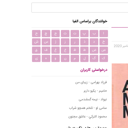
خوانندگان براساس الفبا
ا
ب
پ
ت
ث
ج
چ
ح
خ
د
ذ
ر
ز
ژ
س
ش
ص
ض
ط
ظ
ع
غ
ف
ق
ک
گ
ل
م
ن
و
ه
ی
درخواستی کاربران
فرزاد بهرامی - زیبای من
حامیم - یکیو دارم
نیواد - نیمه گمشدمی
سامی لو - تلخم همچو شراب
محمود التركي - عاشق مجنون