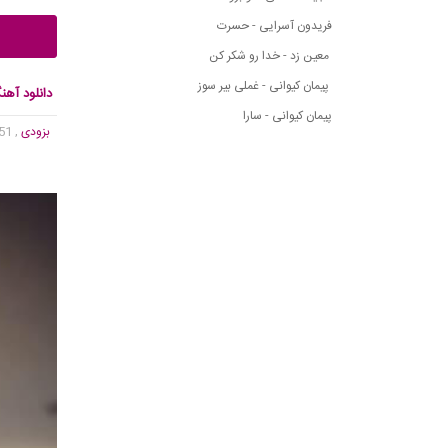
فریدون آسرایی - حسرت
معین زد - خدا رو شکر کن
پیمان کیوانی - غملی بیر سوز
دانلود آهن
پیمان کیوانی - سارا
بزودی
, 2,351 بازدید