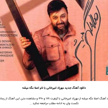
دانلود آهنگ جدید
مهرزاد امیرخانی
با نام اصلا مگه میشه
 آهنگ اصلا مگه میشه از
مهرزاد امیرخانی
با کیفیت ۱۲۸ و ۳۲۰ و مشاهده متن این آهنگ از
نکست وان به ادامه مطلب مراجعه نمائید …