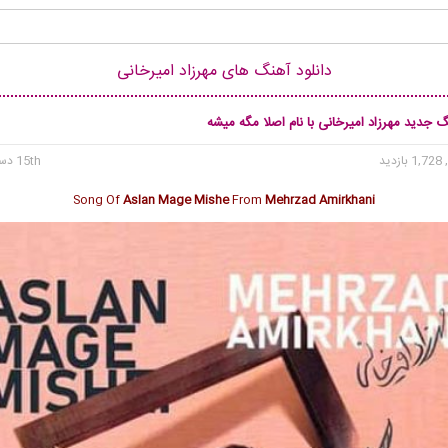
دانلود آهنگ های مهرزاد امیرخانی
گ جدید مهرزاد امیرخانی با نام اصلا مگه میشه
1, بازدید
15th دسامبر 2020
Song Of
Aslan Mage Mishe
From
Mehrzad Amirkhani