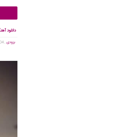
دانلود آهن
بزودی
, 2,304 بازدید