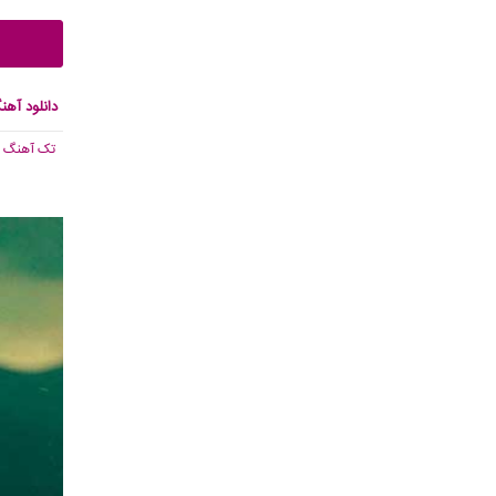
دانلود آهن
تک آهنگ
, 003