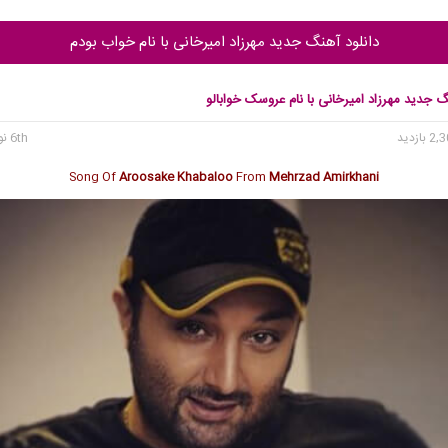
دانلود آهنگ جدید مهرزاد امیرخانی با نام خواب بودم
گ جدید مهرزاد امیرخانی با نام عروسک خوابالو
6th نوامبر 2019
Song Of
Aroosake Khabaloo
From
Mehrzad Amirkhani