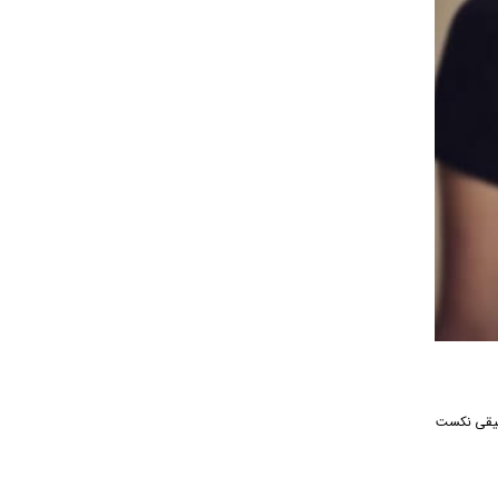
نه موسیقی نکست