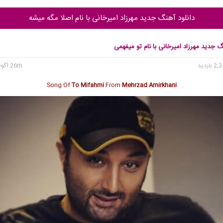
دانلود آهنگ جدید مهرزاد امیرخانی با نام اصلا مگه میشه
گ جدید مهرزاد امیرخانی با نام تو میفهمی
26th آگوست 2020
Song Of
To Mifahmi
From
Mehrzad Amirkhani