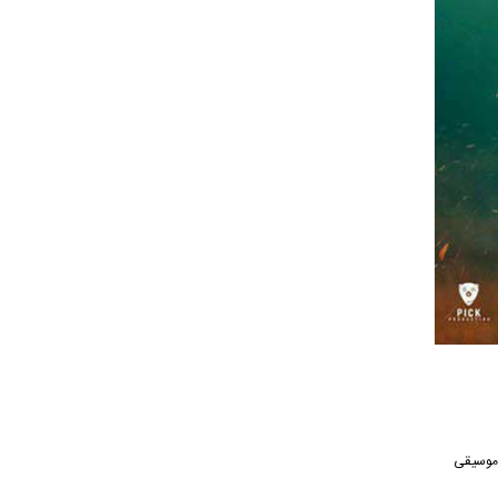
انه موسیقی