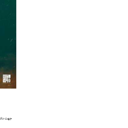
جهت دانل