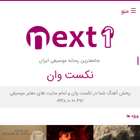
☰ منو
جامعترین رسانه موسیقی ایران
نکست وان
پخش آهنگ شما در نکست وان و تمام سایت های معتبر موسیقی
۰۹۳۸ ۱۰ ۲۰ ۶۹۲
ویژه ها