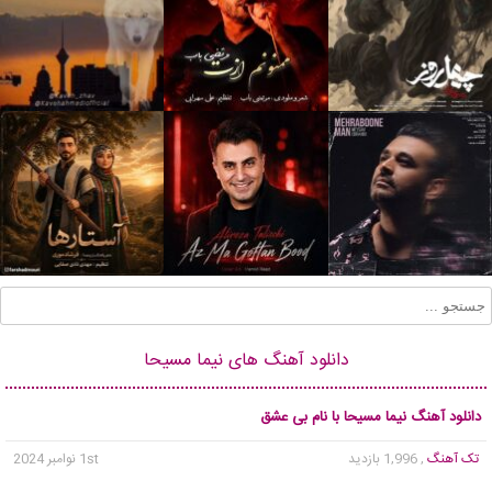
دانلود آهنگ های نیما مسیحا
دانلود آهنگ نیما مسیحا با نام بی عشق
تک آهنگ
, 1,996 بازدید
1st نوامبر 2024