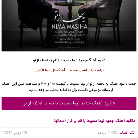
دانلود آهنگ جدید
نیما مسیحا
با نام یه لحظه از تو
ترانه سرا : افشین مقدم آهنگساز : نیما افکاری
جهت دانلود آهنگ یه لحظه از تو از
نیما مسیحا
با کیفیت ۱۲۸ و ۳۲۰ و مشاهده متن این آهنگ
از رسانه موسیقی نکست وان به ادامه مطلب مراجعه نمائید …
دانلود آهنگ جدید نیما مسیحا با نام یه لحظه از تو
دانلود آهنگ جدید نیما مسیحا با نام بر فراز آسمانها
تک آهنگ
, 2,402 بازدید
12th ژوئن 2015