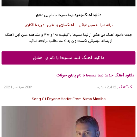
دانلود آهنگ جدید
نیما مسیحا
با نام بی عشق
ترانه سرا : حسین غیاثی آهنگسازی و تنظیم : علیرضا افکاری
جهت دانلود آهنگ بی عشق از
نیما مسیحا
با کیفیت ۱۲۸ و ۳۲۰ و مشاهده متن این آهنگ
از رسانه موسیقی نکست وان به ادامه مطلب مراجعه نمائید …
دانلود آهنگ نیما مسیحا با نام بی عشق
دانلود آهنگ جدید نیما مسیحا با نام پایان حرفات
تک آهنگ
, 2,412 بازدید
20th سپتامبر 2021
Song Of
Payane Harfat
From
Nima Masiha