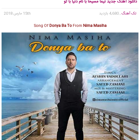
دانلود آهنگ جدید نیما مسیحا با نام دنیا با تو
تک آهنگ
, 4,680 بازدید
15th مارس 2018
Song Of
Donya Ba To
From
Nima Masiha