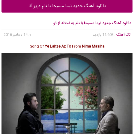
دانلود آهنگ جدید نیما مسیحا با نام عزیز آتا
دانلود آهنگ جدید نیما مسیحا با نام یه لحظه از تو
تک آهنگ
, 11,603 بازدید
14th دسامبر 2016
Song Of
Ye Lahze Az To
From
Nima Masiha