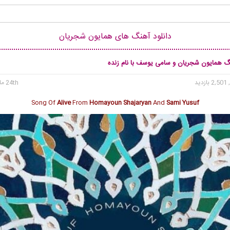
دانلود آهنگ های همایون شجریان
نگ همایون شجریان و سامی یوسف با نام زنده
2, بازدید
24th مارس 2025
Song Of
Alive
From
Homayoun Shajaryan
And
Sami Yusuf