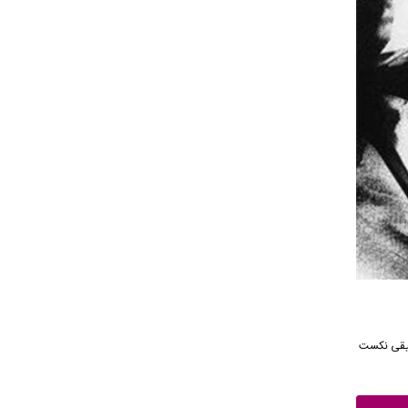
ه موسیقی نکست