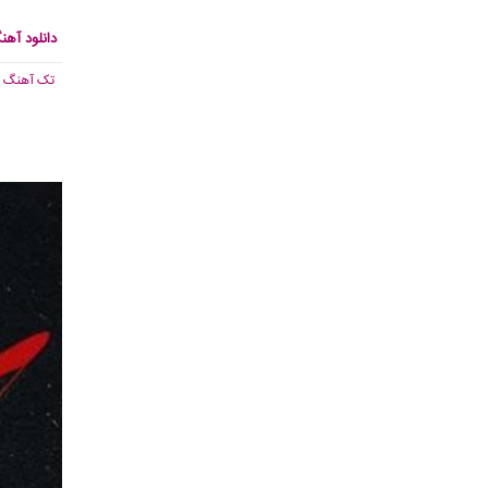
دانلود آه
تک آهنگ
, 343