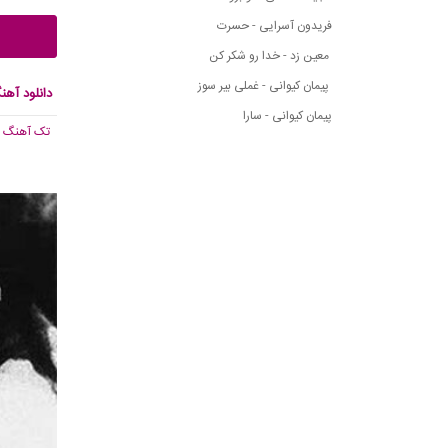
فریدون آسرایی - حسرت
معین زد - خدا رو شکر کن
پیمان کیوانی - غملی بیر سوز
دانلود آهن
پیمان کیوانی - سارا
تک آهنگ
, 585