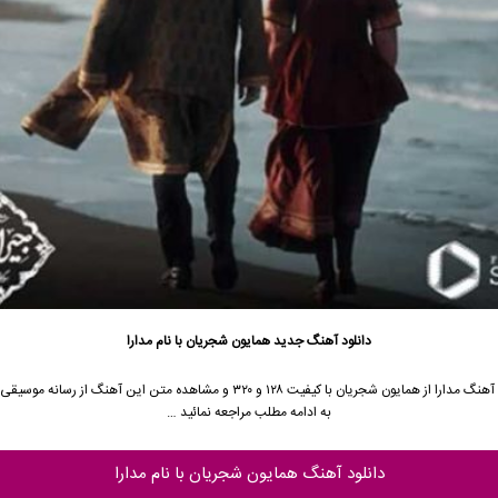
دانلود آهنگ جدید
همایون شجریان
با نام مدارا
آهنگ مدارا از
همایون شجریان
با کیفیت ۱۲۸ و ۳۲۰ و مشاهده متن این آهنگ از رسانه مو
به ادامه مطلب مراجعه نمائید …
دانلود آهنگ همایون شجریان با نام مدارا