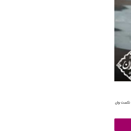
سیقی نکست وان