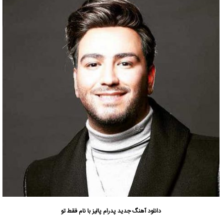
دانلود آهنگ جدید
پدرام پالیز
با نام فقط تو