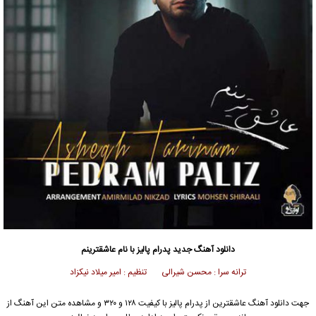
دانلود آهنگ جدید
پدرام پالیز با نام عاشقترینم
ترانه سرا : محسن شیرالی تنظیم : امیر میلاد نیکزاد
جهت دانلود آهنگ عاشقترین از پدرام پالیز با کیفیت ۱۲۸ و ۳۲۰ و مشاهده متن این آهنگ از