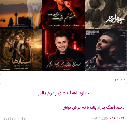
دانلود آهنگ های پدرام پالیز
دانلود آهنگ پدرام پالیز با نام یواش یواش
تک آهنگ
, 1,285 بازدید
1st جولای 2023