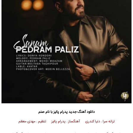
دانلود آهنگ جدید
پدرام پالیز
با نام صنم
ترانه سرا : دنیا کندری آهنگساز : پدرام پالیز تنظیم : مهدی معظم