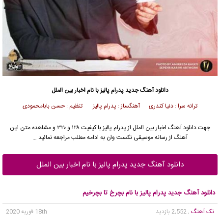
دانلود آهنگ جدید
پدرام پالیز
با نام اخبار بین الملل
ترانه سرا : دنیا کندری آهنگساز : پدرام پالیز تنظیم : حسن بابامحمودی
جهت دانلود آهنگ اخبار بین الملل از
پدرام پالیز
با کیفیت ۱۲۸ و ۳۲۰ و مشاهده متن این
آهنگ از رسانه موسیقی نکست وان به ادامه مطلب مراجعه نمائید …
دانلود آهنگ جدید پدرام پالیز با نام اخبار بین الملل
دانلود آهنگ جدید پدرام پالیز با نام بچرخ تا بچرخیم
تک آهنگ
, 2,552 بازدید
18th فوریه 2020