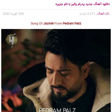
دانلود آهنگ جدید پدرام پالیز با نام جزیره
تک آهنگ
, 2,271 بازدید
13th فوریه 2022
Song Of
Jazireh
From
Pedram Paliz