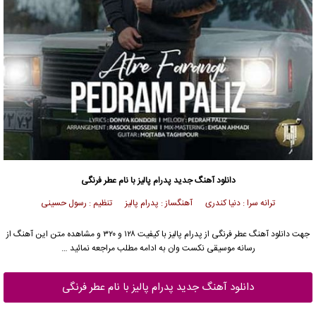
دانلود آهنگ جدید
پدرام پالیز
با نام عطر فرنگی
ترانه سرا : دنیا کندری آهنگساز : پدرام پالیز تنظیم : رسول حسینی
جهت دانلود آهنگ عطر فرنگی از
پدرام پالیز
با کیفیت ۱۲۸ و ۳۲۰ و مشاهده متن این آهنگ از
رسانه موسیقی نکست وان به ادامه مطلب مراجعه نمائید …
دانلود آهنگ جدید پدرام پالیز با نام عطر فرنگی