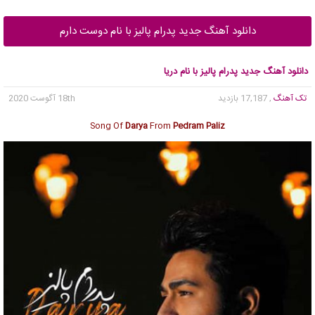
دانلود آهنگ جدید پدرام پالیز با نام دوست دارم
دانلود آهنگ جدید پدرام پالیز با نام دریا
تک آهنگ
, 17,187 بازدید
18th آگوست 2020
Song Of
Darya
From
Pedram Paliz