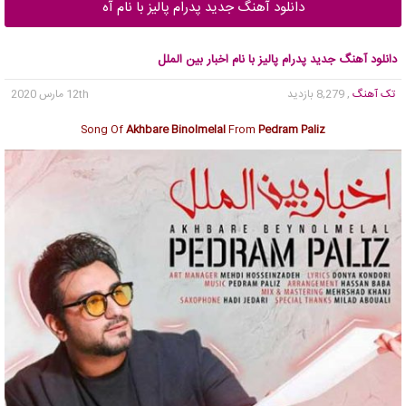
دانلود آهنگ جدید پدرام پالیز با نام آه
دانلود آهنگ جدید پدرام پالیز با نام اخبار بین الملل
تک آهنگ
, 8,279 بازدید
12th مارس 2020
Song Of
Akhbare Binolmelal
From
Pedram Paliz