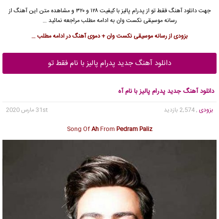
جهت دانلود آهنگ فقط تو از
پدرام پالیز
با کیفیت ۱۲۸ و ۳۲۰ و مشاهده متن این آهنگ از
رسانه موسیقی نکست وان به ادامه مطلب مراجعه نمائید …
بزودی از رسانه موسیقی نکست وان + دموی آهنگ در ادامه مطلب …
دانلود آهنگ جدید پدرام پالیز با نام فقط تو
دانلود آهنگ جدید پدرام پالیز با نام آه
بزودی
, 2,574 بازدید
31st مارس 2020
Song Of
Ah
From
Pedram Paliz