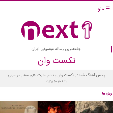
☰ منو
جامعترین رسانه موسیقی ایران
نکست وان
پخش آهنگ شما در نکست وان و تمام سایت های معتبر موسیقی
۰۹۳۸ ۱۰ ۲۰ ۶۹۲
ویژه ها