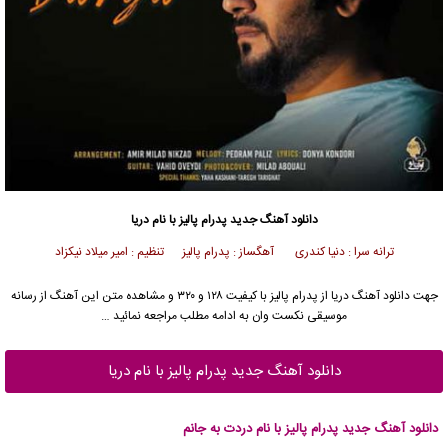
دانلود آهنگ جدید
پدرام پالیز
با نام دریا
ترانه سرا : دنیا کندری آهگساز : پدرام پالیز تنظیم : امیر میلاد نیکزاد
جهت دانلود آهنگ دریا از
پدرام پالیز
با کیفیت ۱۲۸ و ۳۲۰ و مشاهده متن این آهنگ از رسانه
موسیقی نکست وان به ادامه مطلب مراجعه نمائید …
دانلود آهنگ جدید پدرام پالیز با نام دریا
دانلود آهنگ جدید پدرام پالیز با نام دردت به جانم