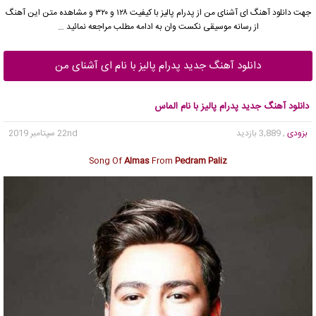
جهت دانلود آهنگ ای آشنای من از
پدرام پالیز
با کیفیت ۱۲۸ و ۳۲۰ و مشاهده متن این آهنگ
از رسانه موسیقی نکست وان به ادامه مطلب مراجعه نمائید …
دانلود آهنگ جدید پدرام پالیز با نام ای آشنای من
دانلود آهنگ جدید پدرام پالیز با نام الماس
بزودی
, 3,889 بازدید
22nd سپتامبر 2019
Song Of
Almas
From
Pedram Paliz