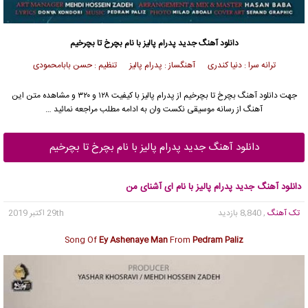
دانلود آهنگ جدید
پدرام پالیز با نام بچرخ تا بچرخیم
ترانه سرا : دنیا کندری آهنگساز : پدرام پالیز تنظیم : حسن بابامحمودی
جهت دانلود آهنگ بچرخ تا بچرخیم از پدرام پالیز با کیفیت ۱۲۸ و ۳۲۰ و مشاهده متن این
آهنگ از رسانه موسیقی نکست وان به ادامه مطلب مراجعه نمائید …
دانلود آهنگ جدید پدرام پالیز با نام بچرخ تا بچرخیم
دانلود آهنگ جدید پدرام پالیز با نام ای آشنای من
تک آهنگ
, 8,840 بازدید
29th اکتبر 2019
Song Of
Ey Ashenaye Man
From
Pedram Paliz