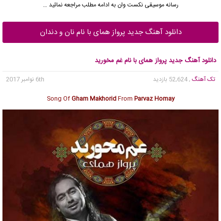
رسانه موسیقی نکست وان به ادامه مطلب مراجعه نمائید …
دانلود آهنگ جدید پرواز همای با نام نان و دندان
دانلود آهنگ جدید پرواز همای با نام غم مخورید
تک آهنگ
, 52,624 بازدید
6th نوامبر 2017
Song Of
Gham Makhorid
From
Parvaz Homay