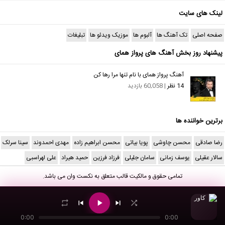
لینک های سایت
صفحه اصلی
تک آهنگ ها
آلبوم ها
موزیک ویدئو ها
تبلیغات
پیشنهاد روز بخش آهنگ های پرواز همای
آهنگ پرواز همای با نام تنها مرا رها کن
14 نظر
| 60,058 بازدید
برترین خواننده ها
رضا صادقی
محسن چاوشی
پویا بیاتی
محسن ابراهیم زاده
مهدی احمدوند
سینا سرلک
سالار عقیلی
یوسف زمانی
سامان جلیلی
فرزاد فرزین
حمید هیراد
علی لهراسبی
تمامی حقوق و مالکیت قالب متعلق به
نکست وان
می باشد.
0:00
0:00