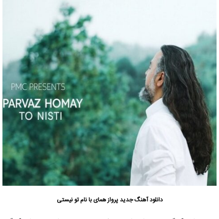
دانلود آهنگ جدید
پرواز همای
با نام تو نیستی