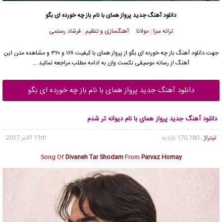
دانلود آهنگ جدید
پرواز همای
با نام باز چه خورده ای بگو
ترانه سرا : مولانا آهنگسازی و تنظیم : فرشاد رستمی
جهت دانلود آهنگ باز چه خورده ای بگو از
پرواز همای
با کیفیت ۱۲۸ و ۳۲۰ و مشاهده متن این
آهنگ از رسانه موسیقی نکست وان به ادامه مطلب مراجعه نمائید …
دانلود آهنگ جدید پرواز همای با نام باز چه خورده ای بگو
دانلود آهنگ جدید پرواز همای با نام دیوانه تر شدم
تیتراژ
, 170,180 بازدید
11th اکتبر 2017
Song Of
Divaneh Tar Shodam
From
Parvaz Homay