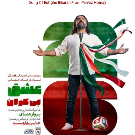
Song Of
Eshghe Bikaran
From
Parvaz Homay