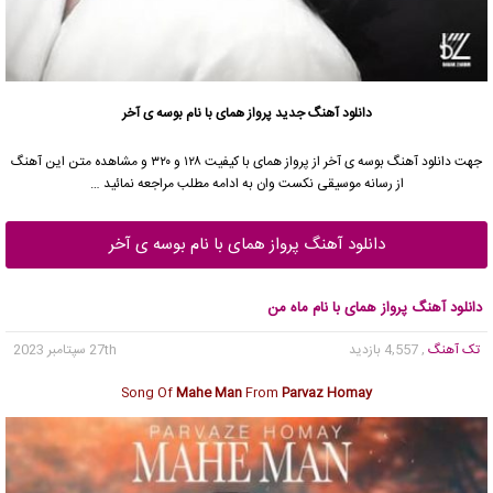
دانلود آهنگ جدید
پرواز همای
با نام بوسه ی آخر
جهت دانلود آهنگ بوسه ی آخر از
پرواز همای
با کیفیت ۱۲۸ و ۳۲۰ و مشاهده متن این آهنگ
از رسانه موسیقی نکست وان به ادامه مطلب مراجعه نمائید …
دانلود آهنگ پرواز همای با نام بوسه ی آخر
دانلود آهنگ پرواز همای با نام ماه من
تک آهنگ
, 4,557 بازدید
27th سپتامبر 2023
Song Of
Mahe Man
From
Parvaz Homay