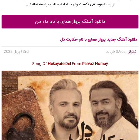
از رسانه موسیقی نکست وان به ادامه مطلب مراجعه نمائید …
دانلود آهنگ پرواز همای با نام ماه من
دانلود آهنگ جدید پرواز همای با نام حکایت دل
تیتراژ
, 3,962 بازدید
3rd آوریل 2022
Song Of
Hekayate Del
From
Parvaz Homay