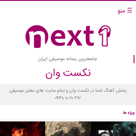
☰ منو
جامعترین رسانه موسیقی ایران
نکست وان
پخش آهنگ شما در نکست وان و تمام سایت های معتبر موسیقی
۰۹۳۸ ۱۰ ۲۰ ۶۹۲
ویژه ها