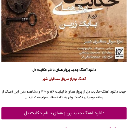
دانلود آهنگ جدید
پرواز همای
با نام حکایت دل
آهنگ تیتراژ سریال مسافران شهر
جهت دانلود آهنگ حکایت دل از
پرواز همای
با کیفیت ۱۲۸ و ۳۲۰ و مشاهده متن این آهنگ از
رسانه موسیقی نکست وان به ادامه مطلب مراجعه نمائید …
دانلود آهنگ جدید پرواز همای با نام حکایت دل