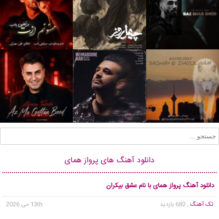
دانلود آهنگ های پرواز همای
دانلود آهنگ پرواز همای با نام عشق بیکران
تک آهنگ
, 682 بازدید
13th می 2026