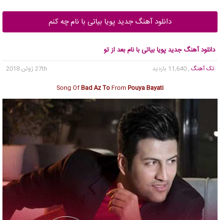
دانلود آهنگ جدید پویا بیاتی با نام چه کنم
دانلود آهنگ جدید پویا بیاتی با نام بعد از تو
تک آهنگ
, 11,640 بازدید
27th ژوئن 2018
Song Of
Bad Az To
From
Pouya Bayati