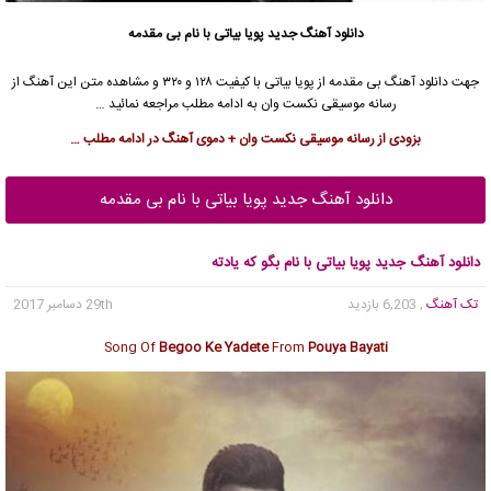
دانلود آهنگ جدید
پویا بیاتی
با نام بی مقدمه
جهت دانلود آهنگ بی مقدمه از
پویا بیاتی
با کیفیت ۱۲۸ و ۳۲۰ و مشاهده متن این آهنگ از
رسانه موسیقی نکست وان به ادامه مطلب مراجعه نمائید …
بزودی از رسانه موسیقی نکست وان + دموی آهنگ در ادامه مطلب …
دانلود آهنگ جدید پویا بیاتی با نام بی مقدمه
دانلود آهنگ جدید پویا بیاتی با نام بگو که یادته
تک آهنگ
, 6,203 بازدید
29th دسامبر 2017
Song Of
Begoo Ke Yadete
From
Pouya Bayati