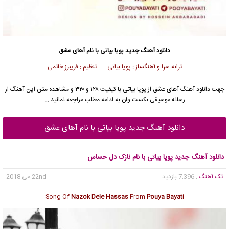
دانلود آهنگ جدید
پویا بیاتی
با نام آهای عشق
ترانه سرا و آهنگساز : پویا بیاتی تنظیم : فریبرز خاتمی
جهت دانلود آهنگ آهای عشق از
پویا بیاتی
با کیفیت ۱۲۸ و ۳۲۰ و مشاهده متن این آهنگ از
رسانه موسیقی نکست وان به ادامه مطلب مراجعه نمائید …
دانلود آهنگ جدید پویا بیاتی با نام آهای عشق
دانلود آهنگ جدید پویا بیاتی با نام نازک دل حساس
تک آهنگ
, 7,396 بازدید
22nd می 2018
Song Of
Nazok Dele Hassas
From
Pouya Bayati