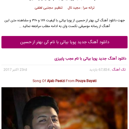
ترانه سرا : مجید تال تنظیم: مجتبی لطفی
جهت دانلود آهنگ کی بهتر از حسین از
پویا بیاتی
با کیفیت ۱۲۸ و ۳۲۰ و مشاهده متن این
آهنگ از رسانه موسیقی نکست وان به ادامه مطلب مراجعه نمائید …
دانلود آهنگ جدید پویا بیاتی با نام کی بهتر از حسین
دانلود آهنگ جدید پویا بیاتی با نام عجب پاییزی
تک آهنگ
, 67,834 بازدید
23rd اکتبر 2017
Song Of
Ajab Paeizi
From
Pouya Bayati