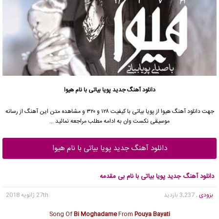
دانلود آهنگ جدید
پویا بیاتی
با نام هیوا
جهت دانلود آهنگ هیوا از
پویا بیاتی
با کیفیت ۱۲۸ و ۳۲۰ و مشاهده متن این آهنگ از رسانه
موسیقی نکست وان به ادامه مطلب مراجعه نمائید …
دانلود آهنگ جدید پویا بیاتی با نام هیوا
دانلود آهنگ جدید پویا بیاتی با نام بی مقدمه
بزودی
, 3,237 بازدید
27th ژانویه 2018
Song Of
Bi Moghadame
From
Pouya Bayati