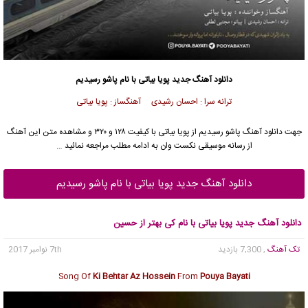
دانلود آهنگ جدید
پویا بیاتی
با نام پاشو رسیدیم
ترانه سرا : احسان رشیدی آهنگساز : پویا بیاتی
جهت دانلود آهنگ پاشو رسیدیم از
پویا بیاتی
با کیفیت ۱۲۸ و ۳۲۰ و مشاهده متن این آهنگ
از رسانه موسیقی نکست وان به ادامه مطلب مراجعه نمائید …
دانلود آهنگ جدید پویا بیاتی با نام پاشو رسیدیم
دانلود آهنگ جدید پویا بیاتی با نام کی بهتر از حسین
تک آهنگ
, 7,300 بازدید
7th نوامبر 2017
Song Of
Ki Behtar Az Hossein
From
Pouya Bayati