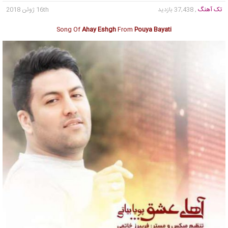
تک آهنگ
, 37,438 بازدید
16th ژوئن 2018
Song Of
Ahay Eshgh
From
Pouya Bayati