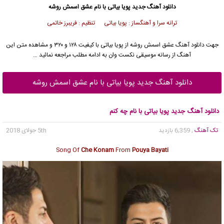
دانلود آهنگ جدید
پویا بیاتی
با نام عشق اسمش روشه
ترانه سرا و آهنگساز : پویا بیاتی تنظیم : فریبرز خاتمی
جهت دانلود آهنگ عشق اسمش روشه از
پویا بیاتی
با کیفیت ۱۲۸ و ۳۲۰ و مشاهده متن این
آهنگ از رسانه موسیقی نکست وان به ادامه مطلب مراجعه نمائید …
دانلود آهنگ جدید پویا بیاتی با نام عشق اسمش روشه
دانلود آهنگ جدید پویا بیاتی با نام چه کنم
تک آهنگ
, 6,359 بازدید
5th جولای 2018
Song Of
Che Konam
From
Pouya Bayati