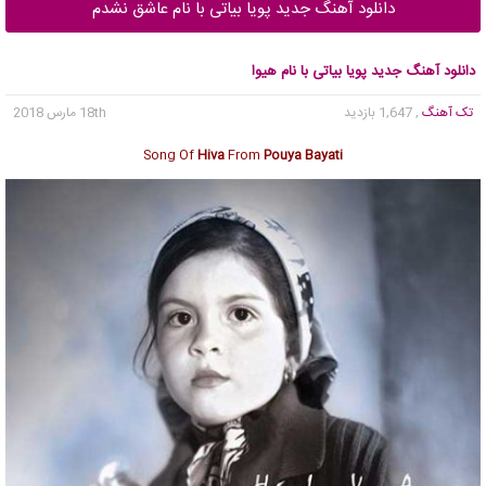
دانلود آهنگ جدید پویا بیاتی با نام عاشق نشدم
دانلود آهنگ جدید پویا بیاتی با نام هیوا
تک آهنگ
, 1,647 بازدید
18th مارس 2018
Song Of
Hiva
From
Pouya Bayati