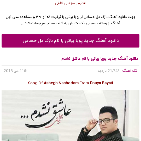
تنظیم : مجتبی لطفی
جهت دانلود آهنگ نازک دل حساس از
پویا بیاتی
با کیفیت ۱۲۸ و ۳۲۰ و مشاهده متن این
آهنگ از رسانه موسیقی نکست وان به ادامه مطلب مراجعه نمائید …
دانلود آهنگ جدید پویا بیاتی با نام نازک دل حساس
دانلود آهنگ جدید پویا بیاتی با نام عاشق نشدم
تک آهنگ
, 21,743 بازدید
11th می 2018
Song Of
Ashegh Nashodam
From
Pouya Bayati