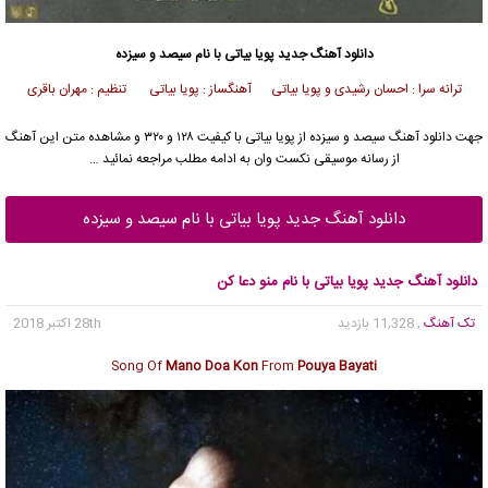
دانلود آهنگ جدید
پویا بیاتی
با نام سیصد و سیزده
ترانه سرا : احسان رشیدی و پویا بیاتی آهنگساز : پویا بیاتی تنظیم : مهران باقری
جهت دانلود آهنگ سیصد و سیزده از
پویا بیاتی
با کیفیت ۱۲۸ و ۳۲۰ و مشاهده متن این آهنگ
از رسانه موسیقی نکست وان به ادامه مطلب مراجعه نمائید …
دانلود آهنگ جدید پویا بیاتی با نام سیصد و سیزده
دانلود آهنگ جدید پویا بیاتی با نام منو دعا کن
تک آهنگ
, 11,328 بازدید
28th اکتبر 2018
Song Of
Mano Doa Kon
From
Pouya Bayati