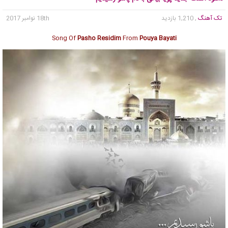
تک آهنگ
, 1,210 بازدید
18th نوامبر 2017
Song Of
Pasho Residim
From
Pouya Bayati