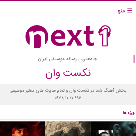
☰ منو
جامعترین رسانه موسیقی ایران
نکست وان
پخش آهنگ شما در نکست وان و تمام سایت های معتبر موسیقی
۰۹۳۸ ۱۰ ۲۰ ۶۹۲
ویژه ها