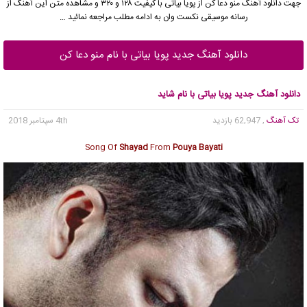
جهت دانلود آهنگ منو دعا کن از
پویا بیاتی
با کیفیت ۱۲۸ و ۳۲۰ و مشاهده متن این آهنگ از
رسانه موسیقی نکست وان به ادامه مطلب مراجعه نمائید …
دانلود آهنگ جدید پویا بیاتی با نام منو دعا کن
دانلود آهنگ جدید پویا بیاتی با نام شاید
تک آهنگ
, 62,947 بازدید
4th سپتامبر 2018
Song Of
Shayad
From
Pouya Bayati