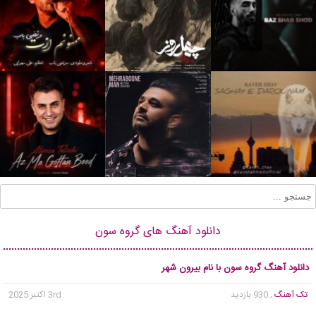
دانلود آهنگ های گروه سون
دانلود آهنگ گروه سون با نام بیرون شهر
تک آهنگ
, 930 بازدید
3rd اکتبر 2025