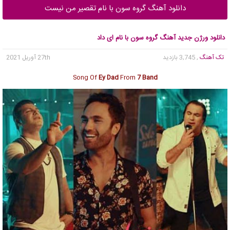
دانلود آهنگ گروه سون با نام تقصیر من نیست
دانلود ورژن جدید آهنگ گروه سون با نام ای داد
تک آهنگ
, 3,745 بازدید
27th آوریل 2021
Song Of
Ey Dad
From
7 Band