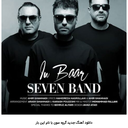
دانلود آهنگ جدید
گروه سون
با نام این بار