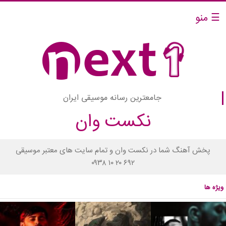
☰ منو
جامعترین رسانه موسیقی ایران
نکست وان
پخش آهنگ شما در نکست وان و تمام سایت های معتبر موسیقی
۰۹۳۸ ۱۰ ۲۰ ۶۹۲
ویژه ها