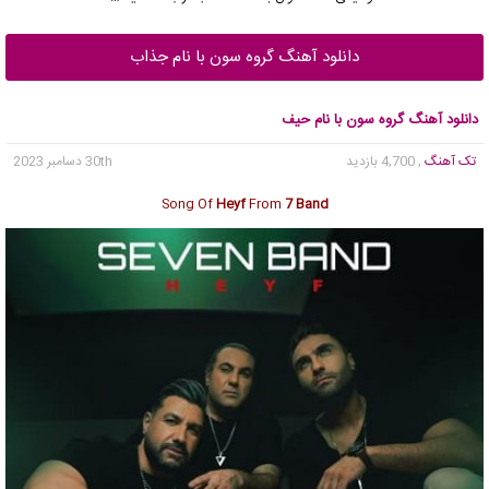
دانلود آهنگ گروه سون با نام جذاب
دانلود آهنگ گروه سون با نام حیف
تک آهنگ
, 4,700 بازدید
30th دسامبر 2023
Song Of
Heyf
From
7 Band