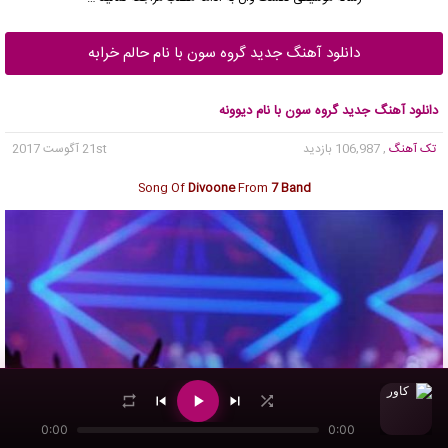
دانلود آهنگ جدید گروه سون با نام حالم خرابه
دانلود آهنگ جدید گروه سون با نام دیوونه
تک آهنگ
, 106,987 بازدید
21st آگوست 2017
Song Of
Divoone
From
7 Band
0:00
0:00