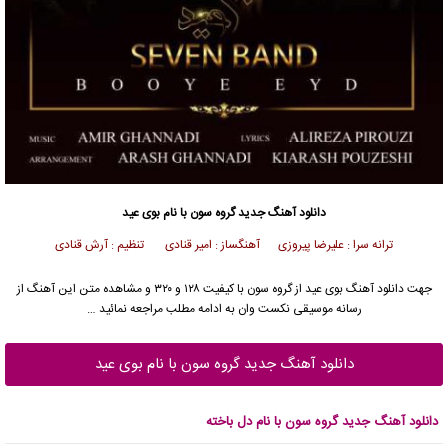
دانلود آهنگ جدید
گروه سون
با نام بوی عید
ترانه سرا : علیرضا پیروزی آهنگساز : امیر قنادی تنظیم : آرش قنادی
جهت دانلود آهنگ بوی عید از
گروه سون
با کیفیت ۱۲۸ و ۳۲۰ و مشاهده متن این آهنگ از
رسانه موسیقی نکست وان به ادامه مطلب مراجعه نمائید …
دانلود آهنگ جدید گروه سون با نام بوی عید
دانلود آهنگ جدید گروه سون با نام دل باخته