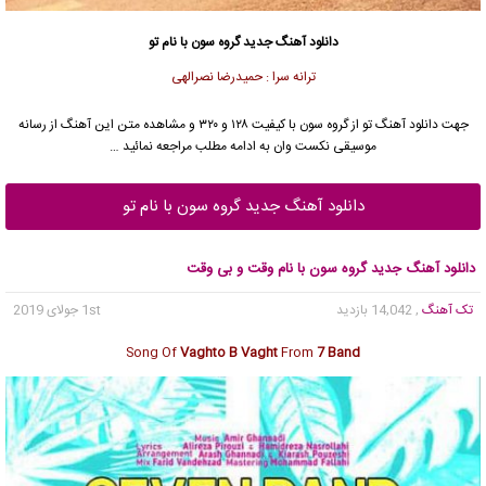
دانلود آهنگ جدید
گروه سون
با نام تو
ترانه سرا : حمیدرضا نصرالهی
جهت دانلود آهنگ تو از
گروه سون
با کیفیت ۱۲۸ و ۳۲۰ و مشاهده متن این آهنگ از رسانه
موسیقی نکست وان به ادامه مطلب مراجعه نمائید …
دانلود آهنگ جدید گروه سون با نام تو
دانلود آهنگ جدید گروه سون با نام وقت و بی وقت
تک آهنگ
, 14,042 بازدید
1st جولای 2019
Song Of
Vaghto B Vaght
From
7 Band