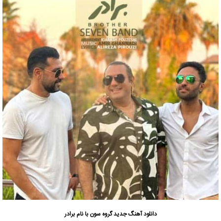
دانلود آهنگ جدید
گروه سون
با نام برادر