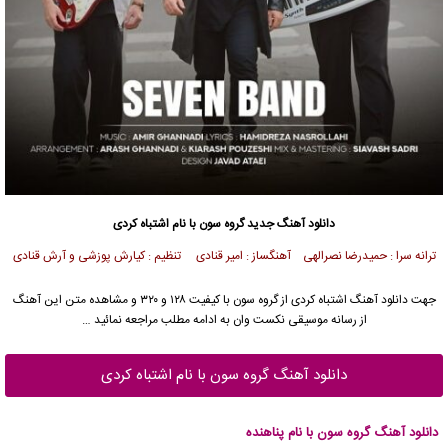
دانلود آهنگ جدید
گروه سون
با نام اشتباه کردی
ترانه سرا : حمیدرضا نصرالهی آهنگساز : امیر قنادی تنظیم : کیارش پوزشی و آرش قنادی
جهت دانلود آهنگ اشتباه کردی از
گروه سون
با کیفیت ۱۲۸ و ۳۲۰ و مشاهده متن این آهنگ
از رسانه موسیقی نکست وان به ادامه مطلب مراجعه نمائید …
دانلود آهنگ گروه سون با نام اشتباه کردی
دانلود آهنگ گروه سون با نام پناهنده