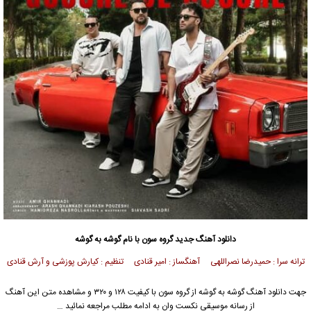
دانلود آهنگ جدید
گروه سون
با نام گوشه به گوشه
ترانه سرا : حمیدرضا نصراللهی آهنگساز : امیر قنادی تنظیم : کیارش پوزشی و آرش قنادی
جهت دانلود آهنگ گوشه به گوشه از
گروه سون
با کیفیت ۱۲۸ و ۳۲۰ و مشاهده متن این آهنگ
از رسانه موسیقی نکست وان به ادامه مطلب مراجعه نمائید …