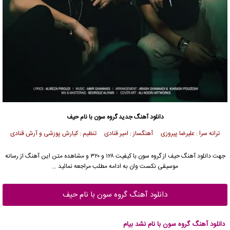
دانلود آهنگ جدید
گروه سون
با نام حیف
ترانه سرا : علیرضا پیروزی آهنگساز : امیر قنادی تنظیم : کیارش پوزشی و آرش قنادی
جهت دانلود آهنگ حیف از
گروه سون
با کیفیت ۱۲۸ و ۳۲۰ و مشاهده متن این آهنگ از رسانه
موسیقی نکست وان به ادامه مطلب مراجعه نمائید …
دانلود آهنگ گروه سون با نام حیف
دانلود آهنگ گروه سون با نام نشد بیام