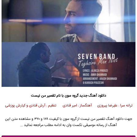
دانلود آهنگ جدید
گروه سون
با نام تقصیر من نیست
ترانه سرا : علیرضا پیروزی آهنگساز : امیر قنادی تنظیم : آرش قنادی و کیارش پوزشی
جهت دانلود آهنگ تقصیر من نیست از
گروه سون
با کیفیت ۱۲۸ و ۳۲۰ و مشاهده متن این
آهنگ از رسانه موسیقی نکست وان به ادامه مطلب مراجعه نمائید …