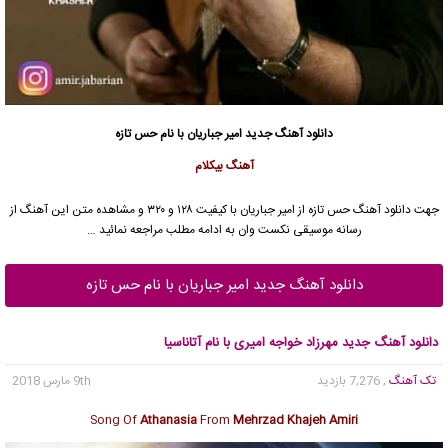
دانلود آهنگ جدید
امیر جباریان با نام حس تازه
آهنگ بیکلام
جهت دانلود آهنگ حس تازه از امیر جباریان با کیفیت ۱۲۸ و ۳۲۰ و مشاهده متن این آهنگ از
رسانه موسیقی نکست وان به ادامه مطلب مراجعه نمائید …
دانلود آهنگ جدید امیر جباریان با نام حس تازه
دانلود آهنگ جدید مهرزاد خواجه امیری با نام آتاناسیا
تک آهنگ
, 7,276 بازدید
9th مارس 2018
Song Of
Athanasia
From
Mehrzad Khajeh Amiri