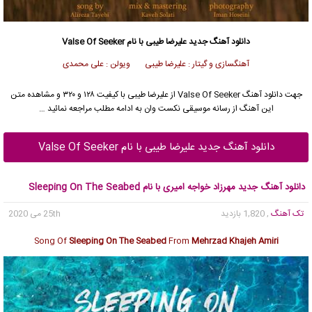
دانلود آهنگ جدید
علیرضا طیبی با نام Valse Of Seeker
آهنگسازی و گیتار : علیرضا طیبی ویولن : علی محمدی
جهت دانلود آهنگ Valse Of Seeker از علیرضا طیبی با کیفیت ۱۲۸ و ۳۲۰ و مشاهده متن
این آهنگ از رسانه موسیقی نکست وان به ادامه مطلب مراجعه نمائید …
دانلود آهنگ جدید علیرضا طیبی با نام Valse Of Seeker
دانلود آهنگ جدید مهرزاد خواجه امیری با نام Sleeping On The Seabed
تک آهنگ
, 1,820 بازدید
25th می 2020
Song Of
Sleeping On The Seabed
From
Mehrzad Khajeh Amiri