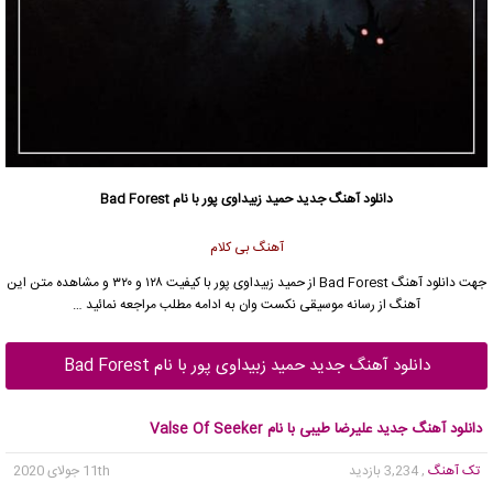
دانلود آهنگ جدید
حمید زبیداوی پور با نام Bad Forest
آهنگ بی کلام
جهت دانلود آهنگ Bad Forest از حمید زبیداوی پور با کیفیت ۱۲۸ و ۳۲۰ و مشاهده متن این
آهنگ از رسانه موسیقی نکست وان به ادامه مطلب مراجعه نمائید …
دانلود آهنگ جدید حمید زبیداوی پور با نام Bad Forest
دانلود آهنگ جدید علیرضا طیبی با نام Valse Of Seeker
تک آهنگ
, 3,234 بازدید
11th جولای 2020