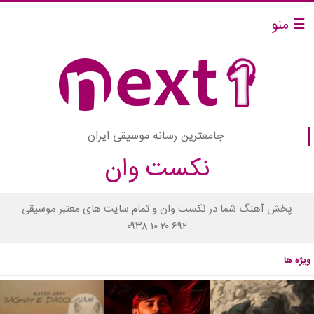
☰ منو
جامعترین رسانه موسیقی ایران
نکست وان
پخش آهنگ شما در نکست وان و تمام سایت های معتبر موسیقی
۰۹۳۸ ۱۰ ۲۰ ۶۹۲
ویژه ها