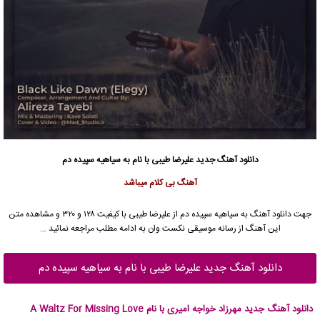
دانلود آهنگ جدید
علیرضا طیبی با نام به سیاهیه سپیده دم
آهنگ بی کلام میباشد
جهت دانلود آهنگ به سیاهیه سپیده دم از علیرضا طیبی با کیفیت ۱۲۸ و ۳۲۰ و مشاهده متن
این آهنگ از رسانه موسیقی نکست وان به ادامه مطلب مراجعه نمائید …
دانلود آهنگ جدید علیرضا طیبی با نام به سیاهیه سپیده دم
دانلود آهنگ جدید مهرزاد خواجه امیری با نام A Waltz For Missing Love