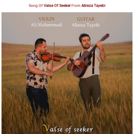
Song Of
Valse Of Seeker
From
Alireza Tayebi