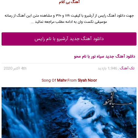
آهنگ بی کلام
جهت دانلود آهنگ رایس از آرشبرو با کیفیت ۱۲۸ و ۳۲۰ و مشاهده متن این آهنگ از رسانه
موسیقی نکست وان به ادامه مطلب مراجعه نمائید …
دانلود آهنگ جدید آرشبرو با نام رایس
دانلود آهنگ جدید سیاه نور با نام محو
تک آهنگ
, 1,946 بازدید
4th اکتبر 2020
Song Of
Mahv
From
Siyah Noor