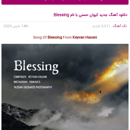
دانلود آهنگ جدید کیوان حسنی با نام Blessing
تک آهنگ
, 3,311 بازدید
14th مارس 2020
Song Of
Blessing
From
Keyvan Hasani