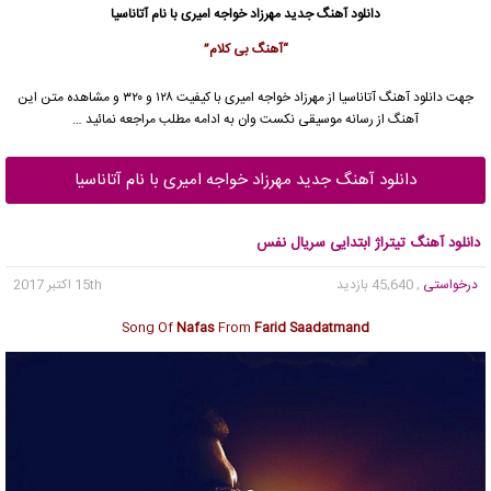
دانلود آهنگ جدید
مهرزاد خواجه امیری
با نام آتاناسیا
“آهنگ بی کلام”
جهت دانلود آهنگ آتاناسیا از
مهرزاد خواجه امیری
با کیفیت ۱۲۸ و ۳۲۰ و مشاهده متن این
آهنگ از رسانه موسیقی نکست وان به ادامه مطلب مراجعه نمائید …
دانلود آهنگ جدید مهرزاد خواجه امیری با نام آتاناسیا
دانلود آهنگ تیتراژ ابتدایی سریال نفس
درخواستی
, 45,640 بازدید
15th اکتبر 2017
Song Of
Nafas
From
Farid Saadatmand