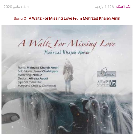
تک آهنگ
, 1,126 بازدید
4th دسامبر 2020
Song Of
A Waltz For Missing Love
From
Mehrzad Khajeh Amiri