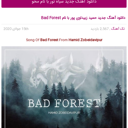
دانلود آهنگ جدید سیاه نور با نام محو
دانلود آهنگ جدید حمید زبیداوی پور با نام Bad Forest
تک آهنگ
, 2,567 بازدید
15th جولای 2020
Song Of
Bad Forest
From
Hamid Zobeidavipur