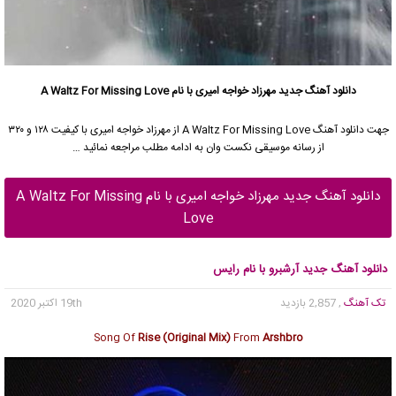
دانلود آهنگ جدید
مهرزاد خواجه امیری
با نام A Waltz For Missing Love
جهت دانلود آهنگ A Waltz For Missing Love از
مهرزاد خواجه امیری
با کیفیت ۱۲۸ و ۳۲۰
از رسانه موسیقی نکست وان به ادامه مطلب مراجعه نمائید …
دانلود آهنگ جدید مهرزاد خواجه امیری با نام A Waltz For Missing
Love
دانلود آهنگ جدید آرشبرو با نام رایس
تک آهنگ
, 2,857 بازدید
19th اکتبر 2020
Song Of
Rise (Original Mix)
From
Arshbro