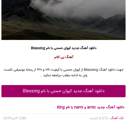
دانلود آهنگ جدید
کیوان حسنی با نام Blessing
آهنگ بی کلام
جهت دانلود آهنگ Blessing از کیوان حسنی با کیفیت ۱۲۸ و ۳۲۰ از رسانه موسیقی نکست
وان به ادامه مطلب مراجعه نمائید …
دانلود آهنگ جدید کیوان حسنی با نام Blessing
دانلود آهنگ جدید arnic و nami با نام King
تک آهنگ
, 6,570 بازدید
25th اکتبر 2019