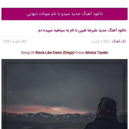
دانلود آهنگ جدید سیدو با نام سونات تنهایی
دانلود آهنگ جدید علیرضا طیبی با نام به سیاهیه سپیده دم
تک آهنگ
, 1,955 بازدید
6th ژانویه 2021
Song Of
Black Like Dawn (Elegy)
From
Alireza Tayebi