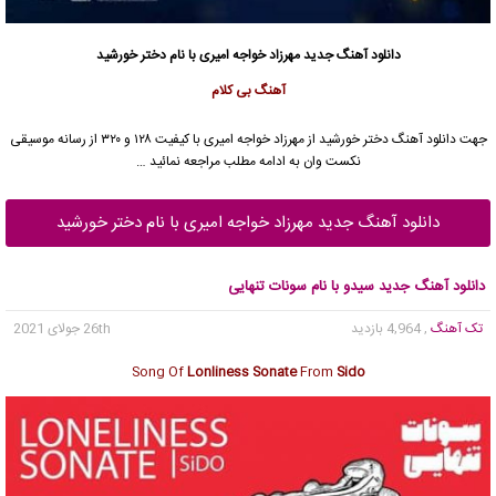
دانلود آهنگ جدید
مهرزاد خواجه امیری
با نام دختر خورشید
آهنگ بی کلام
جهت دانلود آهنگ دختر خورشید از
مهرزاد خواجه امیری
با کیفیت ۱۲۸ و ۳۲۰ از رسانه موسیقی
نکست وان به ادامه مطلب مراجعه نمائید …
دانلود آهنگ جدید مهرزاد خواجه امیری با نام دختر خورشید
دانلود آهنگ جدید سیدو با نام سونات تنهایی
تک آهنگ
, 4,964 بازدید
26th جولای 2021
Song Of
Lonliness Sonate
From
Sido