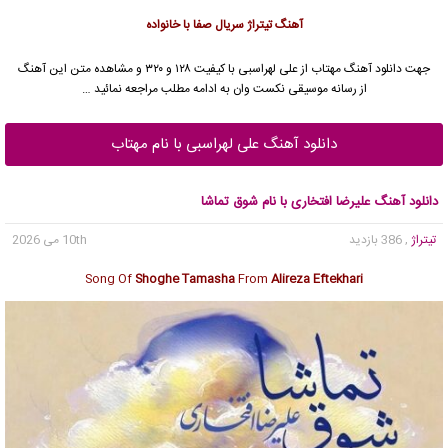
آهنگ تیتراژ سریال صفا با خانواده
جهت دانلود آهنگ مهتاب از
علی لهراسبی
با کیفیت ۱۲۸ و ۳۲۰ و مشاهده متن این آهنگ
از رسانه موسیقی نکست وان به ادامه مطلب مراجعه نمائید …
دانلود آهنگ علی لهراسبی با نام مهتاب
دانلود آهنگ علیرضا افتخاری با نام شوق تماشا
تیتراژ
, 386 بازدید
10th می 2026
Song Of
Shoghe Tamasha
From
Alireza Eftekhari