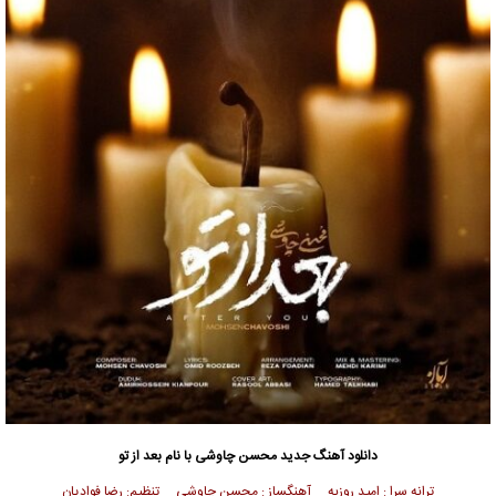
دانلود آهنگ جدید
محسن چاوشی
با نام بعد از تو
ترانه سرا : امید روزبه آهنگساز : محسن چاوشی تنظیم: رضا فوادیان