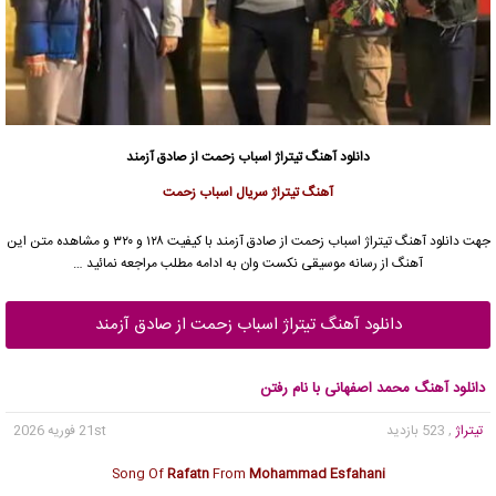
دانلود آهنگ تیتراژ اسباب زحمت از صادق آزمند
آهنگ تیتراژ سریال اسباب زحمت
جهت دانلود آهنگ تیتراژ اسباب زحمت از صادق آزمند با کیفیت ۱۲۸ و ۳۲۰ و مشاهده متن این
آهنگ از رسانه موسیقی نکست وان به ادامه مطلب مراجعه نمائید …
دانلود آهنگ تیتراژ اسباب زحمت از صادق آزمند
دانلود آهنگ محمد اصفهانی با نام رفتن
تیتراژ
, 523 بازدید
21st فوریه 2026
Song Of
Rafatn
From
Mohammad Esfahani