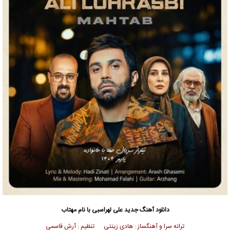
دانلود آهنگ جدید
علی لهراسبی
با نام مهتاب
ترانه سرا و آهنگساز : هادی زینتی تنظیم : آرش قاسمی