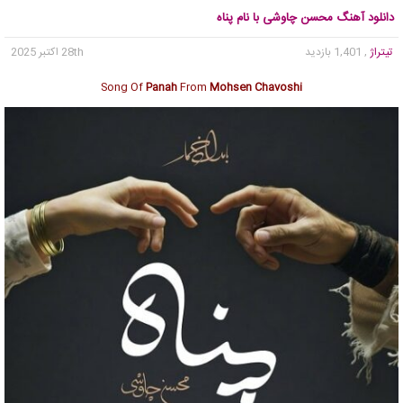
دانلود آهنگ محسن چاوشی با نام پناه
تیتراژ
, 1,401 بازدید
28th اکتبر 2025
Song Of
Panah
From
Mohsen Chavoshi