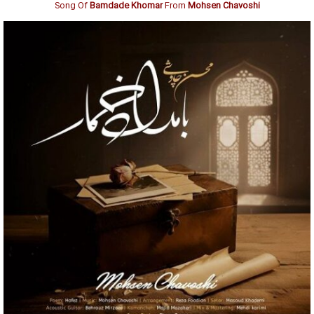
Song Of
Bamdade Khomar
From
Mohsen Chavoshi