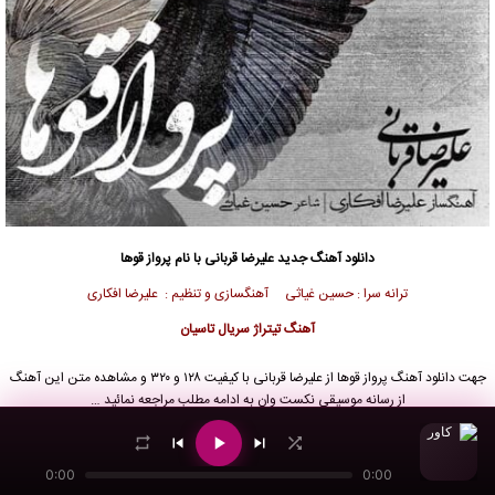
دانلود آهنگ جدید
علیرضا قربانی با نام پرواز قوها
ترانه سرا : حسین غیاثی آهنگسازی و تنظیم : علیرضا افکاری
آهنگ تیتراژ سریال تاسیان
جهت دانلود آهنگ پرواز قوها از علیرضا قربانی با کیفیت ۱۲۸ و ۳۲۰ و مشاهده متن این آهنگ
از رسانه موسیقی نکست وان به ادامه مطلب مراجعه نمائید …
دانلود آهنگ علیرضا قربانی با نام پرواز قوها
0:00
0:00