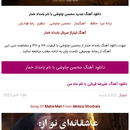
دانلود آهنگ جدید
محسن چاوشی
با نام بامداد خمار
ترانه سرا : حافظ آهنگساز :
محسن چاوشی
تنظیم : رضا فوادیان
آهنگ تیتراژ سریال بامداد خمار
جهت دانلود آهنگ بامداد خمار از
محسن چاوشی
با کیفیت ۱۲۸ و ۳۲۰ و مشاهده متن این
آهنگ از رسانه موسیقی نکست وان به ادامه مطلب مراجعه نمائید …
دانلود آهنگ محسن چاوشی با نام بامداد خمار
دانلود آهنگ علیرضا قربانی با نام ماه من
تیتراژ
, 2,022 بازدید
15th اکتبر 2025
Song Of
Mahe Man
From
Alireza Ghorbani