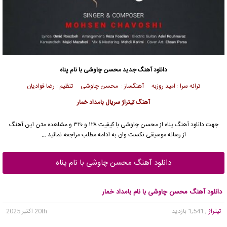
دانلود آهنگ جدید
محسن چاوشی
با نام پناه
ترانه سرا : امید روزبه آهنگساز :
محسن چاوشی
تنظیم : رضا فوادیان
آهنگ تیتراژ سریال بامداد خمار
جهت دانلود آهنگ پناه از
محسن چاوشی
با کیفیت ۱۲۸ و ۳۲۰ و مشاهده متن این آهنگ
از رسانه موسیقی نکست وان به ادامه مطلب مراجعه نمائید …
دانلود آهنگ محسن چاوشی با نام پناه
دانلود آهنگ محسن چاوشی با نام بامداد خمار
تیتراژ
, 1,541 بازدید
20th اکتبر 2025