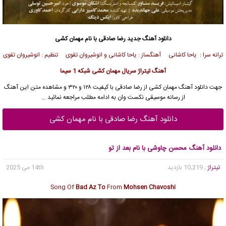
دانلود آهنگ جدید
رضا صادقی
با نام مهمان کشی
ترانه سرا : یاحا کاشانی آهنگساز : یاحا کاشانی و انوشیروان تقوی تنظیم : انوشیروان تقوی
آهنگ تیتراژ سریال مهمان کشی شبکه 1 سیما
جهت
دانلود آهنگ
مهمان کشی از
رضا صادقی
با کیفیت ۱۲۸ و ۳۲۰ و مشاهده متن این آهنگ
از
رسانه موسیقی نکست وان
به ادامه مطلب مراجعه نمائید …
دانلود آهنگ رضا صادقی با نام مهمان کشی
دانلود آهنگ محسن چاوشی با نام بعد از تو
تیتراژ
, 10,219 بازدید
14th می 2025
Song Of
Bad Az To
From
Mohsen Chavoshi