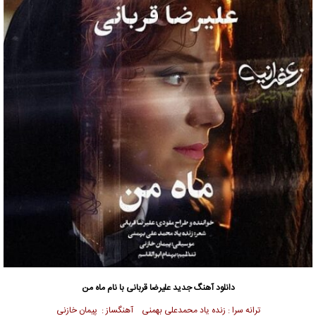
دانلود آهنگ جدید
علیرضا قربانی با نام ماه من
ترانه سرا : زنده یاد محمدعلی بهمنی آهنگساز : پیمان خازنی