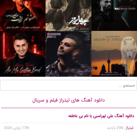
دانلود آهنگ های تیتراژ فیلم و سریال
دانلود آهنگ علی لهراسبی با نام بی عاطفه
تیتراژ
, 298 بازدید
17th ژوئن 2026