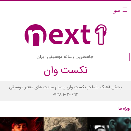
☰ منو
جامعترین رسانه موسیقی ایران
نکست وان
پخش آهنگ شما در نکست وان و تمام سایت های معتبر موسیقی
۰۹۳۸ ۱۰ ۲۰ ۶۹۲
ویژه ها