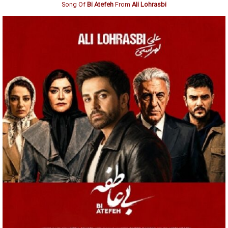
Song Of
Bi Atefeh
From
Ali Lohrasbi