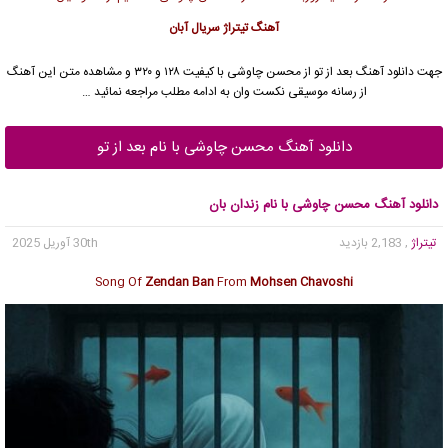
آهنگ تیتراژ سریال آبان
جهت دانلود آهنگ بعد از تو از
محسن چاوشی
با کیفیت ۱۲۸ و ۳۲۰ و مشاهده متن این آهنگ
از رسانه موسیقی نکست وان به ادامه مطلب مراجعه نمائید …
دانلود آهنگ محسن چاوشی با نام بعد از تو
دانلود آهنگ محسن چاوشی با نام زندان بان
تیتراژ
, 2,183 بازدید
30th آوریل 2025
Song Of
Zendan Ban
From
Mohsen Chavoshi