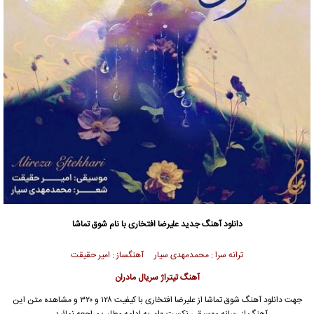
دانلود آهنگ جدید
علیرضا افتخاری
با نام شوق تماشا
ترانه سرا : محمدمهدی سیار آهنگساز : امیر حقیقت
آهنگ تیتراژ سریال مادران
جهت دانلود آهنگ شوق تماشا از
علیرضا افتخاری
با کیفیت ۱۲۸ و ۳۲۰ و مشاهده متن این
آهنگ از رسانه موسیقی نکست وان به ادامه مطلب مراجعه نمائید …