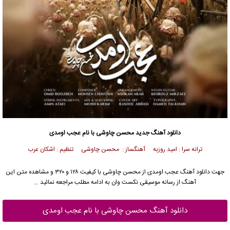
دانلود آهنگ جدید
محسن چاوشی
با نام عجب اومدی
ترانه سرا : امید روزبه آهنگساز :
محسن چاوشی
تنظیم : اشکان عرب
جهت دانلود آهنگ عجب اومدی از
محسن چاوشی
با کیفیت ۱۲۸ و ۳۲۰ و مشاهده متن این
آهنگ از رسانه موسیقی نکست وان به ادامه مطلب مراجعه نمائید …
دانلود آهنگ محسن چاوشی با نام عجب اومدی