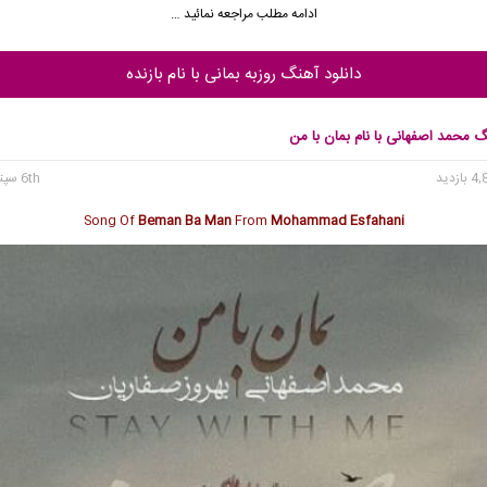
ادامه مطلب مراجعه نمائید …
دانلود آهنگ روزبه بمانی با نام بازنده
گ محمد اصفهانی با نام بمان با من
6th سپتامبر 2024
Song Of
Beman Ba Man
From
Mohammad Esfahani