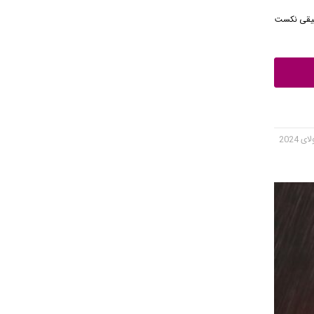
نه موسیقی نکست