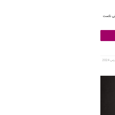
موسیقی نکست