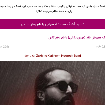
آهنگ بمان با من از
محمد اصفهانی
با کیفیت ۱۲۸ و ۳۲۰ و مشاهده متن این آهنگ از رسا
وان به ادامه مطلب مراجعه نمائید …
دانلود آهنگ محمد اصفهانی با نام بمان با من
گ هوروش باند (مهدی دارابی) با نام زخم کاری
26th جولای 2024
Song Of
Zakhme Kari
From
Hoorosh Band