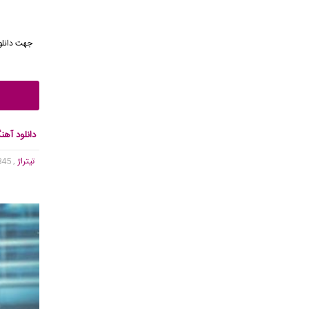
جهت دانلو
دانلود آهن
تیتراژ
, 4,845 بازدید