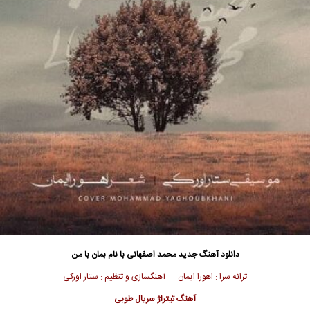
دانلود آهنگ جدید
محمد اصفهانی
با نام بمان با من
ترانه سرا : اهورا ایمان آهنگسازی و تنظیم : ستار اورکی
آهنگ تیتراژ سریال طوبی