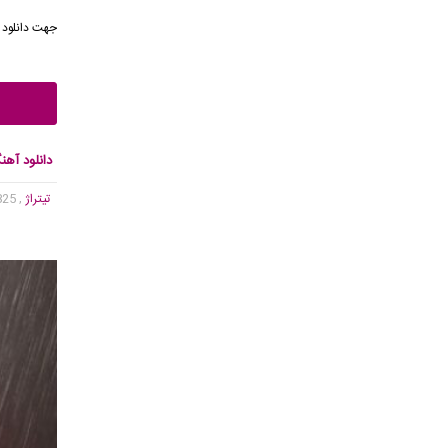
جهت دانلود 
دانلود آهن
تیتراژ
, 9,825 بازدید