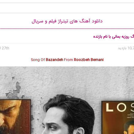
دانلود آهنگ های تیتراژ فیلم و سریال
 روزبه بمانی با نام بازنده
27th اکتبر 2024
Song Of
Bazandeh
From
Roozbeh Bemani