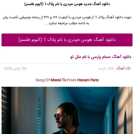
دانلود آهنگ جدید
هومن حیدری با نام پلاک 1 (آلبوم طلسم)
جهت دانلود آهنگ پلاک 1 از هومن حیدری با کیفیت ۱۲۸ و ۳۲۰ از رسانه موسیقی نکست وان
به ادامه مطلب مراجعه نمائید …
دانلود آهنگ هومن حیدری با نام پلاک 1 (آلبوم طلسم)
دانلود آهنگ حسام پارسی با نام مثل تو
تک آهنگ
, 123 بازدید
7th ژوئن 2026
Song Of
Mesle To
From
Hesam Parsi