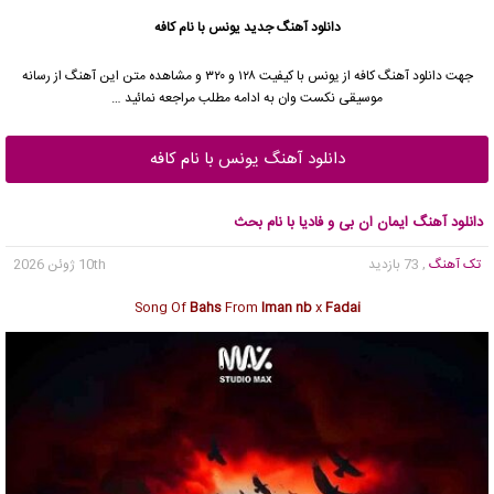
دانلود آهنگ جدید
یونس با نام کافه
جهت دانلود آهنگ کافه از یونس با کیفیت ۱۲۸ و ۳۲۰ و مشاهده متن این آهنگ از رسانه
موسیقی نکست وان به ادامه مطلب مراجعه نمائید …
دانلود آهنگ یونس با نام کافه
دانلود آهنگ ایمان ان بی و فادیا با نام بحث
تک آهنگ
, 73 بازدید
10th ژوئن 2026
Song Of
Bahs
From
Iman nb
x
Fadai