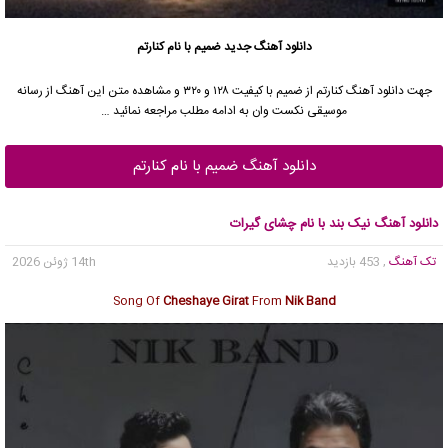
دانلود آهنگ
جدید ضمیم با نام کنارتم
جهت دانلود آهنگ کنارتم از ضمیم با کیفیت ۱۲۸ و ۳۲۰ و مشاهده متن این آهنگ از رسانه
موسیقی نکست وان به ادامه مطلب مراجعه نمائید …
دانلود آهنگ ضمیم با نام کنارتم
دانلود آهنگ نیک بند با نام چشای گیرات
تک آهنگ
, 453 بازدید
14th ژوئن 2026
Song Of
Cheshaye Girat
From
Nik Band