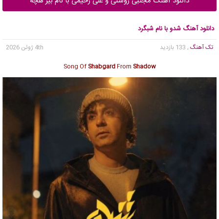
دانلود آهنگ مجتبی روشنی و علی رحیمی با نام بیر هچه
دانلود آهنگ شدو با نام شبگرد
تک آهنگ
, 133 بازدید
4th ژوئن 2026
Song Of
Shabgard
From
Shadow