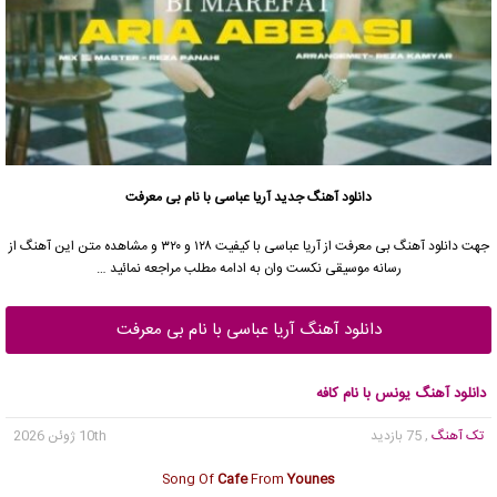
دانلود آهنگ جدید
آریا عباسی با نام بی معرفت
جهت دانلود آهنگ بی معرفت از آریا عباسی با کیفیت ۱۲۸ و ۳۲۰ و مشاهده متن این آهنگ از
رسانه موسیقی نکست وان به ادامه مطلب مراجعه نمائید …
دانلود آهنگ آریا عباسی با نام بی معرفت
دانلود آهنگ یونس با نام کافه
تک آهنگ
, 75 بازدید
10th ژوئن 2026
Song Of
Cafe
From
Younes