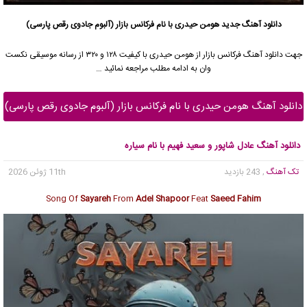
دانلود آهنگ جدید
هومن حیدری با نام فرکانس بازار (آلبوم جادوی رقص پارسی)
جهت دانلود آهنگ فرکانس بازار از هومن حیدری با کیفیت ۱۲۸ و ۳۲۰ از رسانه موسیقی نکست
وان به ادامه مطلب مراجعه نمائید …
دانلود آهنگ هومن حیدری با نام فرکانس بازار (آلبوم جادوی رقص پارسی)
دانلود آهنگ عادل شاپور و سعید فهیم با نام سیاره
تک آهنگ
, 243 بازدید
11th ژوئن 2026
Song Of
Sayareh
From
Adel Shapoor
Feat
Saeed Fahim