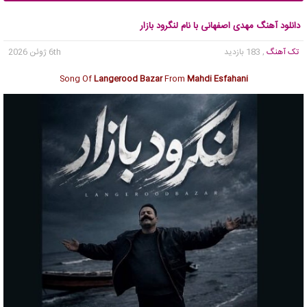
دانلود آهنگ مهدی اصفهانی با نام لنگرود بازار
تک آهنگ
, 183 بازدید
6th ژوئن 2026
Song Of
Langerood Bazar
From
Mahdi Esfahani