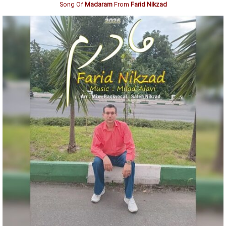
Song Of
Madaram
From
Farid Nikzad