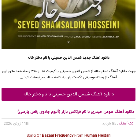
دانلود آهنگ جدید
شمس الدین حسینی با نام دختر خاله
جهت دانلود آهنگ دختر خاله از شمس الدین حسینی با کیفیت ۱۲۸ و ۳۲۰ و مشاهده متن این
آهنگ از رسانه موسیقی نکست وان به ادامه مطلب مراجعه نمائید …
دانلود آهنگ شمس الدین حسینی با نام دختر خاله
دانلود آهنگ هومن حیدری با نام فرکانس بازار (آلبوم جادوی رقص پارسی)
تک آهنگ
, 85 بازدید
11th ژوئن 2026
Song Of
Bazaar Frequency
From
Human Heidari