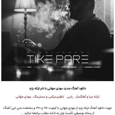
دانلود آهنگ جدید
مهدی جهانی
با نام تیکه پاره
ترانه سرا و آهنگساز : رامی تنظیم،میکس و مسترینگ : مهدی جهانی
جهت دانلود آهنگ تیکه پاره از
مهدی جهانی
با کیفیت ۱۲۸ و ۳۲۰ و مشاهده متن این آهنگ
از رسانه موسیقی نکست وان به ادامه مطلب مراجعه نمائید …