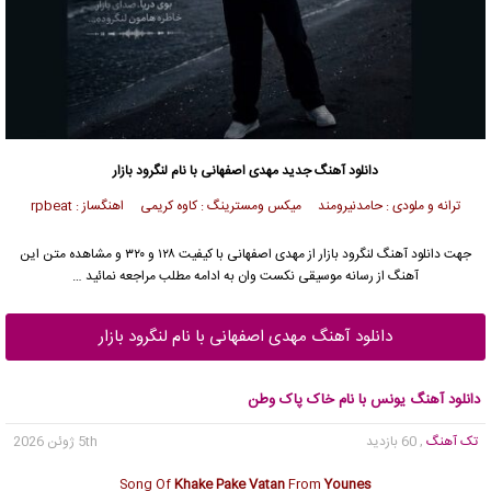
دانلود آهنگ جدید
مهدی اصفهانی با نام لنگرود بازار
ترانه و ملودی : حامدنیرومند میکس ومسترینگ : کاوه کریمی اهنگساز : rpbeat
جهت دانلود آهنگ لنگرود بازار از مهدی اصفهانی با کیفیت ۱۲۸ و ۳۲۰ و مشاهده متن این
آهنگ از رسانه موسیقی نکست وان به ادامه مطلب مراجعه نمائید …
دانلود آهنگ مهدی اصفهانی با نام لنگرود بازار
دانلود آهنگ یونس با نام خاک پاک وطن
تک آهنگ
, 60 بازدید
5th ژوئن 2026
Song Of
Khake Pake Vatan
From
Younes