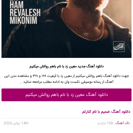
دانلود آهنگ جدید
معین زد با نام باهم روالش میکنیم
جهت
دانلود آهنگ
باهم روالش میکنیم از
معین زد
با کیفیت ۱۲۸ و ۳۲۰ و مشاهده متن این
آهنگ از
رسانه موسیقی نکست وان
به ادامه مطلب مراجعه نمائید …
دانلود آهنگ معین زد با نام باهم روالش میکنیم
دانلود آهنگ ضمیم با نام کنارتم
تک آهنگ
, 158 بازدید
14th ژوئن 2026