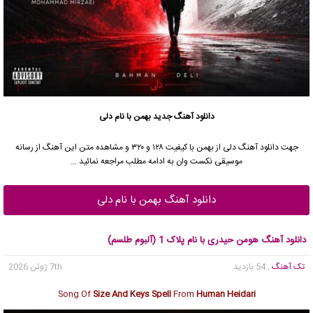
دانلود آهنگ جدید
بهمن با نام دلی
جهت دانلود آهنگ دلی از بهمن با کیفیت ۱۲۸ و ۳۲۰ و مشاهده متن این آهنگ از رسانه
موسیقی نکست وان به ادامه مطلب مراجعه نمائید …
دانلود آهنگ بهمن با نام دلی
دانلود آهنگ هومن حیدری با نام پلاک 1 (آلبوم طلسم)
تک آهنگ
, 54 بازدید
7th ژوئن 2026
Song Of
Size And Keys Spell
From
Human Heidari