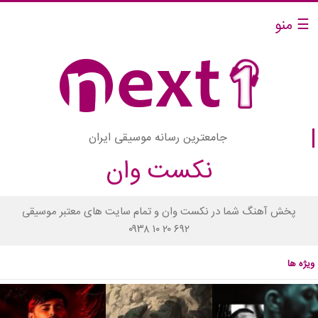
☰ منو
جامعترین رسانه موسیقی ایران
نکست وان
پخش آهنگ شما در نکست وان و تمام سایت های معتبر موسیقی
۰۹۳۸ ۱۰ ۲۰ ۶۹۲
ویژه ها