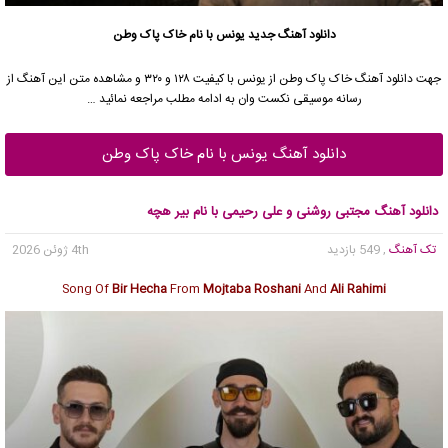
دانلود آهنگ جدید
یونس با نام خاک پاک وطن
جهت دانلود آهنگ خاک پاک وطن از یونس با کیفیت ۱۲۸ و ۳۲۰ و مشاهده متن این آهنگ از
رسانه موسیقی نکست وان به ادامه مطلب مراجعه نمائید …
دانلود آهنگ یونس با نام خاک پاک وطن
دانلود آهنگ مجتبی روشنی و علی رحیمی با نام بیر هچه
تک آهنگ
, 549 بازدید
4th ژوئن 2026
Song Of
Bir Hecha
From
Mojtaba Roshani
And
Ali Rahimi