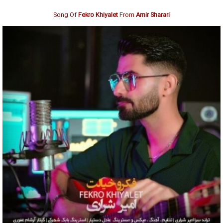
Song Of
Fekro Khiyalet
From
Amir Sharari