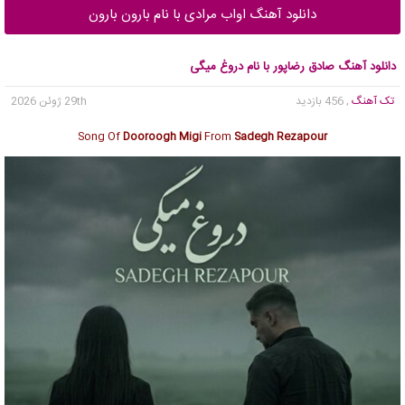
دانلود آهنگ اواب مرادی با نام بارون بارون
دانلود آهنگ صادق رضاپور با نام دروغ میگی
تک آهنگ
, 456 بازدید
29th ژوئن 2026
Song Of
Dooroogh Migi
From
Sadegh Rezapour