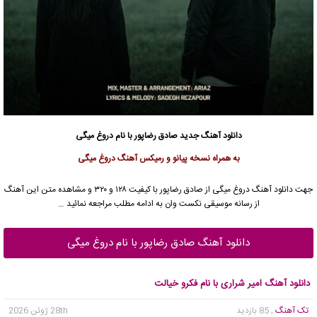
دانلود آهنگ جدید
صادق رضاپور با نام دروغ میگی
به همراه نسخه پیانو و رمیکس آهنگ دروغ میگی
جهت دانلود آهنگ دروغ میگی از صادق رضاپور با کیفیت ۱۲۸ و ۳۲۰ و مشاهده متن این آهنگ
از رسانه موسیقی نکست وان به ادامه مطلب مراجعه نمائید …
دانلود آهنگ صادق رضاپور با نام دروغ میگی
دانلود آهنگ امیر شراری با نام فکرو خیالت
تک آهنگ
, 85 بازدید
28th ژوئن 2026