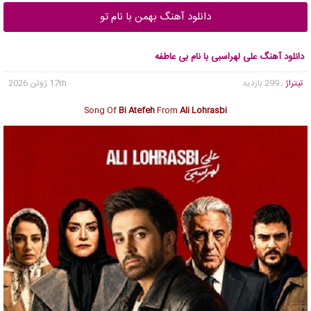
دانلود آهنگ بهمن با نام تو
دانلود آهنگ علی لهراسبی با نام بی عاطفه
تیتراژ
, 299 بازدید
17th ژوئن 2026
Song Of
Bi Atefeh
From
Ali Lohrasbi