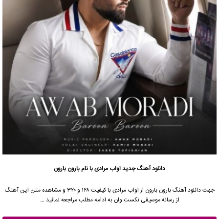
دانلود آهنگ جدید
اواب مرادی با نام بارون بارون
جهت دانلود آهنگ بارون بارون از اواب مرادی با کیفیت ۱۲۸ و ۳۲۰ و مشاهده متن این آهنگ
از رسانه موسیقی نکست وان به ادامه مطلب مراجعه نمائید …