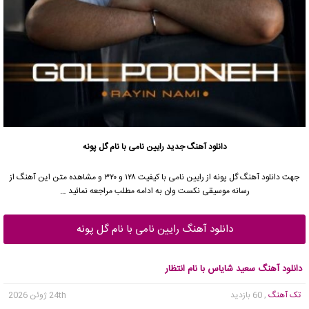
دانلود آهنگ جدید
رایین نامی با نام گل پونه
جهت دانلود آهنگ گل پونه از رایین نامی با کیفیت ۱۲۸ و ۳۲۰ و مشاهده متن این آهنگ از
رسانه موسیقی نکست وان به ادامه مطلب مراجعه نمائید …
دانلود آهنگ رایین نامی با نام گل پونه
دانلود آهنگ سعید شایاس با نام انتظار
تک آهنگ
, 60 بازدید
24th ژوئن 2026