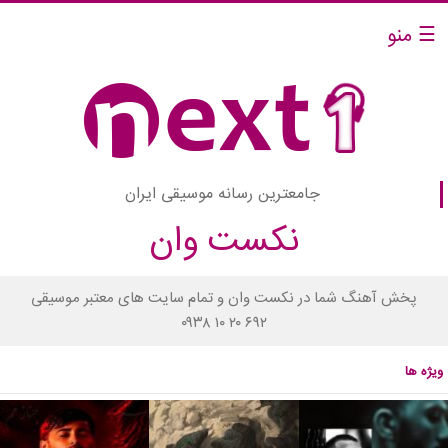
☰ منو
جامعترین رسانه موسیقی ایران
نکست وان
پخش آهنگ شما در نکست وان و تمام سایت های معتبر موسیقی
۰۹۳۸ ۱۰ ۲۰ ۶۹۲
ویژه ها