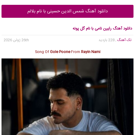
دانلود آهنگ شمس الدین حسینی با نام بلالم
دانلود آهنگ رایین نامی با نام گل پونه
تک آهنگ
, 228 بازدید
26th ژوئن 2026
Song Of
Gole Poone
From
Rayin Nami