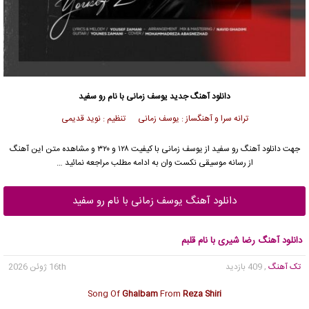
دانلود آهنگ جدید
یوسف زمانی
با نام رو سفید
ترانه سرا و آهنگساز : یوسف زمانی تنظیم : نوید قدیمی
جهت دانلود آهنگ رو سفید از
یوسف زمانی
با کیفیت ۱۲۸ و ۳۲۰ و مشاهده متن این آهنگ
از رسانه موسیقی نکست وان به ادامه مطلب مراجعه نمائید …
دانلود آهنگ یوسف زمانی با نام رو سفید
دانلود آهنگ رضا شیری با نام قلبم
تک آهنگ
, 409 بازدید
16th ژوئن 2026
Song Of
Ghalbam
From
Reza Shiri