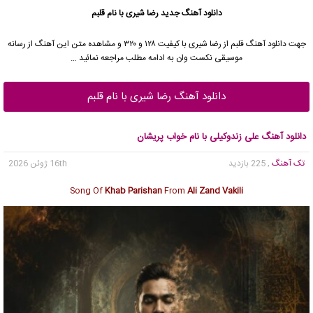
دانلود آهنگ جدید
رضا شیری با نام قلبم
جهت دانلود آهنگ قلبم از رضا شیری با کیفیت ۱۲۸ و ۳۲۰ و مشاهده متن این آهنگ از رسانه
موسیقی نکست وان به ادامه مطلب مراجعه نمائید …
دانلود آهنگ رضا شیری با نام قلبم
دانلود آهنگ علی زندوکیلی با نام خواب پریشان
تک آهنگ
, 225 بازدید
16th ژوئن 2026
Song Of
Khab Parishan
From
Ali Zand Vakili