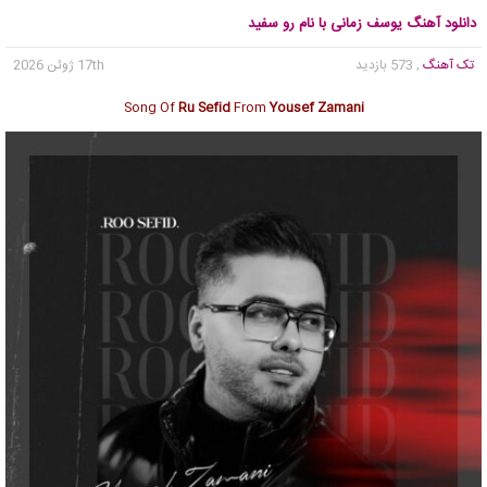
دانلود آهنگ یوسف زمانی با نام رو سفید
تک آهنگ
, 573 بازدید
17th ژوئن 2026
Song Of
Ru Sefid
From
Yousef Zamani