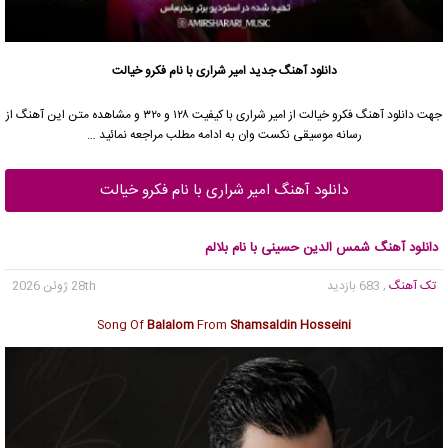
دانلود آهنگ جدید
امیر شراری با نام فکرو خیالت
جهت دانلود آهنگ فکرو خیالت از امیر شراری با کیفیت ۱۲۸ و ۳۲۰ و مشاهده متن این آهنگ از
رسانه موسیقی نکست وان به ادامه مطلب مراجعه نمائید …
دانلود آهنگ امیر شراری با نام فکرو خیالت
دانلود آهنگ شمس الدین حسینی با نام بلالم
تک آهنگ
, 683 بازدید
28th ژوئن 2026
Song Of
Balalom
From
Shamsaldin Hosseini