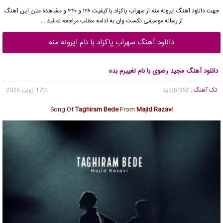
جهت
دانلود آهنگ ایرونه منه
از
سهراب پاکزاد
با کیفیت ۱۲۸ و ۳۲۰ و مشاهده متن این آهنگ
از
رسانه موسیقی نکست وان
به ادامه مطلب مراجعه نمائید …
دانلود آهنگ سهراب پاکزاد با نام ایرونه منه
دانلود آهنگ مجید رضوی با نام تغییرم بده
تک آهنگ
, 352 بازدید
17th ژوئن 2026
Song Of
Taghiram Bede
From
Majid Razavi