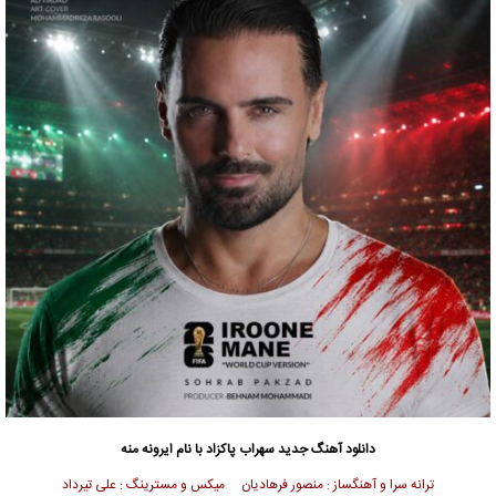
دانلود آهنگ جدید
سهراب پاکزاد
با نام ایرونه منه
ترانه سرا و آهنگساز : منصور فرهادیان میکس و مسترینگ : علی تیرداد