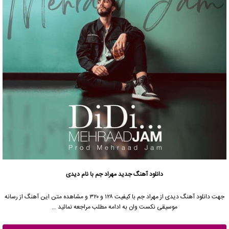
دانلود آهنگ جدید
مهراد جم
با نام دیدی
جهت دانلود آهنگ دیدی از
مهراد جم
با کیفیت ۱۲۸ و ۳۲۰ و مشاهده متن این آهنگ از رسانه
موسیقی نکست وان به ادامه مطلب مراجعه نمائید …