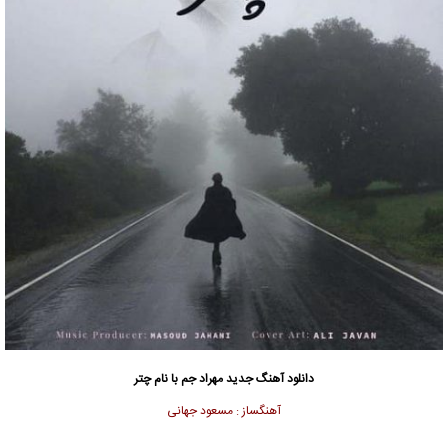
دانلود آهنگ جدید
مهراد جم با نام چتر
آهنگساز : مسعود جهانی