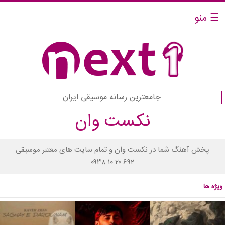
☰ منو
جامعترین رسانه موسیقی ایران
نکست وان
پخش آهنگ شما در نکست وان و تمام سایت های معتبر موسیقی
۰۹۳۸ ۱۰ ۲۰ ۶۹۲
ویژه ها