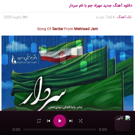
دانلود آهنگ جدید مهراد جم با نام سردار
تک آهنگ
, 7,624 بازدید
8th ژانویه 2020
Song Of
Sardar
From
Mehraad Jam
0:00
0:00