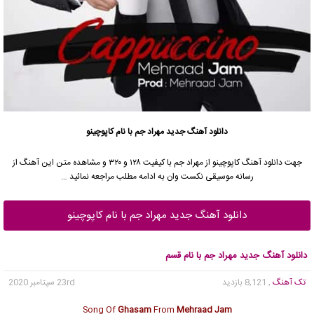
دانلود آهنگ جدید
مهراد جم
با نام کاپوچینو
جهت دانلود آهنگ کاپوچینو از
مهراد جم
با کیفیت ۱۲۸ و ۳۲۰ و مشاهده متن این آهنگ از
رسانه موسیقی نکست وان به ادامه مطلب مراجعه نمائید …
دانلود آهنگ جدید مهراد جم با نام کاپوچینو
دانلود آهنگ جدید مهراد جم با نام قسم
تک آهنگ
, 8,121 بازدید
23rd سپتامبر 2020
Song Of
Ghasam
From
Mehraad Jam