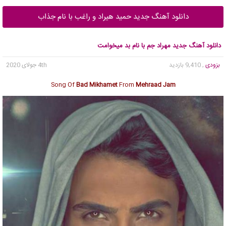
دانلود آهنگ جدید حمید هیراد و راغب با نام جذاب
دانلود آهنگ جدید مهراد جم با نام بد میخوامت
بزودی
, 9,410 بازدید
4th جولای 2020
Song Of
Bad Mikhamet
From
Mehraad Jam