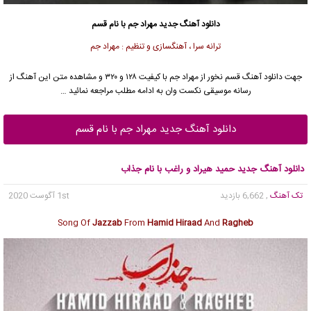
دانلود آهنگ جدید
مهراد جم
با نام قسم
ترانه سرا ، آهنگسازی و تنظیم : مهراد جم
جهت دانلود آهنگ قسم نخور از
مهراد جم
با کیفیت ۱۲۸ و ۳۲۰ و مشاهده متن این آهنگ از
رسانه موسیقی نکست وان به ادامه مطلب مراجعه نمائید …
دانلود آهنگ جدید مهراد جم با نام قسم
دانلود آهنگ جدید حمید هیراد و راغب با نام جذاب
تک آهنگ
, 6,662 بازدید
1st آگوست 2020
Song Of
Jazzab
From
Hamid Hiraad
And
Ragheb