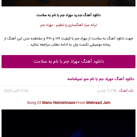
دانلود آهنگ جدید
مهراد جم
با نام به سلامت
ترانه سرا، آهنگسازی و تنظیم : مهراد جم
جهت دانلود آهنگ به سلامت از
مهراد جم
با کیفیت ۱۲۸ و ۳۲۰ و مشاهده متن این آهنگ از
رسانه موسیقی نکست وان به ادامه مطلب مراجعه نمائید …
دانلود آهنگ مهراد جم با نام به سلامت
دانلود آهنگ مهراد جم با نام منو نمیشناسه
تک آهنگ
, 1,178 بازدید
31st اکتبر 2025
Song Of
Mano Nemishnase
From
Mehraad Jam