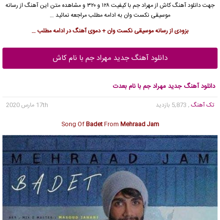
جهت دانلود آهنگ کاش از مهراد جم با کیفیت ۱۲۸ و ۳۲۰ و مشاهده متن این آهنگ از رسانه
موسیقی نکست وان به ادامه مطلب مراجعه نمائید …
بزودی از رسانه موسیقی نکست وان + دموی آهنگ در ادامه مطلب …
دانلود آهنگ جدید مهراد جم با نام کاش
دانلود آهنگ جدید مهراد جم با نام بعدت
تک آهنگ
, 5,873 بازدید
17th مارس 2020
Song Of
Badet
From
Mehraad Jam