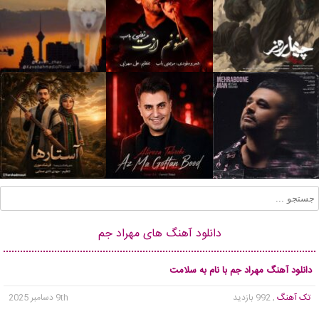
دانلود آهنگ های مهراد جم
دانلود آهنگ مهراد جم با نام به سلامت
تک آهنگ
, 992 بازدید
9th دسامبر 2025