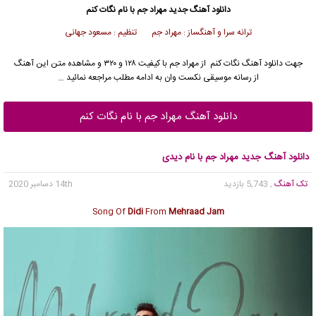
دانلود آهنگ جدید
مهراد جم
با نام نگات کنم
ترانه سرا و آهنگساز : مهراد جم تنظیم : مسعود جهانی
جهت دانلود آهنگ نگات کنم از
مهراد جم
با کیفیت ۱۲۸ و ۳۲۰ و مشاهده متن این آهنگ
از رسانه موسیقی نکست وان به ادامه مطلب مراجعه نمائید …
دانلود آهنگ مهراد جم با نام نگات کنم
دانلود آهنگ جدید مهراد جم با نام دیدی
تک آهنگ
, 5,743 بازدید
14th دسامبر 2020
Song Of
Didi
From
Mehraad Jam