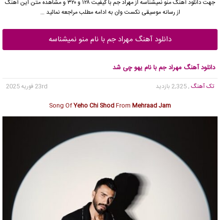
جهت دانلود آهنگ منو نمیشناسه از
مهراد جم
با کیفیت ۱۲۸ و ۳۲۰ و مشاهده متن این آهنگ
از رسانه موسیقی نکست وان به ادامه مطلب مراجعه نمائید …
دانلود آهنگ مهراد جم با نام منو نمیشناسه
دانلود آهنگ مهراد جم با نام یهو چی شد
تک آهنگ
, 2,325 بازدید
23rd فوریه 2025
Song Of
Yeho Chi Shod
From
Mehraad Jam