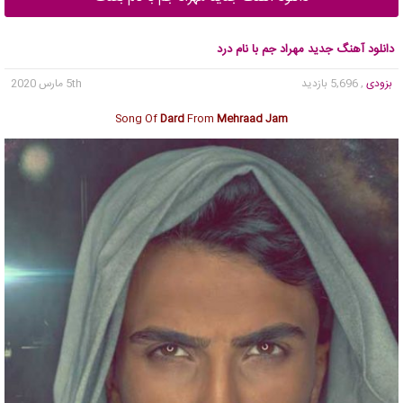
دانلود آهنگ جدید مهراد جم با نام درد
بزودی
, 5,696 بازدید
5th مارس 2020
Song Of
Dard
From
Mehraad Jam