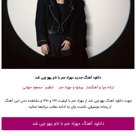
دانلود آهنگ جدید
مهراد جم
با نام یهو چی شد
ترانه سرا و آهنگساز : پیشوا و مهراد جم تنظیم : مسعود جهانی
جهت دانلود آهنگ یهو چی شد از
مهراد جم
با کیفیت ۱۲۸ و ۳۲۰ و مشاهده متن این آهنگ
از رسانه موسیقی نکست وان به ادامه مطلب مراجعه نمائید …
دانلود آهنگ مهراد جم با نام یهو چی شد