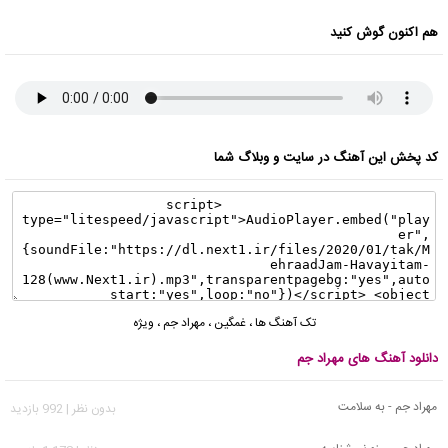
هم اکنون گوش کنید
کد پخش این آهنگ در سایت و وبلاگ شما
تک آهنگ ها
،
غمگین
،
مهراد جم
،
ویژه
دانلود آهنگ های مهراد جم
مهراد جم - به سلامت
بدون نظر | 992 بازدید