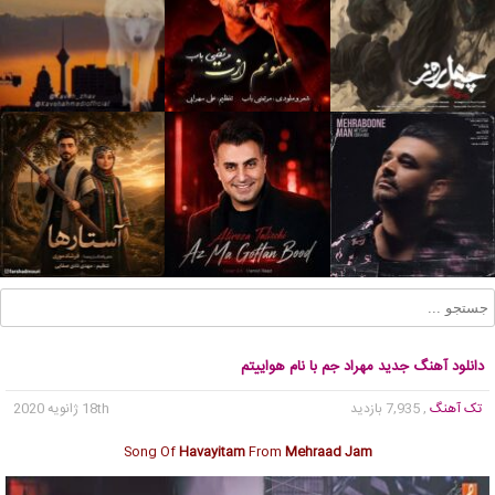
دانلود آهنگ جدید مهراد جم با نام هواییتم
تک آهنگ
, 7,935 بازدید
18th ژانویه 2020
Song Of
Havayitam
From
Mehraad Jam