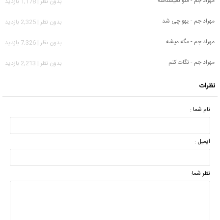
مهراد جم - منو نمیشناسه
بدون نظر | 1,178 بازدید
مهراد جم - یهو چی شد
بدون نظر | 2,325 بازدید
مهراد جم - مگه میشه
بدون نظر | 7,326 بازدید
مهراد جم - نگات کنم
بدون نظر | 2,213 بازدید
نظرات
نام شما :
ایمیل :
نظر شما: