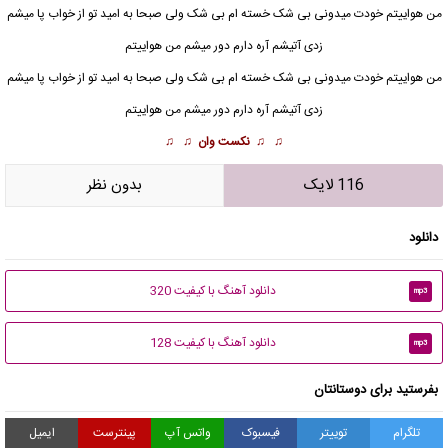
من هواییتم خودت میدونی بی شک خسته ام بی شک ولی صبحا به امید تو از خواب پا میشم
زدی آتیشم آره دارم دور میشم من هواییتم
من
هواییتم
خودت میدونی بی شک خسته ام بی شک ولی صبحا به امید تو از خواب پا میشم
زدی آتیشم آره دارم دور میشم من هواییتم
♫ ♫
نکست وان
♫ ♫
116 لایک
بدون نظر
دانلود
دانلود آهنگ با کیفیت 320
mp3
دانلود آهنگ با کیفیت 128
mp3
بفرستید برای دوستانتان
تلگرام
توییتر
فیسبوک
واتس آپ
پینترست
ایمیل