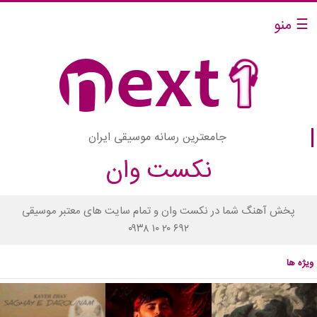
☰ منو
جامعترین رسانه موسیقی ایران
نکست وان
پخش آهنگ شما در نکست وان و تمام سایت های معتبر موسیقی
۰۹۳۸ ۱۰ ۲۰ ۶۹۲
ویژه ها