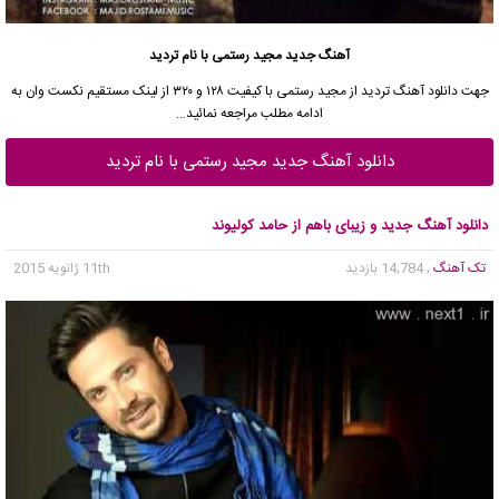
آهنگ جدید مجید رستمی با نام تردید
جهت دانلود آهنگ تردید از مجید رستمی با کیفیت ۱۲۸ و ۳۲۰ از لینک مستقیم نکست وان به
ادامه مطلب مراجعه نمائید…
دانلود آهنگ جدید مجید رستمی با نام تردید
دانلود آهنگ جدید و زیبای باهم از حامد کولیوند
تک آهنگ
, 14,784 بازدید
11th ژانویه 2015