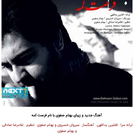
آهنگ جدید و زیبای بهنام صفوی با نام فرصت کمه
ترانه سرا : افشین یداللهی آهنگساز : سیروان خسروی و بهنام صفوی تنظیم : غلامرضا صادقی
و بهنام صفوی