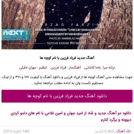
آهنگ جدید فرزاد فرزین با نام کوچه ها
ترانه سرا: یاحا کاشانی آهنگساز : فرزاد فرزین تنظیم : مهران خلیلی
جهت مشاهده متن آهنگ کوچه ها از فرزاد فرزین و دانلود آهنگ با کیفیت ۱۲۸ و ۳۲۰ و از لینک
مستقیم نکست وان به ادامه مطلب مراجعه نمائید…
دانلود آهنگ جدید فرزاد فرزین با نام کوچه ها
دانلود دو آهنگ جدید و شاد از امید جهان و امین غلامی با نام های دلمو کردی
دیوونه و برگرد کنارم
تک آهنگ
, 3,465 بازدید
14th ژانویه 2015