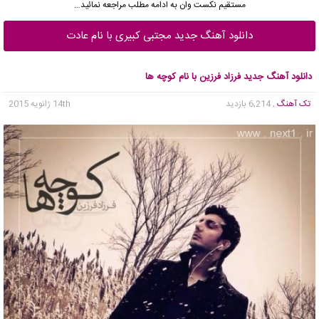
مستقیم نکست وان به ادامه مطلب مراجعه نمائید…
دانلود آهنگ جدید مجتبی کبیری با نام عادت
دانلود آهنگ جدید فرزاد فرزین با نام کوچه ها
تک آهنگ
, 6,214 بازدید
14th ژانویه 2015