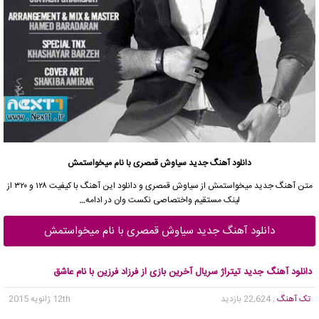
دانلود آهنگ جدید سیاوش قمصری با نام میخواستمش
متن آهنگ جدید میخواستمش از سیاوش قمصری و دانلود این آهنگ با کیفیت ۱۲۸ و ۳۲۰ از
لینک مستقیم واختصاصی نکست وان در ادامه
…
دانلود آهنگ جدید سیاوش قمصری با نام میخواستمش
دانلود آهنگ جدید تیتراژ سریال آخرین بازی از فرزاد فرزین با نام عاشق
تک آهنگ
, 22,624 بازدید
12th ژانویه 2015