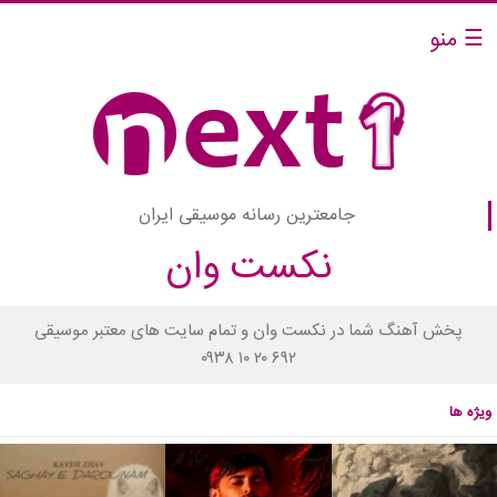
☰ منو
جامعترین رسانه موسیقی ایران
نکست وان
پخش آهنگ شما در نکست وان و تمام سایت های معتبر موسیقی
۰۹۳۸ ۱۰ ۲۰ ۶۹۲
ویژه ها