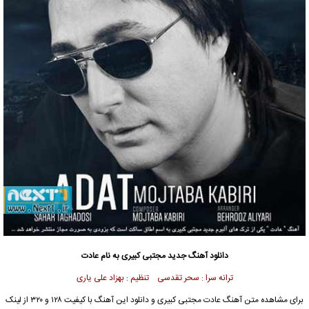
دانلود آهنگ جدید مجتبی کبیری به نام عادت
ترانه سرا : سحر تقدسی تنظیم : بهزاد علی یاری
برای مشاهده متن آهنگ عادت مجتبی کبیری و دانلود این آهنگ با کیفیت ۱۲۸ و ۳۲۰ از لینک