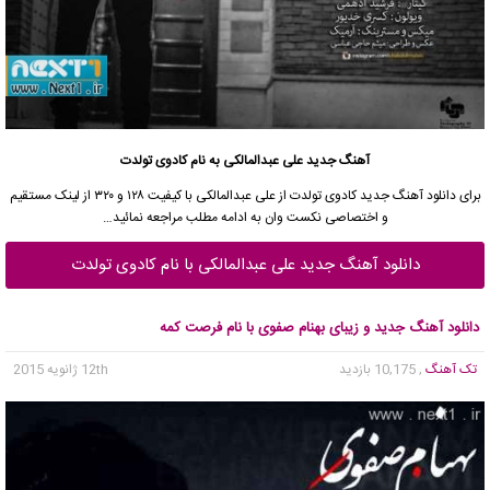
آهنگ جدید علی عبدالمالکی به نام کادوی تولدت
برای دانلود آهنگ جدید کادوی تولدت از علی عبدالمالکی با کیفیت ۱۲۸ و ۳۲۰ از لینک مستقیم
و اختصاصی نکست وان به ادامه مطلب مراجعه نمائید…
دانلود آهنگ جدید علی عبدالمالکی با نام کادوی تولدت
دانلود آهنگ جدید و زیبای بهنام صفوی با نام فرصت کمه
تک آهنگ
, 10,175 بازدید
12th ژانویه 2015