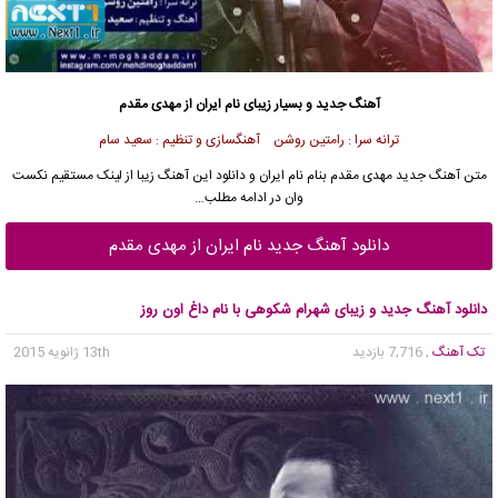
آهنگ جدید و بسیار زیبای نام ایران از مهدی مقدم
ترانه سرا : رامتین روشن آهنگسازی و تنظیم : سعید سام
متن آهنگ جدید مهدی مقدم بنام نام ایران و دانلود این آهنگ زیبا از لینک مستقیم نکست
وان در ادامه مطلب…
دانلود آهنگ جدید نام ایران از مهدی مقدم
دانلود آهنگ جدید و زیبای شهرام شکوهی با نام داغ اون روز
تک آهنگ
, 7,716 بازدید
13th ژانویه 2015