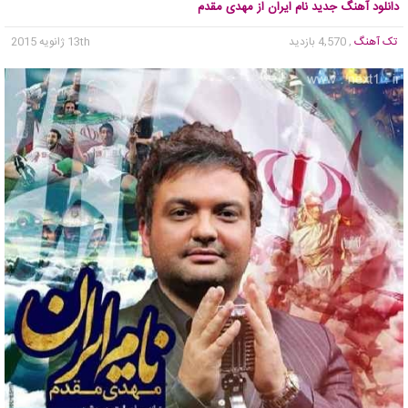
دانلود آهنگ جدید نام ایران از مهدی مقدم
تک آهنگ
, 4,570 بازدید
13th ژانویه 2015