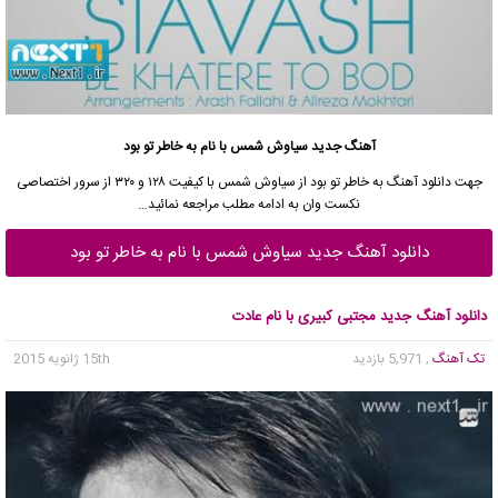
آهنگ جدید سیاوش شمس با نام به خاطر تو بود
جهت دانلود آهنگ به خاطر تو بود از سیاوش شمس با کیفیت ۱۲۸ و ۳۲۰ از سرور اختصاصی
نکست وان به ادامه مطلب مراجعه نمائید…
دانلود آهنگ جدید سیاوش شمس با نام به خاطر تو بود
دانلود آهنگ جدید مجتبی کبیری با نام عادت
تک آهنگ
, 5,971 بازدید
15th ژانویه 2015