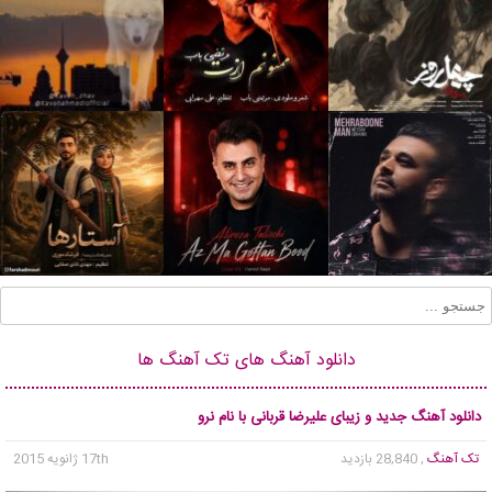
دانلود آهنگ های تک آهنگ ها
دانلود آهنگ جدید و زیبای علیرضا قربانی با نام نرو
تک آهنگ
, 28,840 بازدید
17th ژانویه 2015