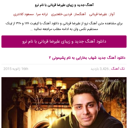
آهنگ جدید و زیبای علیرضا قربانی با نام نرو
آواز : علیرضا قربانی آهنگساز : فردین خلعتبری ترانه سرا : مسعود کلانتری
برای مشاهده متن آهنگ نرو از علیرضا قربانی و دانلود آهنگ با کیفیت ۱۲۸ و ۳۲۰ از لینک
مستقیم نکس وان به ادامه مطلب مراجعه نمائید …
دانلود آهنگ جدید و زیبای علیرضا قربانی با نام نرو
دانلود آهنگ جدید شهاب بخارایی به نام پشیمونی ۲
تک آهنگ
, 3,426 بازدید
16th ژانویه 2015