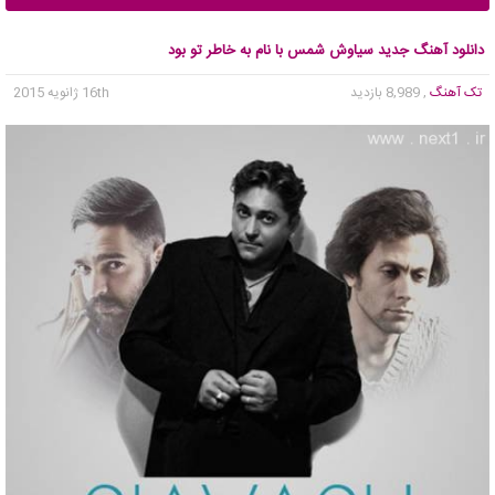
دانلود آهنگ جدید سیاوش شمس با نام به خاطر تو بود
تک آهنگ
, 8,989 بازدید
16th ژانویه 2015