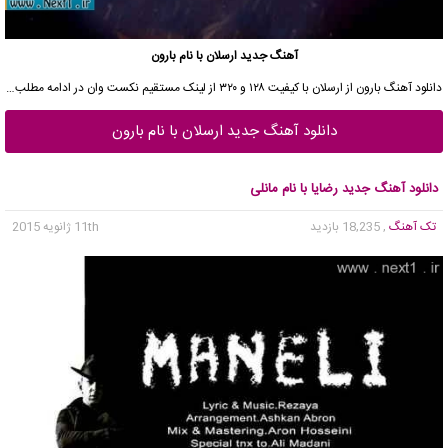
آهنگ جدید ارسلان با نام بارون
دانلود آهنگ بارون از ارسلان با کیفیت ۱۲۸ و ۳۲۰ از لینک مستقیم نکست وان در ادامه مطلب…
دانلود آهنگ جدید ارسلان با نام بارون
دانلود آهنگ جدید رضایا با نام مانلی
تک آهنگ
, 18,235 بازدید
11th ژانویه 2015