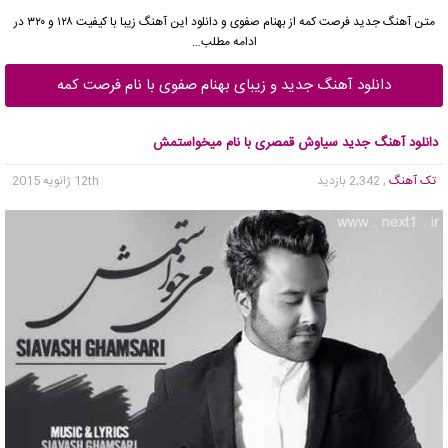
متن آهنگ جدید فرصت کمه از بهنام صفوی و دانلود این آهنگ زیبا با کیفیت ۱۲۸ و ۳۲۰ در
ادامه مطلب…
دانلود آهنگ جدید و زیبای بهنام صفوی با نام فرصت کمه
دانلود آهنگ جدید سیاوش قمصری با نام میخواستمش
تک آهنگ
, 2,342 بازدید
12th ژانویه 2015