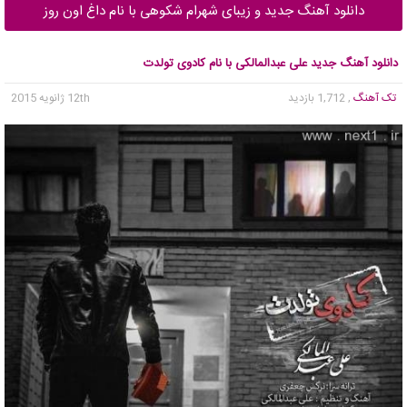
دانلود آهنگ جدید و زیبای شهرام شکوهی با نام داغ اون روز
دانلود آهنگ جدید علی عبدالمالکی با نام کادوی تولدت
تک آهنگ
, 1,712 بازدید
12th ژانویه 2015