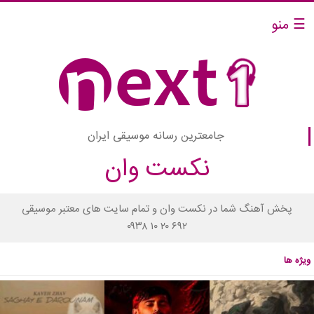
☰ منو
جامعترین رسانه موسیقی ایران
نکست وان
پخش آهنگ شما در نکست وان و تمام سایت های معتبر موسیقی
۰۹۳۸ ۱۰ ۲۰ ۶۹۲
ویژه ها