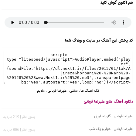
هم اکنون گوش کنید
کد پخش این آهنگ در سایت و وبلاگ شما
تک آهنگ ها
،
سنتی
،
علیرضا قربانی
،
ملایم
دانلود آهنگ های علیرضا قربانی
علیرضا قربانی - گلوبند ایران
بدون نظر | 219 بازدید
علیرضا قربانی - هزار و یک شب
بدون نظر | 886 بازدید