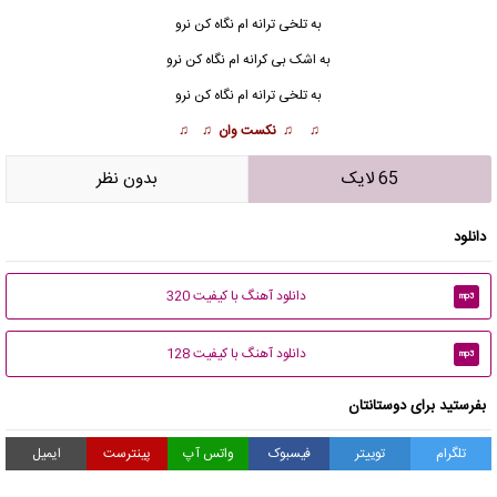
به تلخی ترا
ن
ه ام نگاه کن نرو
به اشک بی کرانه ام نگاه کن نرو
به تلخی ترانه ام نگاه کن نرو
♫ ♫ نکست وان ♫ ♫
65 لایک
بدون نظر
دانلود
دانلود آهنگ با کیفیت 320
mp3
دانلود آهنگ با کیفیت 128
mp3
بفرستید برای دوستانتان
تلگرام
توییتر
فیسبوک
واتس آپ
پینترست
ایمیل