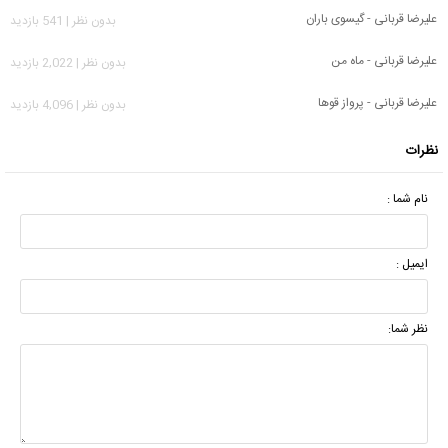
علیرضا قربانی - گیسوی باران
بدون نظر | 541 بازدید
علیرضا قربانی - ماه من
بدون نظر | 2,022 بازدید
علیرضا قربانی - پرواز قوها
بدون نظر | 4,096 بازدید
نظرات
نام شما :
ایمیل :
نظر شما: