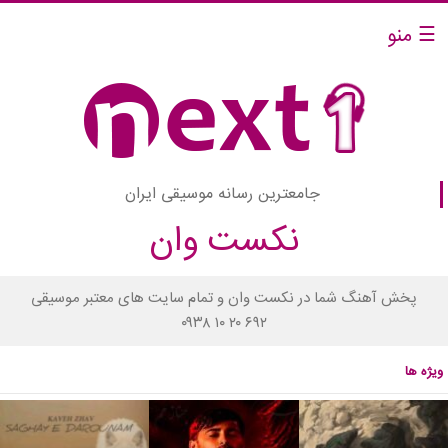
☰ منو
جامعترین رسانه موسیقی ایران
نکست وان
پخش آهنگ شما در نکست وان و تمام سایت های معتبر موسیقی
۰۹۳۸ ۱۰ ۲۰ ۶۹۲
ویژه ها