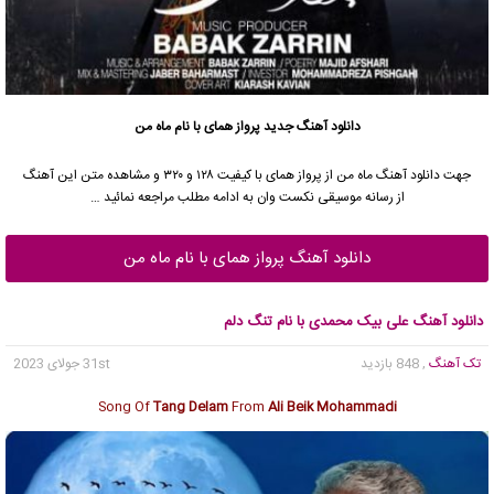
دانلود آهنگ جدید
پرواز همای
با نام ماه من
جهت دانلود آهنگ ماه من از
پرواز همای
با کیفیت ۱۲۸ و ۳۲۰ و مشاهده متن این آهنگ
از رسانه موسیقی نکست وان به ادامه مطلب مراجعه نمائید …
دانلود آهنگ پرواز همای با نام ماه من
دانلود آهنگ علی بیک محمدی با نام تنگ دلم
تک آهنگ
, 848 بازدید
31st جولای 2023
Song Of
Tang Delam
From
Ali Beik Mohammadi