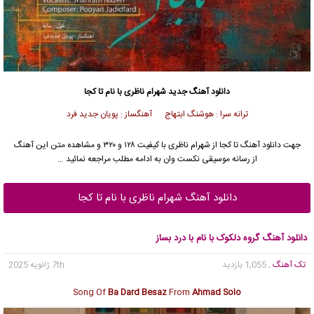
دانلود آهنگ جدید
شهرام ناظری با نام تا کجا
ترانه سرا : هوشنگ ابتهاج آهنگساز : پویان جدید فرد
جهت دانلود آهنگ تا کجا از شهرام ناظری با کیفیت ۱۲۸ و ۳۲۰ و مشاهده متن این آهنگ
از رسانه موسیقی نکست وان به ادامه مطلب مراجعه نمائید …
دانلود آهنگ شهرام ناظری با نام تا کجا
دانلود آهنگ گروه دلکوک با نام با درد بساز
تک آهنگ
, 1,055 بازدید
7th ژانویه 2025
Song Of
Ba Dard Besaz
From
Ahmad Solo