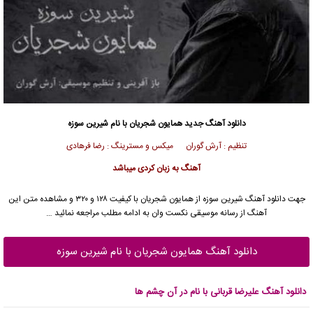
دانلود آهنگ جدید
همایون شجریان
با نام شیرین سوزه
تنظیم‌ : آرش گوران میکس و مسترینگ : رضا فرهادی
آهنگ به زبان کردی میباشد
جهت دانلود آهنگ شیرین سوزه از
همایون شجریان
با کیفیت ۱۲۸ و ۳۲۰ و مشاهده متن این
آهنگ از رسانه موسیقی نکست وان به ادامه مطلب مراجعه نمائید …
دانلود آهنگ همایون شجریان با نام شیرین سوزه
دانلود آهنگ علیرضا قربانی با نام در آن چشم ها