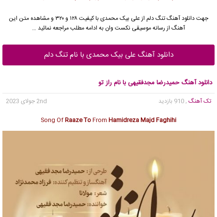
جهت دانلود آهنگ تنگ دلم از علی بیک محمدی با کیفیت ۱۲۸ و ۳۲۰ و مشاهده متن این
آهنگ از رسانه موسیقی نکست وان به ادامه مطلب مراجعه نمائید …
دانلود آهنگ علی بیک محمدی با نام تنگ دلم
دانلود آهنگ حمیدرضا مجدفقیهی با نام راز تو
تک آهنگ
, 910 بازدید
2nd جولای 2023
Song Of
Raaze To
From
Hamidreza Majd Faghihi