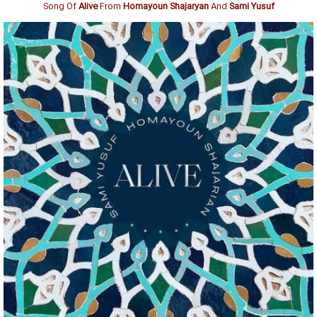
Song Of
Alive
From
Homayoun Shajaryan
And
Sami Yusuf