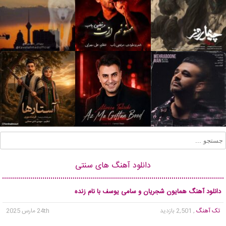
دانلود آهنگ های سنتی
دانلود آهنگ همایون شجریان و سامی یوسف با نام زنده
تک آهنگ
, 2,501 بازدید
24th مارس 2025