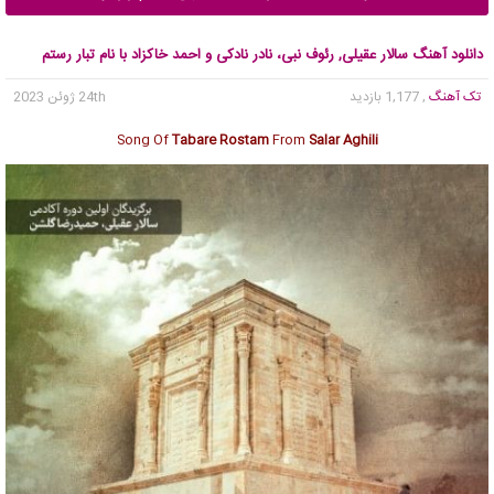
دانلود آهنگ سالار عقیلی, رئوف نبی، نادر نادکی و احمد خاکزاد با نام تبار رستم
تک آهنگ
, 1,177 بازدید
24th ژوئن 2023
Song Of
Tabare Rostam
From
Salar Aghili