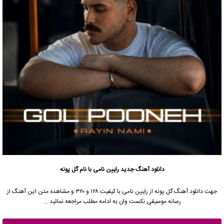
دانلود آهنگ جدید
رایین نامی با نام گل پونه
جهت دانلود آهنگ گل پونه از رایین نامی با کیفیت ۱۲۸ و ۳۲۰ و مشاهده متن این آهنگ از
رسانه موسیقی نکست وان به ادامه مطلب مراجعه نمائید …