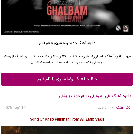
دانلود آهنگ جدید
رضا شیری با نام قلبم
جهت دانلود آهنگ قلبم از رضا شیری با کیفیت ۱۲۸ و ۳۲۰ و مشاهده متن این آهنگ از رسانه
موسیقی نکست وان به ادامه مطلب مراجعه نمائید …
دانلود آهنگ رضا شیری با نام قلبم
دانلود آهنگ علی زندوکیلی با نام خواب پریشان
تک آهنگ
, 223 بازدید
16th ژوئن 2026
Song Of
Khab Parishan
From
Ali Zand Vakili