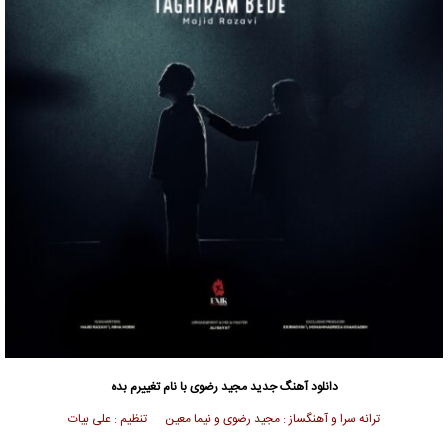
دانلود آهنگ جدید
مجید رضوی
با نام تغییرم بده
ترانه سرا و آهنگساز : مجید رضوی و نیما معین تنظیم : علی بیات