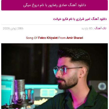
دانلود آهنگ صادق رضاپور با نام دروغ میگی
دانلود آهنگ امیر شراری با نام فکرو خیالت
تک آهنگ
, 85 بازدید
28th ژوئن 2026
Song Of
Fekro Khiyalet
From
Amir Sharari