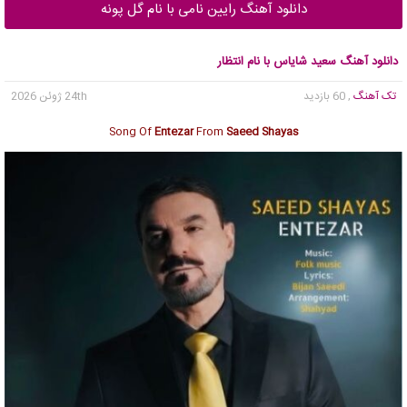
دانلود آهنگ رایین نامی با نام گل پونه
دانلود آهنگ سعید شایاس با نام انتظار
تک آهنگ
, 60 بازدید
24th ژوئن 2026
Song Of
Entezar
From
Saeed Shayas