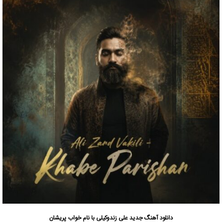
دانلود آهنگ جدید
علی زندوکیلی
با نام خواب پریشان