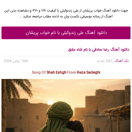
جهت دانلود آهنگ خواب پریشان از
علی زندوکیلی
با کیفیت ۱۲۸ و ۳۲۰ و مشاهده متن این
آهنگ از رسانه موسیقی نکست وان به ادامه مطلب مراجعه نمائید …
دانلود آهنگ علی زندوکیلی با نام خواب پریشان
دانلود آهنگ رضا صادقی با نام شاه عشق
تک آهنگ
, 532 بازدید
16th ژوئن 2026
Song Of
Shah Eshgh
From
Reza Sadeghi