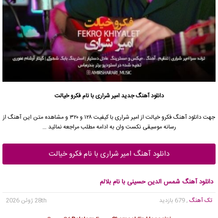
دانلود آهنگ جدید
امیر شراری با نام فکرو خیالت
جهت دانلود آهنگ فکرو خیالت از امیر شراری با کیفیت ۱۲۸ و ۳۲۰ و مشاهده متن این آهنگ از
رسانه موسیقی نکست وان به ادامه مطلب مراجعه نمائید …
دانلود آهنگ امیر شراری با نام فکرو خیالت
دانلود آهنگ شمس الدین حسینی با نام بلالم
تک آهنگ
, 679 بازدید
28th ژوئن 2026