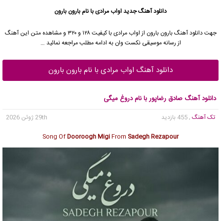
دانلود آهنگ جدید
اواب مرادی با نام بارون بارون
جهت دانلود آهنگ بارون بارون از اواب مرادی با کیفیت ۱۲۸ و ۳۲۰ و مشاهده متن این آهنگ
از رسانه موسیقی نکست وان به ادامه مطلب مراجعه نمائید …
دانلود آهنگ اواب مرادی با نام بارون بارون
دانلود آهنگ صادق رضاپور با نام دروغ میگی
تک آهنگ
, 455 بازدید
29th ژوئن 2026
Song Of
Dooroogh Migi
From
Sadegh Rezapour