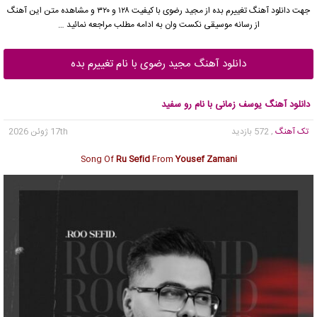
جهت دانلود آهنگ تغییرم بده از
مجید رضوی
با کیفیت ۱۲۸ و ۳۲۰ و مشاهده متن این آهنگ
از رسانه موسیقی نکست وان به ادامه مطلب مراجعه نمائید …
دانلود آهنگ مجید رضوی با نام تغییرم بده
دانلود آهنگ یوسف زمانی با نام رو سفید
تک آهنگ
, 572 بازدید
17th ژوئن 2026
Song Of
Ru Sefid
From
Yousef Zamani