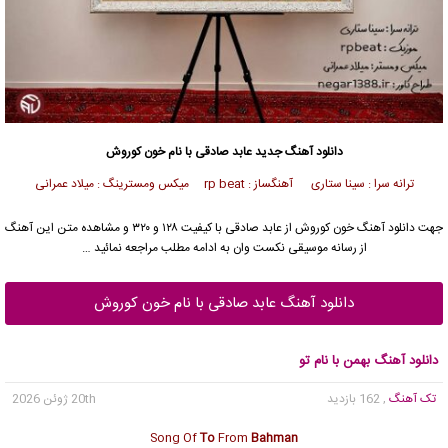
دانلود آهنگ جدید
عابد صادقی با نام خون کوروش
ترانه سرا : سينا ستاری آهنگساز : rp beat میکس ومسترینگ : میلاد عمرانی
جهت دانلود آهنگ خون کوروش از عابد صادقی با کیفیت ۱۲۸ و ۳۲۰ و مشاهده متن این آهنگ
از رسانه موسیقی نکست وان به ادامه مطلب مراجعه نمائید …
دانلود آهنگ عابد صادقی با نام خون کوروش
دانلود آهنگ بهمن با نام تو
تک آهنگ
, 162 بازدید
20th ژوئن 2026
Song Of
To
From
Bahman