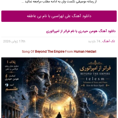
از رسانه موسیقی نکست وان به ادامه مطلب مراجعه نمائید …
دانلود آهنگ علی لهراسبی با نام بی عاطفه
دانلود آهنگ هومن حیدری با نام فراتر از امپراتوری
تک آهنگ
, 74 بازدید
17th ژوئن 2026
Song Of
Beyond The Empire
From
Human Heidari