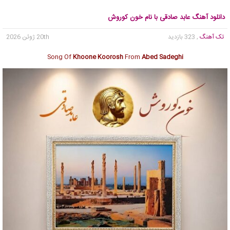
دانلود آهنگ عابد صادقی با نام خون کوروش
تک آهنگ
, 323 بازدید
20th ژوئن 2026
Song Of
Khoone Koorosh
From
Abed Sadeghi