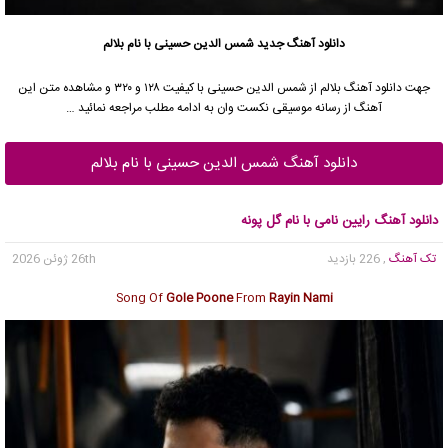
دانلود آهنگ جدید
شمس الدین حسینی با نام بلالم
جهت دانلود آهنگ بلالم از شمس الدین حسینی با کیفیت ۱۲۸ و ۳۲۰ و مشاهده متن این
آهنگ از رسانه موسیقی نکست وان به ادامه مطلب مراجعه نمائید …
دانلود آهنگ شمس الدین حسینی با نام بلالم
دانلود آهنگ رایین نامی با نام گل پونه
تک آهنگ
, 226 بازدید
26th ژوئن 2026
Song Of
Gole Poone
From
Rayin Nami