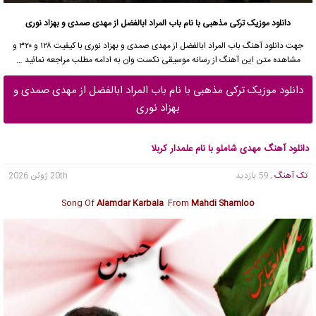
دانلود موزیک ترکی مذهبی با نام باب المراد ابالفضل از مهدی صمدی و بهزاد نوری
جهت
دانلود آهنگ
باب المراد ابالفضل از مهدی صمدی و بهزاد نوری با کیفیت ۱۲۸ و ۳۲۰ و
مشاهده متن این آهنگ از
رسانه موسیقی نکست وان
به ادامه مطلب مراجعه نمائید …
دانلود موزیک ترکی مذهبی با نام باب المراد ابالفضل از مهدی صمدی و
بهزاد نوری
دانلود آهنگ مهدی شاملو با نام علمدار کربلا
تک آهنگ
, 59 بازدید
20th ژوئن 2026
Song Of
Alamdar Karbala
From
Mahdi Shamloo