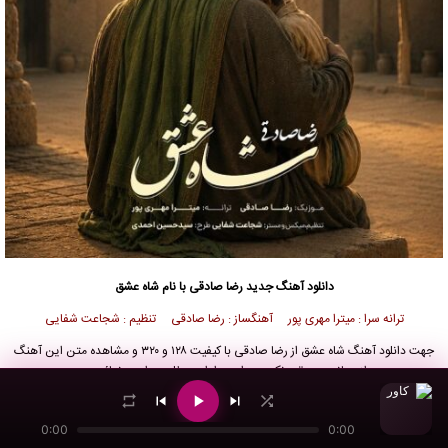
دانلود آهنگ جدید
رضا صادقی
با نام شاه عشق
ترانه سرا : میترا مهری پور آهنگساز : رضا صادقی تنظیم : شجاعت شفایی
جهت
دانلود آهنگ
شاه عشق از
رضا صادقی
با کیفیت ۱۲۸ و ۳۲۰ و مشاهده متن این آهنگ
از
رسانه موسیقی نکست وان
به ادامه مطلب مراجعه نمائید …
دانلود آهنگ رضا صادقی با نام شاه عشق
0:00
0:00