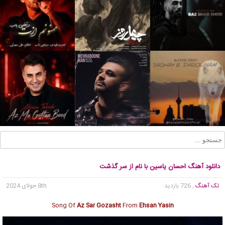
دانلود آهنگ احسان یاسین با نام از سر گذشت
تک آهنگ
, 726 بازدید
8th جولای 2024
Song Of
Az Sar Gozasht
From
Ehsan Yasin