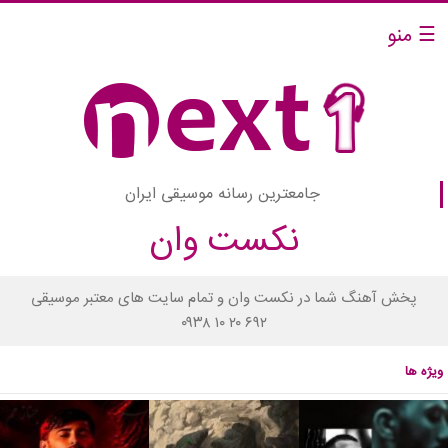
☰ منو
جامعترین رسانه موسیقی ایران
نکست وان
پخش آهنگ شما در نکست وان و تمام سایت های معتبر موسیقی
۰۹۳۸ ۱۰ ۲۰ ۶۹۲
ویژه ها