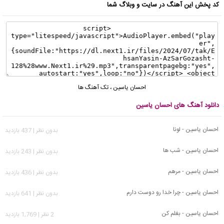
کد پخش این آهنگ در سایت و وبلاگ شما
احسان یاسین
،
تک آهنگ ها
دانلود آهنگ های احسان یاسین
احسان یاسین - لونا
بدون نظر | 437 بازدید
احسان یاسین - شب ها
بدون نظر | 243 بازدید
احسان یاسین - مرهم
بدون نظر | 436 بازدید
احسان یاسین - چرا خدا رو دوست دارم
بدون نظر | 641 بازدید
احسان یاسین - بغلم کن
2 نظر | 1,769 بازدید