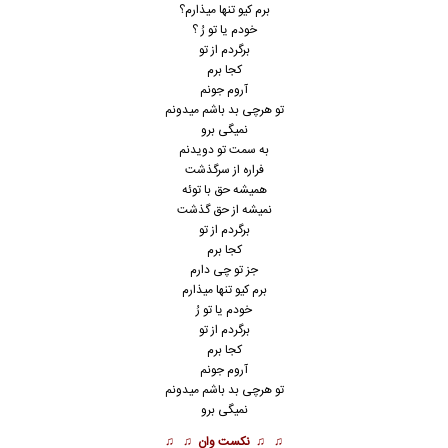
برم کیو تنها میذارم؟
خودم یا تو رُ ؟
برگردم از تو
کجا برم
آروم جونم
تو هرچی بد باشم میدونم
نمیگی برو
به سمت تو دویدنم
فراره از سرگذشت
همیشه حق با توئه
نمیشه از حق گذشت
برگردم از تو
کجا برم
جز تو چی دارم
برم کیو تنها میذارم
خودم یا تو رُ
برگردم از تو
کجا برم
آروم جونم
تو هرچی بد باشم میدونم
نمیگی برو
♫ ♫
نکست وان
♫ ♫