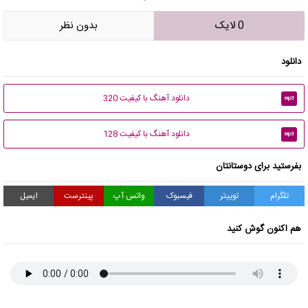
0 لایک
بدون نظر
دانلود
دانلود آهنگ با کیفیت 320
mp3
دانلود آهنگ با کیفیت 128
mp3
بفرستید برای دوستانتان
تلگرام
توییتر
فیسبوک
واتس آپ
پینترست
ایمیل
هم اکنون گوش کنید