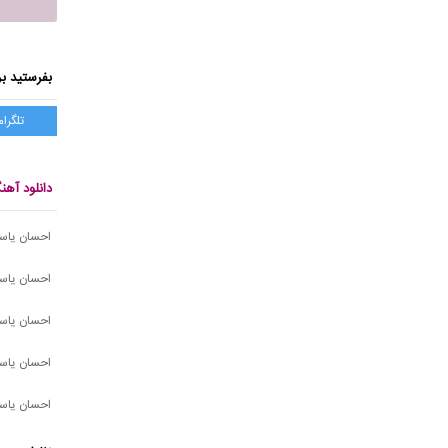
بفرستید بر
تلگرام
دانلود آه
احسان یاسین
احسان یاس
احسان یاسی
احسان یاسی
احسان یاسی