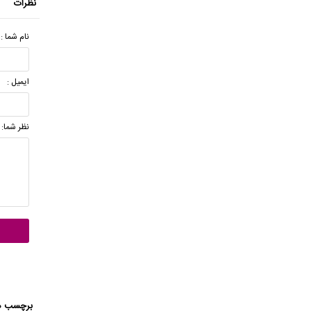
نظرات
نام شما :
ایمیل :
نظر شما:
برچسب ه