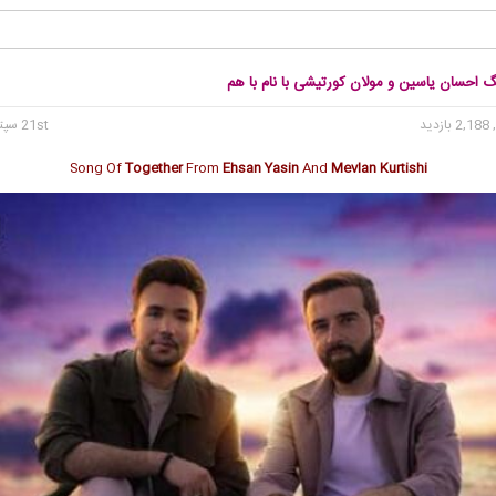
گ احسان یاسین و مولان کورتیشی با نام با هم
2, بازدید
21st سپتامبر 2024
Song Of
Together
From
Ehsan Yasin
And
Mevlan Kurtishi