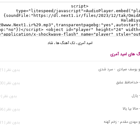
امید آمری
،
تک آهنگ ها
،
شاد
نگ های امید آمری
 و یوسف صیادی - سرد شدی
بدون نظر | 2,821 بازدید
- خداحافظ عشق
بدون نظر | 1,200 بازدید
 پازل
بدون نظر | 629 بازدید
حالا بیا یالا
بدون نظر | 1,296 بازدید
و مهدی مقدم - زخم کهنه
بدون نظر | 1,031 بازدید