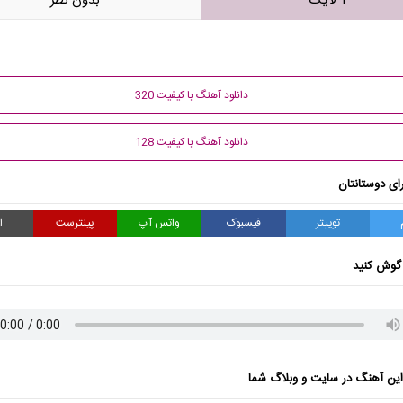
1 لایک
بدون نظر
دانلود آهنگ با کیفیت 320
دانلود آهنگ با کیفیت 128
ای دوستانتان
توییتر
فیسبوک
واتس آپ
پینترست
ا
گوش کنید
ن آهنگ در سایت و وبلاگ شما