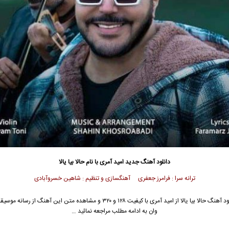
دانلود آهنگ جدید
امید آمری
با نام حالا بیا یالا
ترانه سرا : فرامرز جعفری آهنگسازی و تنظیم : شاهین خسروآبادی
 آهنگ حالا بیا یالا از
امید آمری
با کیفیت ۱۲۸ و ۳۲۰ و مشاهده متن این آهنگ از رسانه م
وان به ادامه مطلب مراجعه نمائید …