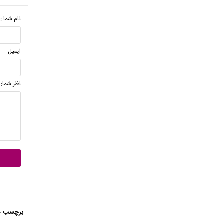
نام شما :
ایمیل :
نظر شما:
برچسب ه