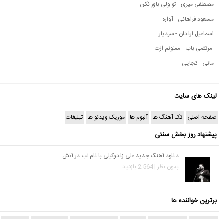
مصطفی میری - تو ولی باور نکن
مسعود فراهانی - آواره
اسماعیل ارندان - سردیار
مرتضی باب - ممنونم ازت
مانی - کجایی
لینک های سایت
صفحه اصلی
تک آهنگ ها
آلبوم ها
موزیک ویدئو ها
تبلیغات
پیشنهاد روز بخش سنتی
دانلود آهنگ جدید علی زندوکیلی با نام آب در آتش
بدون نظر | 2,564 بازدید
برترین خواننده ها