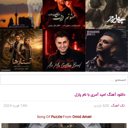
دانلود آهنگ امید آمری با نام پازل
تک آهنگ
, 628 بازدید
13th فوریه 2024
Song Of
Puzzle
From
Omid Ameri