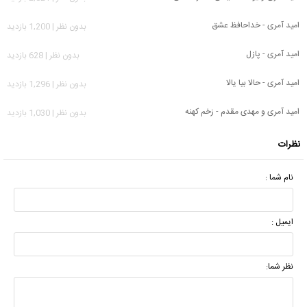
امید آمری - خداحافظ عشق
بدون نظر | 1,200 بازدید
امید آمری - پازل
بدون نظر | 628 بازدید
امید آمری - حالا بیا یالا
بدون نظر | 1,296 بازدید
امید آمری و مهدی مقدم - زخم کهنه
بدون نظر | 1,030 بازدید
نظرات
نام شما :
ایمیل :
نظر شما: