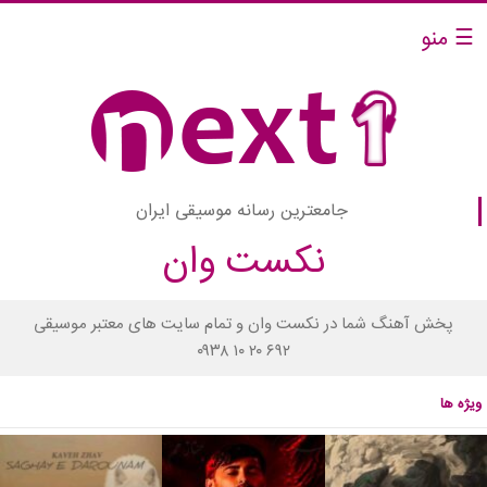
☰ منو
جامعترین رسانه موسیقی ایران
نکست وان
پخش آهنگ شما در نکست وان و تمام سایت های معتبر موسیقی
۰۹۳۸ ۱۰ ۲۰ ۶۹۲
ویژه ها