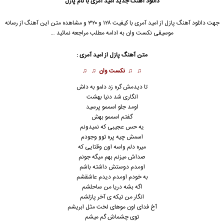
دانلود آهنگ جدید
امید آمری
با نام پازل
جهت دانلود آهنگ پازل از
امید آمری
با کیفیت ۱۲۸ و ۳۲۰ و مشاهده متن این آهنگ از رسانه
موسیقی نکست وان به ادامه مطلب مراجعه نمائید …
متن آهنگ پازل از
امید آمری
:
♫ ♫
نکست وان
♫ ♫
تا دیدمش گره زد دلمو به دلش
انگاری شد دنیا بهشت
اومد جلو اسممو پرسید
گفتم اسممو بهش
یه حس عجیبی که نمیدونم
اسمش چیه پره توو وجودم
میره دلم واسه اون وقتایی که
صداش میزنم بهم میگه جونم
اومدم دوستش داشته باشم
به خودم اومدم دیدم عاشقشم
اگه بشه دریا من ساحلشم
انگار من تیکه ی آخر پازلشم
آخ فدای اون موهای لخت مثل ابریشم
توی چشماش گم میشم