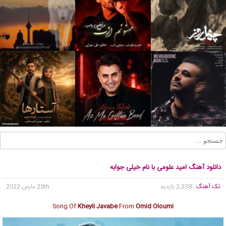
دانلود آهنگ امید علومی با نام خیلی جوابه
تک آهنگ
, 2,338 بازدید
25th مارس 2022
Song Of
Kheyli Javabe
From
Omid Oloumi