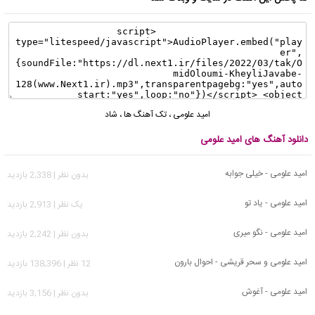
امید علومی
،
تک آهنگ ها
،
شاد
دانلود آهنگ های امید علومی
امید علومی - خیلی جوابه
بدون نظر | 2,338 بازدید
امید علومی - یاد تو
يک نظر | 2,913 بازدید
امید علومی - نگو میری
بدون نظر | 2,242 بازدید
امید علومی و سحر قریشی - احوال بارون
12 نظر | 138,396 بازدید
امید علومی - آغوش
بدون نظر | 3,156 بازدید