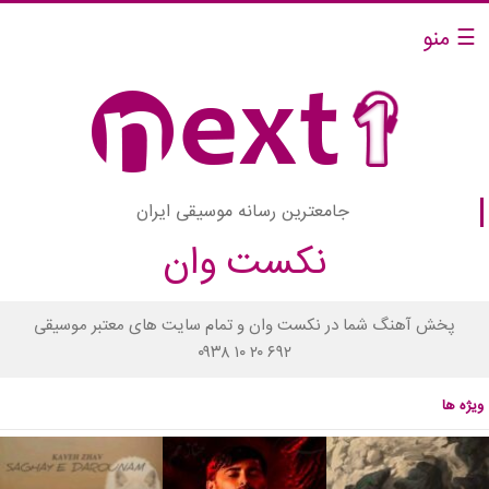
☰ منو
جامعترین رسانه موسیقی ایران
نکست وان
پخش آهنگ شما در نکست وان و تمام سایت های معتبر موسیقی
۰۹۳۸ ۱۰ ۲۰ ۶۹۲
ویژه ها