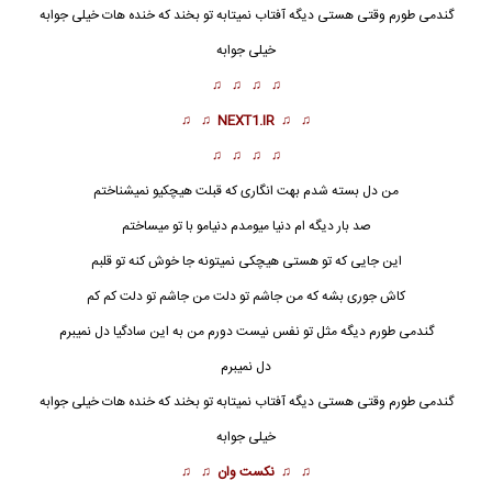
گندمی طورم وقتی هستی دیگه آفتاب نمیتابه تو بخند که خنده هات خیلی جوابه
خیلی جوابه
♫ ♫ ♫ ♫
♫ ♫
NEXT1.IR
♫ ♫
♫ ♫ ♫ ♫
من دل بسته شدم بهت انگاری که قبلت هیچکیو نمیشناختم
صد بار دیگه ام دنیا میومدم دنیامو با تو میساختم
این جایی که تو هستی هیچکی نمیتونه جا خوش کنه تو قلبم
کاش جوری بشه که من جاشم تو دلت من جاشم تو دلت کم کم
گندمی طورم دیگه مثل تو نفس نیست دورم من به این سادگیا دل نمیبرم
دل نمیبرم
گندمی طورم وقتی هستی دیگه آفتاب نمیتابه تو بخند که خنده هات خیلی جوابه
خیلی جوابه
♫ ♫
نکست وان
♫ ♫