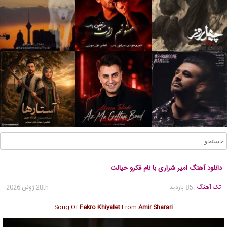
دانلود آهنگ امیر شراری با نام فکرو خیالت
تک آهنگ
, 85 بازدید
28th ژوئن 2026
Song Of
Fekro Khiyalet
From
Amir Sharari