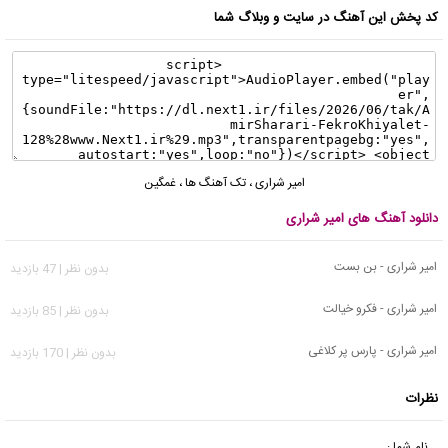
کد پخش این آهنگ در سایت و وبلاگ شما
امیر شراری
،
تک آهنگ ها
،
غمگین
دانلود آهنگ های امیر شراری
امیر شراری - بن بست
بدون نظر | 47 بازدید
امیر شراری - فکرو خیالت
بدون نظر | 85 بازدید
امیر شراری - پارس پر کلاغی
بدون نظر | 170 بازدید
نظرات
نام شما :