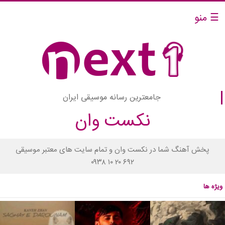
☰ منو
جامعترین رسانه موسیقی ایران
نکست وان
پخش آهنگ شما در نکست وان و تمام سایت های معتبر موسیقی
۰۹۳۸ ۱۰ ۲۰ ۶۹۲
ویژه ها