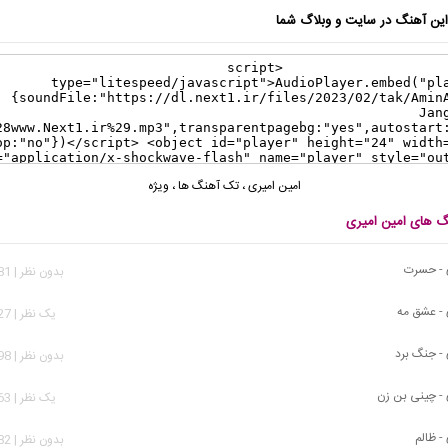
ن آهنگ در سایت و وبلاگ شما
امین امیری
،
تک آهنگ ها
،
ویژه
نگ های امین امیری
 - حسرت
بدون نظر | 1,181 بازدید
 - عشق مه
يک نظر | 1,527 بازدید
 - جنگ برد
بدون نظر | 1,798 بازدید
 - چینی بن زن
يک نظر | 4,863 بازدید
- ظالم
بدون نظر | 5,382 بازدید