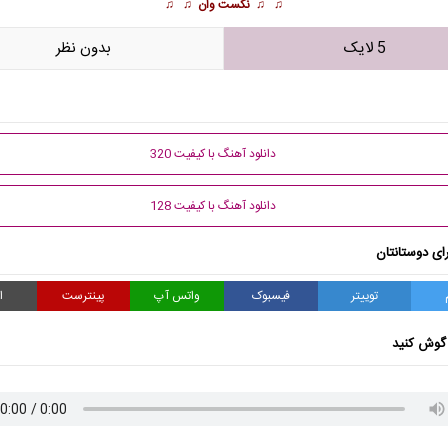
♫ ♫
نکست وان
♫ ♫
5 لایک
بدون نظر
دانلود آهنگ با کیفیت 320
دانلود آهنگ با کیفیت 128
ای دوستانتان
توییتر
فیسبوک
واتس آپ
پینترست
ا
گوش کنید