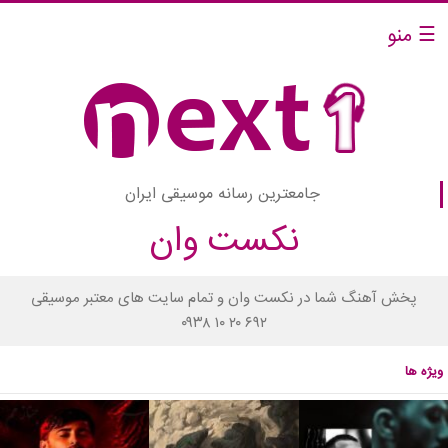
☰ منو
جامعترین رسانه موسیقی ایران
نکست وان
پخش آهنگ شما در نکست وان و تمام سایت های معتبر موسیقی
۰۹۳۸ ۱۰ ۲۰ ۶۹۲
ویژه ها