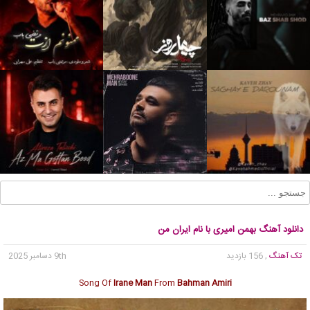
دانلود آهنگ بهمن امیری با نام ایران من
تک آهنگ
, 156 بازدید
9th دسامبر 2025
Song Of
Irane Man
From
Bahman Amiri