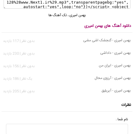
بهمن امیری
،
تک آهنگ ها
دانلود آهنگ های بهمن امیری
بهمن امیری - گنجشک اشی مشی
بدون نظر | 117 بازدید
بهمن امیری - داداشی
بدون نظر | 230 بازدید
بهمن امیری - ایران من
بدون نظر | 156 بازدید
بهمن امیری - آرزوی محال
يک نظر | 186 بازدید
بهمن امیری - آیریلیق
بدون نظر | 205 بازدید
نظرات
نام شما :