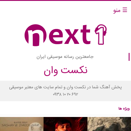
☰ منو
جامعترین رسانه موسیقی ایران
نکست وان
پخش آهنگ شما در نکست وان و تمام سایت های معتبر موسیقی
۰۹۳۸ ۱۰ ۲۰ ۶۹۲
ویژه ها