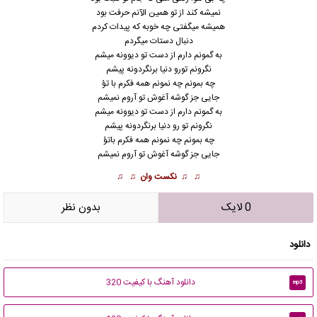
نمیشه کند از تو همین الآنم حرفت بود
همیشه میگفتی چه خوبه که پیدات کردم
دنبال دستات میگردم
به گمونم دارم از دست تو دیوونه میشم
نگرونم تورو دنیا برنگردونه پیشم
چه بمونم چه نمونم همه فکرم با تؤ
جایی جز گوشه آغوش تو آروم نمیشم
به گمونم دارم از دست تو دیوونه میشم
نگرونم تو رو دنیا برنگردونه پیشم
چه بمونم چه نمونم همه فکرم باتؤ
جایی جز گوشه آغوش تو آروم نمیشم
♫ ♫
نکست وان
♫ ♫
0 لایک
بدون نظر
دانلود
دانلود آهنگ با کیفیت 320
mp3