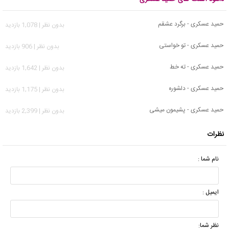
حمید عسکری - برگرد عشقم
بدون نظر | 1,078 بازدید
حمید عسکری - تو خواستی
بدون نظر | 906 بازدید
حمید عسکری - ته خط
بدون نظر | 1,642 بازدید
حمید عسکری - دلشوره
بدون نظر | 1,175 بازدید
حمید عسکری - پشیمون میشی
بدون نظر | 2,399 بازدید
نظرات
نام شما :
ایمیل :
نظر شما: