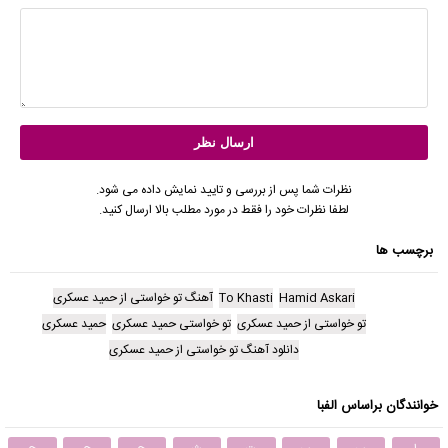
نظرات شما پس از بررسی و تایید نمایش داده می شود.
لطفا نظرات خود را فقط در مورد مطلب بالا ارسال کنید.
برچسب ها
Hamid Askari
To Khasti
آهنگ تو خواستی از حمید عسکری
تو خواستی از حمید عسکری
تو خواستی حمید عسکری
حمید عسکری
دانلود آهنگ تو خواستی از حمید عسکری
خوانندگان براساس الفبا