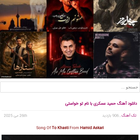
دانلود آهنگ حمید عسکری با نام تو خواستی
تک آهنگ
, 906 بازدید
26th می 2025
Song Of
To Khasti
From
Hamid Askari