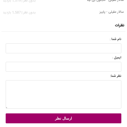
بدون نظر | 1,519 بازدید
سالار عقیلی - پاییز
بدون نظر | 1,587 بازدید
نظرات
نام شما :
ایمیل :
نظر شما: