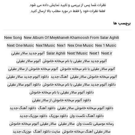
نظرات شما پس از بررسی و تایید نمایش داده می شود.
لطفا نظرات خود را فقط در مورد مطلب بالا ارسال کنید.
برچسب ها
New Song
New Album Of Meykhaneh Khamoosh From Salar Aghili
Next One Music
Nex1Music
Nex1
Nex One Music
Nex 1 Music
Next.ir
Next1
Next1Music
Salar Aghili
آلبوم جدید سالار عقیلی
آلبوم جدید سالار عقیلی با نام میخانه خاموش
آلبوم سالار عقیلی
آلبوم سالار عقیلی با نام میخانه خاموش
آلبوم میخانه خاموش از سالار عقیلی
آلبوم میخانه خاموش سالار عقیلی
آهنگ جدید
دانلود آلبوم جدید سالار عقیلی
دانلود آلبوم جدید سالار عقیلی با نام میخانه خاموش
دانلود آلبوم سالار عقیلی
دانلود آلبوم سالار عقیلی با نام میخانه خاموش
دانلود آلبوم میخانه خاموش از سالار عقیلی
دانلود آلبوم میخانه خاموش سالار عقیلی
دانلود آهنگ
دانلود آهنگ جدید
دانلود آهنگ نکست وان
دانلود موزیک
دانلود موزیک جدید
رسانه موسیقی نکست وان
سالار عقیلی
سالار عقیلی آلبوم میخانه خاموش
سالار عقیلی آهنگ میخانه خاموش
سایت دانلود آهنگ
موزیک جدید