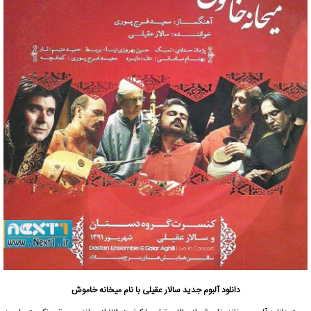
دانلود آلبوم جدید
سالار عقیلی با نام میخانه خاموش