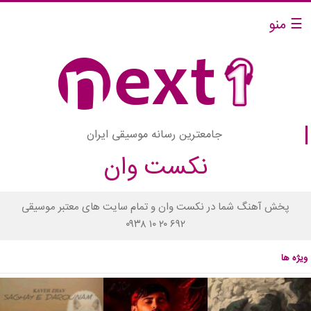
☰ منو
جامعترین رسانه موسیقی ایران
نکست وان
پخش آهنگ شما در نکست وان و تمام سایت های معتبر موسیقی
۰۹۳۸ ۱۰ ۲۰ ۶۹۲
ویژه ها