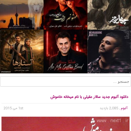
دانلود آلبوم جدید سالار عقیلی با نام میخانه خاموش
آلبوم
, 2,085 بازدید
1st می 2015