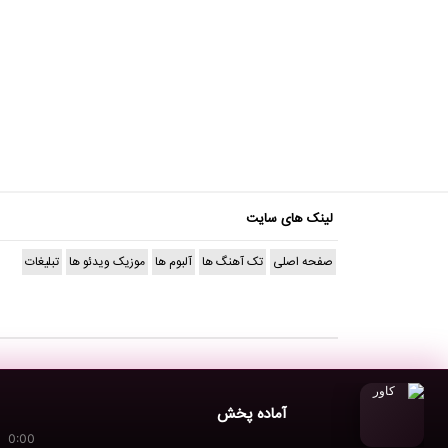
لینک های سایت
صفحه اصلی
تک آهنگ ها
آلبوم ها
موزیک ویدئو ها
تبلیغات
آماده پخش
0:00