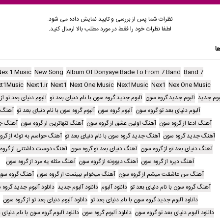
نظرات شما پس از بررسی و تایید نمایش داده می شود.
لطفا نظرات خود را فقط در مورد مطلب بالا ارسال کنید.
ا
Nex 1 Music
New Song
Album Of Donyaye Bade To From 7 Band
7 Band
t1Music
Next1.ir
Next1
Next One Music
Nex1Music
Nex1
Nex One Music
بوم جدید
آلبوم جدید گروه سون
آلبوم جدید گروه سون با نام دنیای بعد تو
آلبوم دنیای بعد تو ا
آلبوم دنیای بعد تو گروه سون
آلبوم گروه سون
آلبوم گروه سون با نام دنیای بعد تو
آهنگ
آهنگ ادعا از گروه سون
آهنگ اولین عشق از گروه سون
آهنگ تنهاترین از گروه سون
آهنگ ج
آهنگ جدید گروه سون
آهنگ جدید گروه سون با نام دنیای بعد تو
آهنگ حواسم به توئه از گرو
آهنگ دنیای بعد تو از گروه سون
آهنگ دنیای بعد تو گروه سون
آهنگ دوست داشتنی از گروه
آهنگ دیره از گروه سون
آهنگ دیوونه از گروه سون
آهنگ مثله یه مرد از گروه سون
آهنگ من عاشقت میشم از گروه سون
آهنگ میخوام ببینمت از گروه سون
آهنگ گروه سو
آهنگ گروه سون با نام دنیای بعد تو
دانلود آلبوم
دانلود آلبوم جدید
دانلود آلبوم جدید گروه
دانلود آلبوم جدید گروه سون با نام دنیای بعد تو
دانلود آلبوم دنیای بعد تو از گروه سون
دانلود آلبوم دنیای بعد تو گروه سون
دانلود آلبوم گروه سون
دانلود آلبوم گروه سون با نام دنیای 