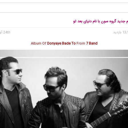
وم جدید گروه سون با نام دنیای بعد تو
24th آوریل 2017
Album Of
Donyaye Bade To
From
7 Band