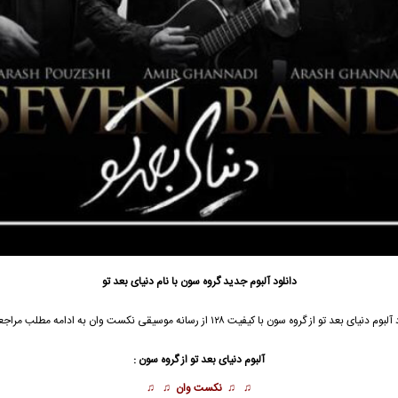
دانلود آلبوم جدید
گروه سون
با نام دنیای بعد تو
 آلبوم
دنیای بعد تو از
گروه سون
با کیفیت ۱۲۸ از رسانه موسیقی نکست وان به ادامه مطلب مراجعه نمائید …
آلبوم دنیای بعد تو از
گروه سون
:
♫ ♫
نکست وان
♫ ♫