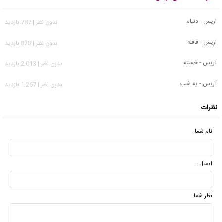
اریس - دنیام
بدون نظر | 787 بازدید
اریس - قافله
بدون نظر | 828 بازدید
آریس - خسته
بدون نظر | 2,013 بازدید
آریس - یه شب
بدون نظر | 1,267 بازدید
نظرات
نام شما :
ایمیل :
نظر شما: