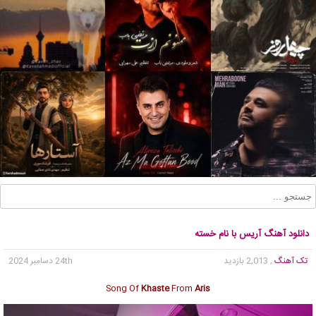
دانلود آهنگ آریس با نام خسته
تک آهنگ
, 2,013 بازدید
24th دسامبر 2024
Song Of
Khaste
From
Aris