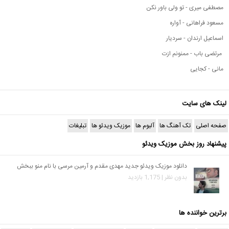
مصطفی میری - تو ولی باور نکن
مسعود فراهانی - آواره
اسماعیل ارندان - سردیار
مرتضی باب - ممنونم ازت
مانی - کجایی
لینک های سایت
صفحه اصلی
تک آهنگ ها
آلبوم ها
موزیک ویدئو ها
تبلیغات
پیشنهاد روز بخش موزیک ویدئو
دانلود موزیک ویدئو جدید مهدی مقدم و آرمین مرسی با نام منو ببخش
بدون نظر | 1,175 بازدید
برترین خواننده ها