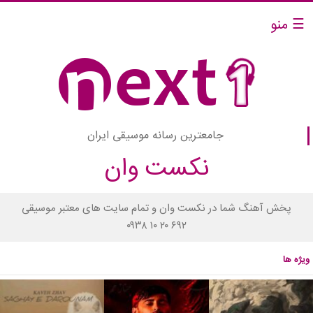
☰ منو
جامعترین رسانه موسیقی ایران
نکست وان
پخش آهنگ شما در نکست وان و تمام سایت های معتبر موسیقی
۰۹۳۸ ۱۰ ۲۰ ۶۹۲
ویژه ها