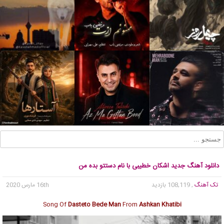
دانلود آهنگ جدید اشکان خطیبی با نام دستتو بده من
تک آهنگ
, 108,119 بازدید
16th مارس 2020
Song Of
Dasteto Bede Man
From
Ashkan Khatibi