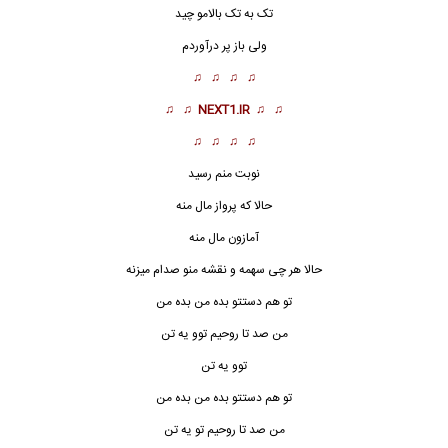
تک به تک بالامو چید
ولی باز پر درآوردم
♫ ♫ ♫ ♫
♫ ♫
NEXT1.IR
♫ ♫
♫ ♫ ♫ ♫
نوبت منم رسید
حالا که پرواز مال منه
آمازون مال منه
حالا هر چی سهمه و نقشه منو صدام میزنه
تو هم
دستتو بده من
بده من
من صد تا روحیم توو یه تن
توو یه تن
تو هم دستتو بده من بده من
من صد تا روحیم تو یه تن