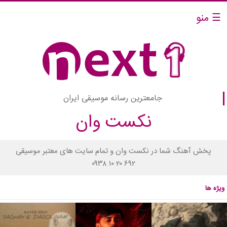
☰ منو
جامعترین رسانه موسیقی ایران
نکست وان
پخش آهنگ شما در نکست وان و تمام سایت های معتبر موسیقی
۰۹۳۸ ۱۰ ۲۰ ۶۹۲
ویژه ها