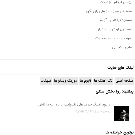
یونس فرجام - چشمات
مصطفی میری - تو ولی باور نکن
مسعود فراهانی - آواره
اسماعیل ارندان - سردیار
مرتضی باب - ممنونم ازت
مانی - کجایی
لینک های سایت
صفحه اصلی
تک آهنگ ها
آلبوم ها
موزیک ویدئو ها
تبلیغات
پیشنهاد روز بخش سنتی
دانلود آهنگ جدید علی زندوکیلی با نام آب در آتش
بدون نظر | 2,562 بازدید
برترین خواننده ها