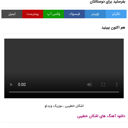
بفرستید برای دوستانتان
تلگرام
توییتر
فیسبوک
واتس آپ
پینترست
ایمیل
هم اکنون ببینید
اشکان خطیبی
،
موزیک ویدئو
دانلود آهنگ های اشکان خطیبی