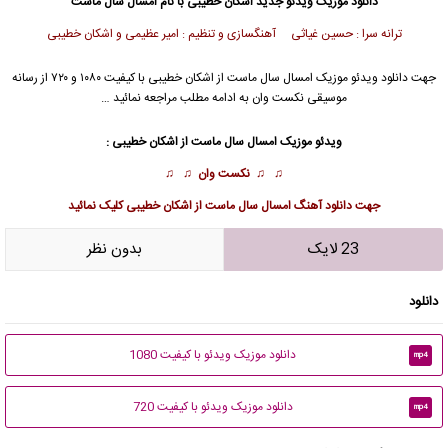
دانلود موزیک ویدئو جدید
اشکان خطیبی
با نام امسال سال ماست
ترانه سرا : حسین غیاثی آهنگسازی و تنظیم : امیر عظیمی و اشکان خطیبی
جهت دانلود
ویدئو موزیک
امسال سال ماست از
اشکان خطیبی
با کیفیت ۱۰۸۰ و ۷۲۰ از رسانه
موسیقی نکست وان به ادامه مطلب مراجعه نمائید …
ویدئو موزیک امسال سال ماست از
اشکان خطیبی
:
♫ ♫
نکست وان
♫ ♫
جهت
دانلود آهنگ امسال سال ماست از اشکان خطیبی
کلیک نمائید
23 لایک
بدون نظر
دانلود
دانلود موزیک ویدئو با کیفیت 1080
mp4
دانلود موزیک ویدئو با کیفیت 720
mp4