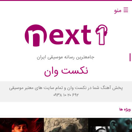
☰ منو
جامعترین رسانه موسیقی ایران
نکست وان
پخش آهنگ شما در نکست وان و تمام سایت های معتبر موسیقی
۰۹۳۸ ۱۰ ۲۰ ۶۹۲
ویژه ها