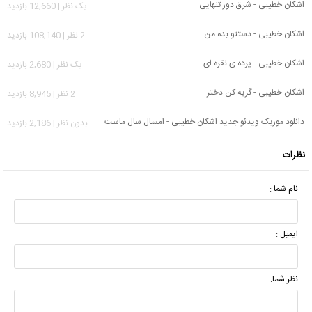
اشکان خطیبی - شرق دور تنهایی
يک نظر | 12,660 بازدید
اشکان خطیبی - دستتو بده من
2 نظر | 108,140 بازدید
اشکان خطیبی - پرده ی نقره ای
يک نظر | 2,680 بازدید
اشکان خطیبی - گریه کن دختر
2 نظر | 8,945 بازدید
دانلود موزیک ویدئو جدید اشکان خطیبی - امسال سال ماست
بدون نظر | 2,186 بازدید
نظرات
نام شما :
ایمیل :
نظر شما: