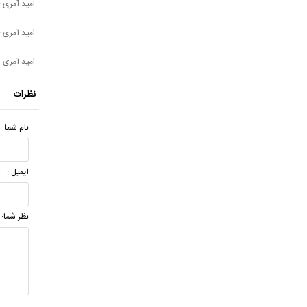
امید آمری -
امید آمری - 
امید آمری 
نظرات
نام شما :
ایمیل :
نظر شما: