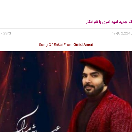
گ جدید امید آمری با نام انکار
2, بازدید
23rd مارس 2020
Song Of
Enkar
From
Omid Ameri