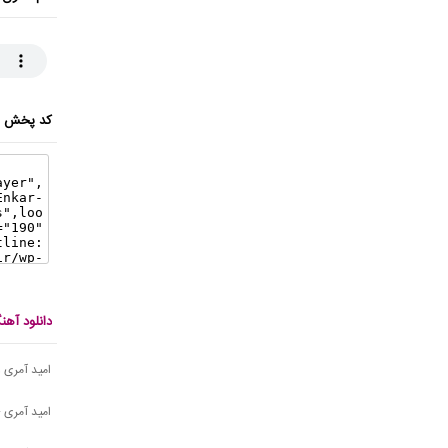
کد پخش ای
دانلود آه
امید آمری
امید آمری 