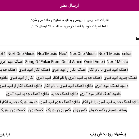
نظرات شما پس از بررسی و تایید نمایش داده می شود.
لطفا نظرات خود را فقط در مورد مطلب بالا ارسال کنید.
ا
xt1
Next One Music
Nex1Music
Nex1
Nex One Music
Nex 1 Music
enkar
Next1Music
Omid Ameri
Song Of Enkar From Omid Ameri
آهنگ امید آمری
آهنگ امید آمری با نام انکار
آهنگ انکار از امید آمری
آهنگ انکار امید آمری
آهنگ جدید
آهنگ جدید امید آمری
آهنگ جدید امید آمری با نام انکار
امید آمری
انکار از امید آمری
دانلو
دانلود آهنگ امید آمری
دانلود آهنگ امید آمری با نام انکار
دانلود آهنگ انکار از امید آمر
دانلود آهنگ انکار امید آمری
دانلود آهنگ جدید
دانلود آهنگ جدید امید آمری
انلود آهنگ جدید امید آمری با نام انکار
دانلود آهنگ های امید آمری
دانلود موزیک جدید انکار ا
رسانه موسیقی نکست وان
نکس وان
نکس وان موزیک
نکست وان
نکست وان موزیک
پیشنهاد روز بخش پاپ
برترین