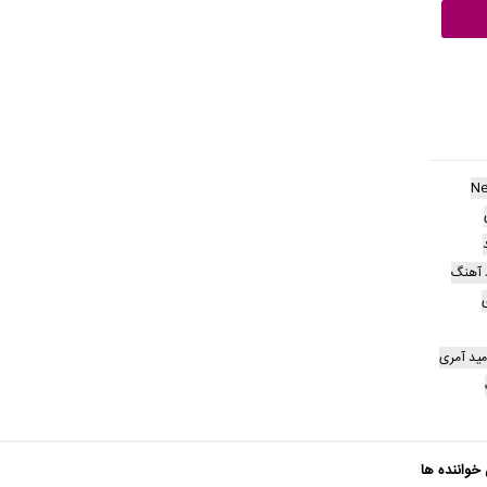
Ne
د آهنگ
ی
مید آمری
 خواننده ها