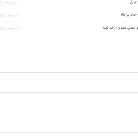
 پازل
بدون نظر | 629 بازدید
حالا بیا یالا
بدون نظر | 1,296 بازدید
و مهدی مقدم - زخم کهنه
بدون نظر | 1,031 بازدید