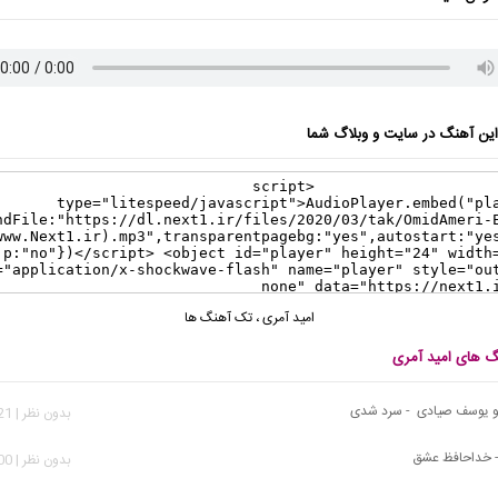
ن آهنگ در سایت و وبلاگ شما
امید آمری
،
تک آهنگ ها
نگ های امید آمری
 و یوسف صیادی - سرد شدی
بدون نظر | 2,821 بازدید
- خداحافظ عشق
بدون نظر | 1,200 بازدید