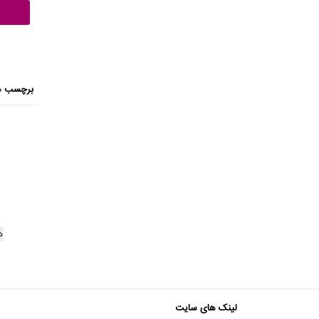
برچسب ه
د
لینک های سایت