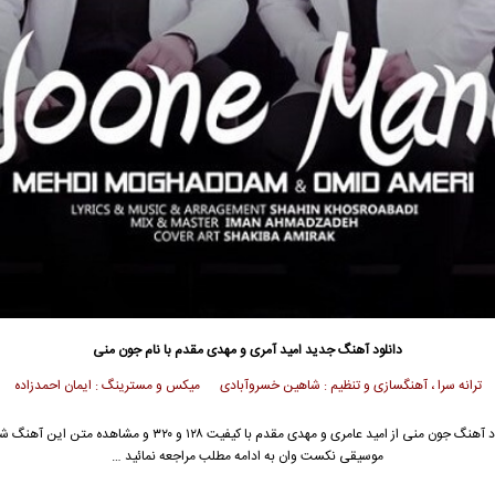
دانلود آهنگ جدید
امید آمری و مهدی مقدم با نام جون منی
ترانه سرا ، آهنگسازی و تنظیم : شاهین خسروآبادی میکس و مسترینگ : ایمان احمدزاده
د آهنگ جون منی از
امید عامری
و
مهدی مقدم
با کیفیت ۱۲۸ و ۳۲۰ و مشاهده متن این آهنگ
موسیقی نکست وان به ادامه مطلب مراجعه نمائید …