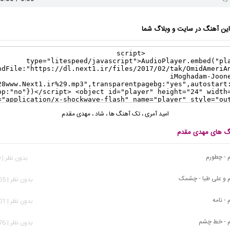
ن آهنگ در سایت و وبلاگ شما
امید آمری
،
تک آهنگ ها
،
شاد
،
مهدی مقدم
نگ های مهدی مقدم
 - چطورم
بدون نظر | 809 بازدید
 و علی طبا - چشمک
بدون نظر | 1,255 بازدید
- نامه
بدون نظر | 2,601 بازدید
 - خط چشم
بدون نظر | 1,576 بازدید