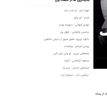
جدیدترین ها در نکست وان
مهراد جم - باز شب شد
شدو - ای وای
مهدی جهانی - دیوونه بودم
محسن چاوشی - چهل روز
دانلود اپیزود عشق عمیق از دیجی شاهین
یونس فرجام - چشمات
مصطفی میری - تو ولی باور نکن
مسعود فراهانی - آواره
اسماعیل ارندان - سردیار
مرتضی باب - ممنونم ازت
 شاد از رسانه