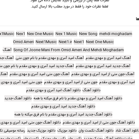
نظرات شما پس از بررسی و تایید نمایش داده می شود.
لطفا نظرات خود را فقط در مورد مطلب بالا ارسال کنید.
ا
x1Music
Nex1
Nex One Music
Nex 1 Music
New Song
mehdi moghadam
Omid Ameri
Next1Music
Next1.ir
Next1
Next One Music
Song Of Joone Mani From Omid Ameri And Mehdi Moghadam
آهنگ
آهنگ امید آمری و مهدی مقدم
آهنگ امید آمری و مهدی مقدم با نام جون منی
آهنگ جد
آهنگ جدید امید آمری و مهدی مقدم
آهنگ جدید امید آمری و مهدی مقدم با نام جون م
آهنگ جون منی از امید آمری و مهدی مقدم
آهنگ جون منی امید آمری و مهدی مقدم
آهنگ 
امید آمری و مهدی مقدم
جون منی از امید آمری و مهدی مقدم
جون منی امید آمری و مهدی 
دانلود آهنگ
دانلود آهنگ امید آمری و مهدی مقدم
دانلود آهنگ امید آمری و مهدی مقدم با نام فرق میکنه با همه
دانلود آهنگ جدید
دانلود آهنگ جدید امید آمری و مهدی مقدم
دانلود آهنگ جدید امید آمری و مهدی مقدم با نام فرق میکنه با همه
دانلود آهنگ جون منی از امید آمری و مهدی مقدم
دانلود آهنگ جون منی امید آمری و مهدی 
انلود آهنگ شاد
دانلود آهنگ نکست وان
دانلود موزیک
دانلود موزیک جدید
رسانه موسیقی ن
سایت دانلود آهنگ
موزیک جدید
نکس وان
نکس وان موزیک
نکست وان
نکست وان مو