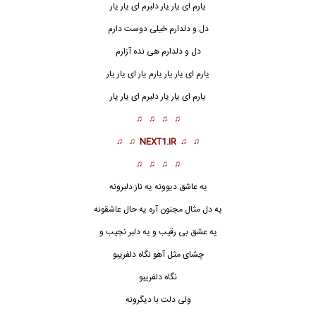
یارم ای یار یار دلبرم ای
یار یار
دل و دلدارم خیلی دوست دارم
دل و دلدارم هی نده آزارم
یارم ای یار یار یارم یار ای یار یار
یارم ای یار یار دلبرم ای یار یار
♫ ♫ ♫ ♫
♫ ♫
NEXT1.IR
♫ ♫
♫ ♫ ♫ ♫
یه عاشق دیوونه یه ناز دلبرونه
یه دل مثال مجنون آره یه حال عاشقونه
یه عشق بی رقیب و یه دلبر نجیب و
چشای مثل آهو نگاه دلفریبو
نگاه دلفریبو
ولی دلت با دیگرونه