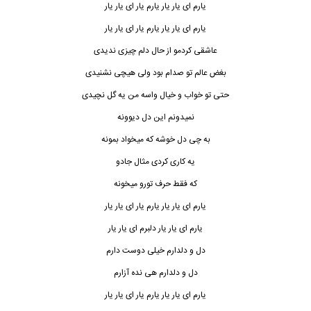
یارم ای یار یار یارم یار ای یار یار
یارم ای یار یار یارم یار ای یار یار
عاشقی کردمو از حال دلم چیزی ندیدی
بغض عالم تو صدام بود ولی هیچی نشنیدی
حتی تو خواب و خیال واسه من یه گل نچیدی
نمیدونم این دل دیوونه
به چی دل خوشه که میخواد بمونه
یه کاری کردی مثال جادو
که فقط حرف تورو میخونه
یارم ای یار یار یارم یار ای یار یار
یارم ای یار یار دلبرم ای یار یار
دل و دلدارم خیلی دوست دارم
دل و دلدارم هی نده آزارم
یارم ای یار یار یارم یار ای یار یار