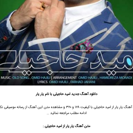
دانلود آهنگ جدید
امید حاجیلی
با نام یار یار
هنگ یار یار از
امید حاجیلی
با کیفیت ۱۲۸ و ۳۲۰ و مشاهده متن این آهنگ از رسانه موسیق
ادامه مطلب مراجعه نمائید …
متن آهنگ یار یار از
امید حاجیلی
: