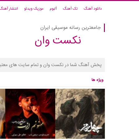
دانلود آهنگ
تک آهنگ
آلبوم
موزیک ویدئو
انتشار آهنگ
جامعترین رسانه موسیقی ایران
نکست وان
پخش آهنگ شما در نکست وان و تمام سایت های معتبر
ویژه ها