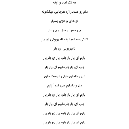
به فکر این و اونه
دلم رو صدبار آره هرجایی میکشونه
تو های و هوی بسیار
بی حس و حال و بی عار
تا کی خدا میدونه نامهربونی ای یار
نامهربونی ای یار
یارم ای یار یار یارم یار ای
یار یار
یارم ای یار یار دلبرم ای یار یار
دل و دلدارم خیلی دوست دارم
دل و دلدارم هی نده آزارم
یارم ای یار یار یارم یار ای یار یار
یارم ای یار یار دلبرم ای یار یار
یارم ای یار یار یارم یار ای یار یار
یارم ای یار یار یارم یار ای یار یار