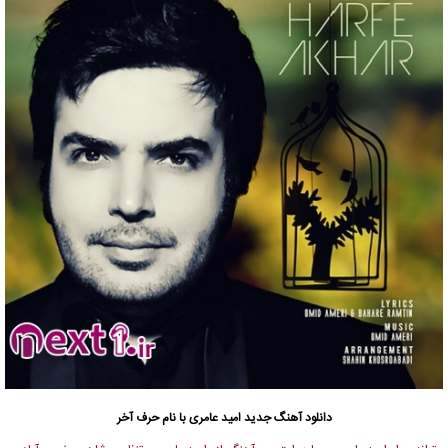
دانلود آهنگ جدید
امید عامری
با نام حرف آخر