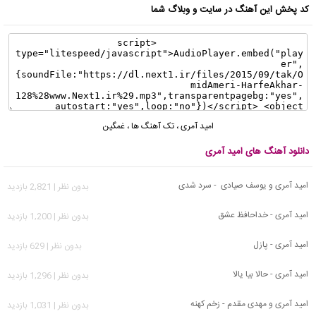
کد پخش این آهنگ در سایت و وبلاگ شما
امید آمری
،
تک آهنگ ها
،
غمگین
دانلود آهنگ های امید آمری
امید آمری و یوسف صیادی - سرد شدی
بدون نظر | 2,821 بازدید
امید آمری - خداحافظ عشق
بدون نظر | 1,200 بازدید
امید آمری - پازل
بدون نظر | 629 بازدید
امید آمری - حالا بیا یالا
بدون نظر | 1,296 بازدید
امید آمری و مهدی مقدم - زخم کهنه
بدون نظر | 1,031 بازدید