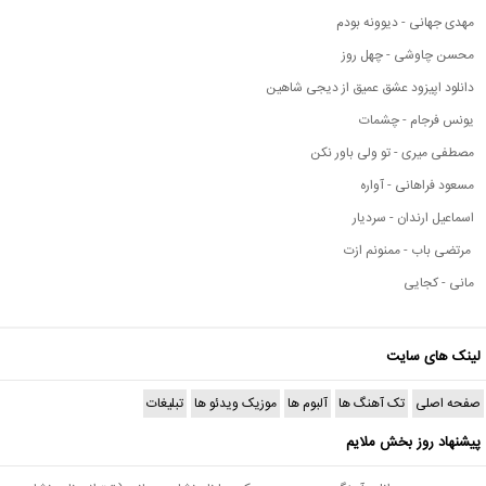
مهدی جهانی - دیوونه بودم
محسن چاوشی - چهل روز
دانلود اپیزود عشق عمیق از دیجی شاهین
یونس فرجام - چشمات
مصطفی میری - تو ولی باور نکن
مسعود فراهانی - آواره
اسماعیل ارندان - سردیار
مرتضی باب - ممنونم ازت
مانی - کجایی
لینک های سایت
صفحه اصلی
تک آهنگ ها
آلبوم ها
موزیک ویدئو ها
تبلیغات
پیشنهاد روز بخش ملایم