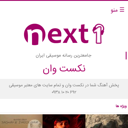
☰ منو
جامعترین رسانه موسیقی ایران
نکست وان
پخش آهنگ شما در نکست وان و تمام سایت های معتبر موسیقی
۰۹۳۸ ۱۰ ۲۰ ۶۹۲
ویژه ها