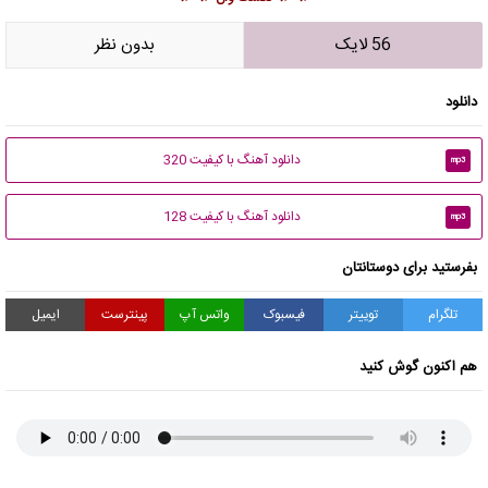
56 لایک
بدون نظر
دانلود
دانلود آهنگ با کیفیت 320
mp3
دانلود آهنگ با کیفیت 128
mp3
بفرستید برای دوستانتان
تلگرام
توییتر
فیسبوک
واتس آپ
پینترست
ایمیل
هم اکنون گوش کنید