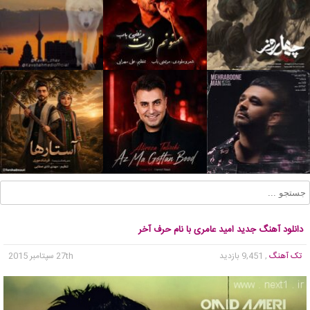
دانلود آهنگ جدید امید عامری با نام حرف آخر
تک آهنگ
, 9,451 بازدید
27th سپتامبر 2015