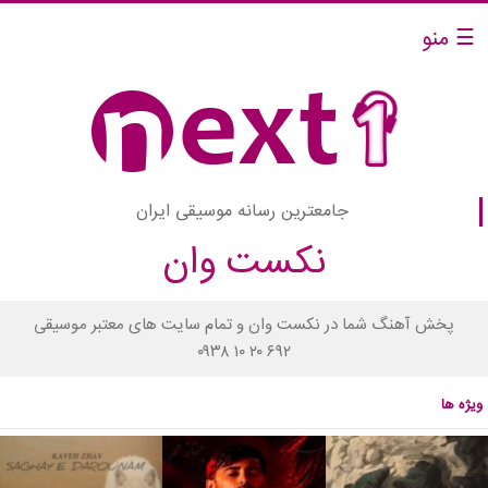
☰ منو
جامعترین رسانه موسیقی ایران
نکست وان
پخش آهنگ شما در نکست وان و تمام سایت های معتبر موسیقی
۰۹۳۸ ۱۰ ۲۰ ۶۹۲
ویژه ها