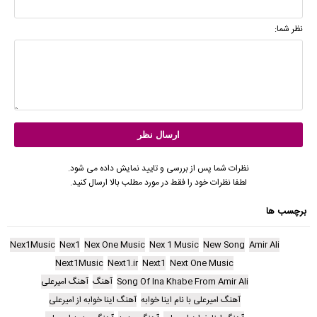
نظر شما:
نظرات شما پس از بررسی و تایید نمایش داده می شود.
لطفا نظرات خود را فقط در مورد مطلب بالا ارسال کنید.
برچسب ها
Nex1Music
Nex1
Nex One Music
Nex 1 Music
New Song
Amir Ali
Next1Music
Next1.ir
Next1
Next One Music
Song Of Ina Khabe From Amir Ali
آهنگ
آهنگ امیرعلی
آهنگ امیرعلی با نام اینا خوابه
آهنگ اینا خوابه از امیرعلی