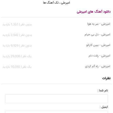
امیرعلی
،
تک آهنگ ها
دانلود آهنگ های امیرعلی
امیرعلی - سر به هوا
بدون نظر | 1,361 بازدید
امیرعلی - دل بی حیام
بدون نظر | 2,942 بازدید
امیرعلی - ببین کاراتو
بدون نظر | 9,929 بازدید
امیرعلی - رفت دلم
يک نظر | 29,006 بازدید
امیرعلی - راه گم کردی
يک نظر | 10,092 بازدید
نظرات
نام شما :
ایمیل :