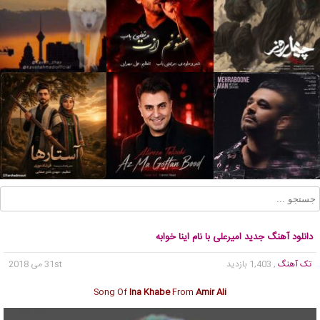
دانلود آهنگ جدید امیرعلی با نام اینا خوابه
تک آهنگ
, 1,403 بازدید
31st می 2018
Song Of
Ina Khabe
From
Amir Ali