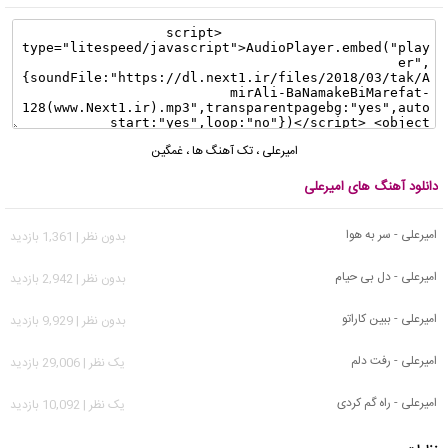
امیرعلی
،
تک آهنگ ها
،
غمگین
دانلود آهنگ های امیرعلی
امیرعلی - سر به هوا
بدون نظر | 1,361 بازدید
امیرعلی - دل بی حیام
بدون نظر | 2,942 بازدید
امیرعلی - ببین کاراتو
بدون نظر | 9,929 بازدید
امیرعلی - رفت دلم
يک نظر | 29,006 بازدید
امیرعلی - راه گم کردی
يک نظر | 10,092 بازدید