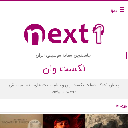
☰ منو
جامعترین رسانه موسیقی ایران
نکست وان
پخش آهنگ شما در نکست وان و تمام سایت های معتبر موسیقی
۰۹۳۸ ۱۰ ۲۰ ۶۹۲
ویژه ها