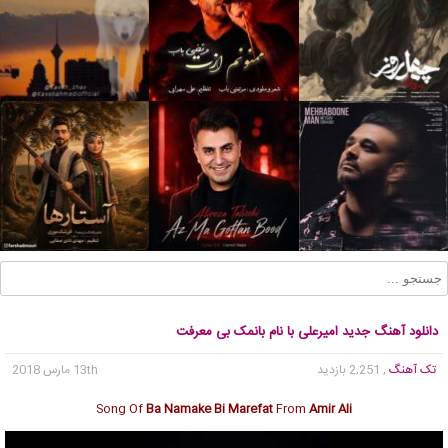
دانلود آهنگ جدید امیرعلی با نام بانمک بی معرفت
تک آهنگ
, 2,251 بازدید
13th مارس 2018
Song Of
Ba Namake Bi Marefat
From
Amir Ali