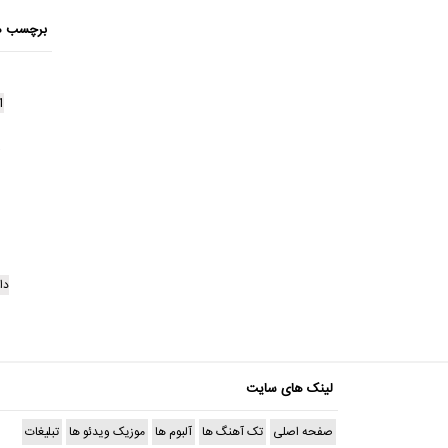
برچسب ه
1
دا
لینک های سایت
صفحه اصلی
تک آهنگ ها
آلبوم ها
موزیک ویدئو ها
تبلیغات