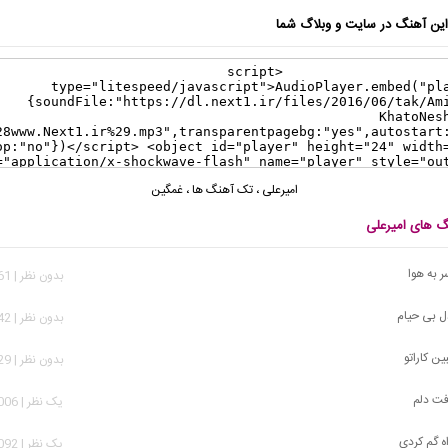
ن آهنگ در سایت و وبلاگ شما
امیرعلی
،
تک آهنگ ها
،
غمگین
نگ های امیرعلی
ر به هوا
بدون نظر | 1,361 بازدید
ل بی حیام
بدون نظر | 2,942 بازدید
ین کاراتو
بدون نظر | 9,929 بازدید
فت دلم
يک نظر | 29,006 بازدید
اه گم کردی
يک نظر | 10,092 بازدید