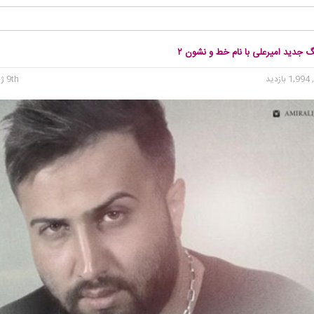
گ جدید امیرعلی با نام خط و نشون ۲
1, بازدید
9th ژوئن 2016