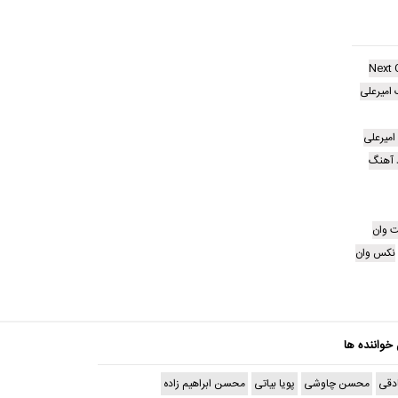
Next 
امیرعلی
د آهنگ
ت وان
نکس وان
 خواننده ها
دقی
محسن چاوشی
پویا بیاتی
محسن ابراهیم زاده