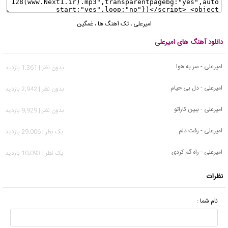
امیرعلی
،
تک آهنگ ها
،
غمگین
دانلود آهنگ های امیرعلی
امیرعلی - سر به هوا
بدون نظر | 1,361 بازدید
امیرعلی - دل بی حیام
بدون نظر | 2,942 بازدید
امیرعلی - ببین کاراتو
بدون نظر | 9,929 بازدید
امیرعلی - رفت دلم
يک نظر | 29,006 بازدید
امیرعلی - راه گم کردی
يک نظر | 10,093 بازدید
نظرات
نام شما :