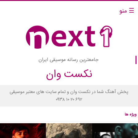
☰ منو
جامعترین رسانه موسیقی ایران
نکست وان
پخش آهنگ شما در نکست وان و تمام سایت های معتبر موسیقی
۰۹۳۸ ۱۰ ۲۰ ۶۹۲
ویژه ها