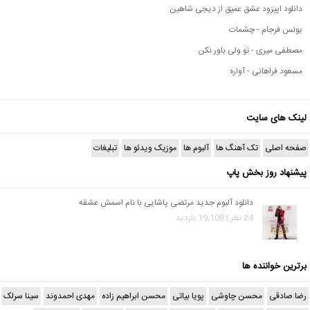
دانلود اپیزود عشق عمیق از دیجی شاهین
یونس فرجام - چشمات
مصطفی میری - تو ولی باور نکن
مسعود فراهانی - آواره
لینک های سایت
صفحه اصلی
تک آهنگ ها
آلبوم ها
موزیک ویدئو ها
تبلیغات
پیشنهاد روز بخش پاپ
دانلود آلبوم جدید مرتضی پاشایی با نام اسمش عشقه
24 نظر | 19,108 بازدید
برترین خواننده ها
رضا صادقی
محسن چاوشی
پویا بیاتی
محسن ابراهیم زاده
مهدی احمدوند
سینا سرلک