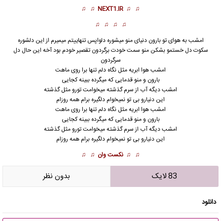
♫ ♫
NEXT1.IR
♫ ♫
♫ ♫ ♫ ♫
امشب به هوای تو بارون دنیای منو میشوره دلواپس تنهاییتم میمیرم از این دلشوره
سکوت دل خستمو بشکن منو سمت خودت برگردون تقصیر خودم بود آخه این حال دل
سرگردون
امشب هوا ابریه مثل نگاه دلم تنها برا روی ماهت
بارون و منو قدمایی که میگرده ببینه کجایی
امشب دیگه آب از سرم گذشته میخوامت تورو مثل گذشته
این دنیارو بی تو نمیخوام دلگیره برام همه روزام
امشب هوا ابریه مثل نگاه دلم تنها برا روی ماهت
بارون و منو قدمایی که میگرده ببینه کجایی
امشب دیگه آب از سرم گذشته میخوامت تورو مثل گذشته
این دنیارو بی تو نمیخوام دلگیره برام همه روزام
♫ ♫
نکست وان
♫ ♫
83 لایک
بدون نظر
دانلود