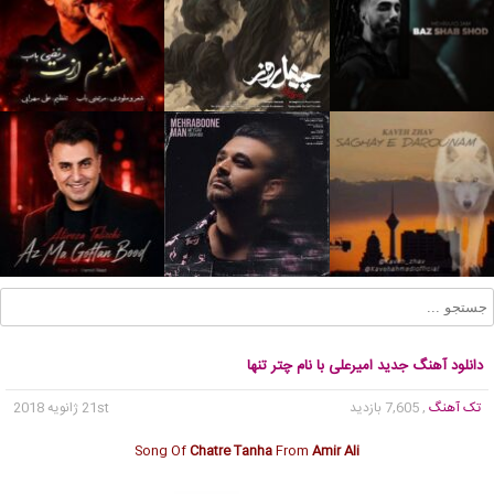
دانلود آهنگ جدید امیرعلی با نام چتر تنها
تک آهنگ
, 7,605 بازدید
21st ژانویه 2018
Song Of
Chatre Tanha
From
Amir Ali