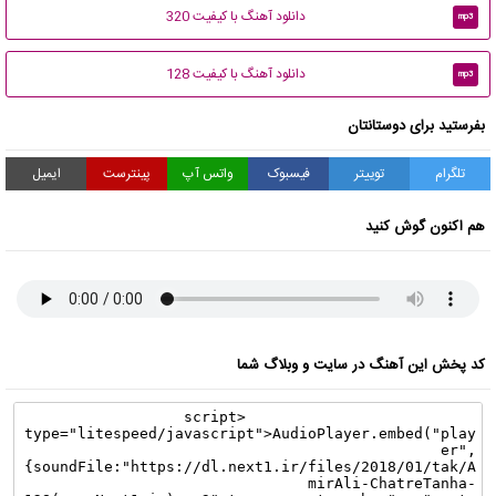
دانلود آهنگ با کیفیت 320
mp3
دانلود آهنگ با کیفیت 128
mp3
بفرستید برای دوستانتان
تلگرام
توییتر
فیسبوک
واتس آپ
پینترست
ایمیل
هم اکنون گوش کنید
کد پخش این آهنگ در سایت و وبلاگ شما