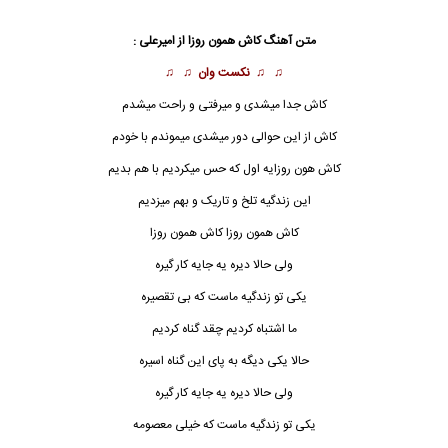
متن آهنگ کاش همون روزا از امیرعلی :
♫ ♫
نکست وان
♫ ♫
کاش جدا میشدی و میرفتی و راحت میشدم
کاش از این حوالی دور میشدی میموندم با خودم
کاش هون روزایه اول که حس میکردیم با هم بدیم
این زندگیه تلخ و تاریک و بهم میزدیم
کاش همون روزا کاش همون روزا
ولی حالا دیره یه جایه کار گیره
یکی تو زندگیه ماست که بی تقصیره
ما اشتباه کرد
ی
م چقد گناه کردیم
حالا یکی دیگه به پای این گناه اسیره
ولی حالا دیره یه جایه کار گیره
یکی تو زندگیه ماست که خیلی معصومه