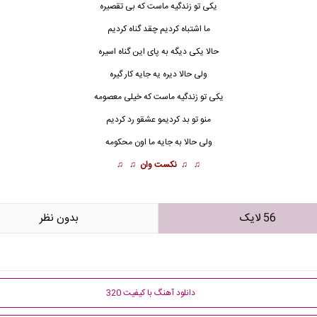
یکی تو زندگیه ماست که بی تقصیره
ما اشتباه کردیم چقد گناه کردیم
حالا یکی دیگه به پای این گناه اسیره
ولی حالا دیره یه جایه کار گیره
یکی تو زندگیه ماست که خیلی معصومه
منو تو بد کردیمو عشقو رد کردیم
ولی حالا به جایه ما اون محکومه
♫ ♫
نکست وان
♫ ♫
56 لایک
بدون نظر
دانلود آهنگ با کیفیت 320