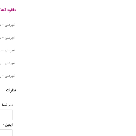
دانلود آه
امیرعلی - س
امیرعلی - د
امیرعلی - بب
امیرعلی - ر
امیرعلی - ر
نظرات
نام شما :
ایمیل :