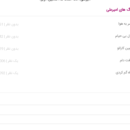
نگ های امیرعلی
ر به هوا
بدون نظر | 1,361 بازدید
ل بی حیام
بدون نظر | 2,942 بازدید
ین کاراتو
بدون نظر | 9,929 بازدید
فت دلم
يک نظر | 29,006 بازدید
اه گم کردی
يک نظر | 10,092 بازدید