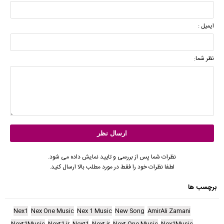
ایمیل :
نظر شما:
نظرات شما پس از بررسی و تایید نمایش داده می شود.
لطفا نظرات خود را فقط در مورد مطلب بالا ارسال کنید.
برچسب ها
Nex1
Nex One Music
Nex 1 Music
New Song
AmirAli Zamani
Next1Music
Next1.ir
Next1
Next.ir
Next One Music
Nex1Music