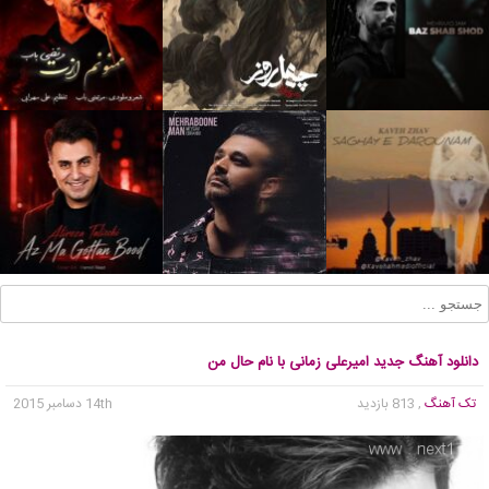
دانلود آهنگ جدید امیرعلی زمانی با نام حال من
تک آهنگ
, 813 بازدید
14th دسامبر 2015