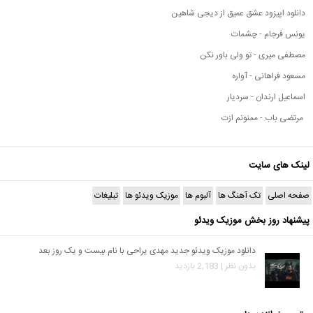
دانلود اپیزود عشق عمیق از دیجی شاهین
یونس فرجام - چشمات
مصطفی میری - تو ولی باور نکن
مسعود فراهانی - آواره
اسماعیل ارندان - سردیار
مرتضی باب - ممنونم ازت
لینک های سایت
صفحه اصلی
تک آهنگ ها
آلبوم ها
موزیک ویدئو ها
تبلیغات
پیشنهاد روز بخش موزیک ویدئو
دانلود موزیک ویدئو جدید مهدی یراحی با نام بیست و یک روز بعد
بدون نظر | 2,183 بازدید