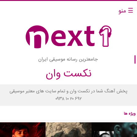
☰ منو
جامعترین رسانه موسیقی ایران
نکست وان
پخش آهنگ شما در نکست وان و تمام سایت های معتبر موسیقی
۰۹۳۸ ۱۰ ۲۰ ۶۹۲
ویژه ها