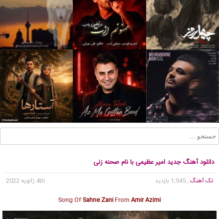
دانلود آهنگ جدید امیر عظیمی با نام صحنه زنی
تک آهنگ
, 1,945 بازدید
4th ژانویه 2022
Song Of
Sahne Zani
From
Amir Azimi