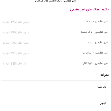
امیر عظیمی
،
تک آهنگ ها
،
غمگین
دانلود آهنگ های امیر عظیمی
امیر عظیمی - نیم شب
بدون نظر | 126 بازدید
امیر عظیمی - لاک سفید
بدون نظر | 399 بازدید
امیر عظیمی - بت
بدون نظر | 425 بازدید
امیر عظیمی - زیبای من
بدون نظر | 492 بازدید
امیر عظیمی - دریا کنار
يک نظر | 845 بازدید
نظرات
نام شما :
ایمیل :