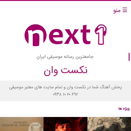
☰ منو
جامعترین رسانه موسیقی ایران
نکست وان
پخش آهنگ شما در نکست وان و تمام سایت های معتبر موسیقی
۰۹۳۸ ۱۰ ۲۰ ۶۹۲
ویژه ها