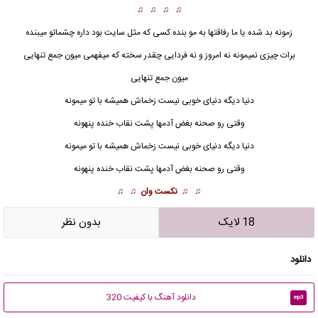
♫ ♫ ♫ ♫
زمونه بد شده یا ما رفاقتها به مو بنده کسی که مثل سایت بود داره چشماتو میبنده
برات چیزی نمیمونه نه امروز و نه فردایی چقدر سخته که میفهمی میون جمع تنهایی
میون جمع تنهایی
دنیا دیگه دنیای خوبی نیست زخماش همیشه با تو میمونه
وقتی رو صحنه بغض آدمها پشت نقاب خنده پنهونه
دنیا دیگه دنیای خوبی نیست زخماش همیشه با تو میمونه
وقتی رو صحنه بغض آدمها پشت نقاب خنده پنهونه
♫ ♫
نکست وان
♫ ♫
18 لایک
بدون نظر
دانلود
دانلود آهنگ با کیفیت 320
mp3