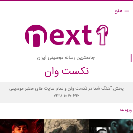
☰ منو
جامعترین رسانه موسیقی ایران
نکست وان
پخش آهنگ شما در نکست وان و تمام سایت های معتبر موسیقی
۰۹۳۸ ۱۰ ۲۰ ۶۹۲
ویژه ها