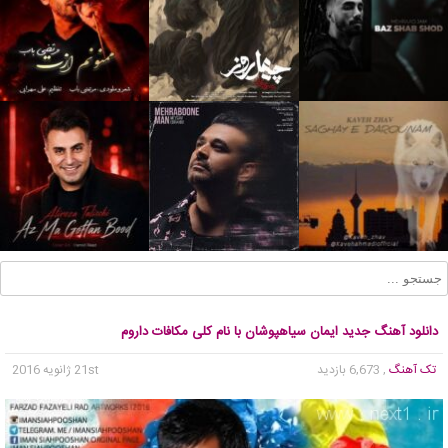
دانلود آهنگ جدید ایمان سیاهپوشان با نام کلی مکافات داروم
تک آهنگ
, 6,673 بازدید
21st ژانویه 2016