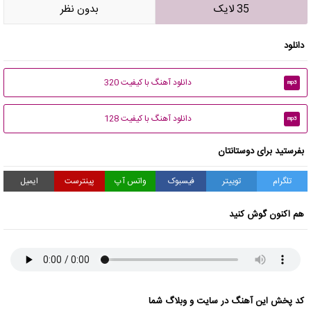
35 لایک
بدون نظر
دانلود
دانلود آهنگ با کیفیت 320
mp3
دانلود آهنگ با کیفیت 128
mp3
بفرستید برای دوستانتان
تلگرام
توییتر
فیسبوک
واتس آپ
پینترست
ایمیل
هم اکنون گوش کنید
کد پخش این آهنگ در سایت و وبلاگ شما